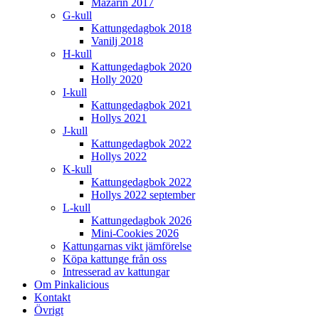
Mazarin 2017
G-kull
Kattungedagbok 2018
Vanilj 2018
H-kull
Kattungedagbok 2020
Holly 2020
I-kull
Kattungedagbok 2021
Hollys 2021
J-kull
Kattungedagbok 2022
Hollys 2022
K-kull
Kattungedagbok 2022
Hollys 2022 september
L-kull
Kattungedagbok 2026
Mini-Cookies 2026
Kattungarnas vikt jämförelse
Köpa kattunge från oss
Intresserad av kattungar
Om Pinkalicious
Kontakt
Övrigt