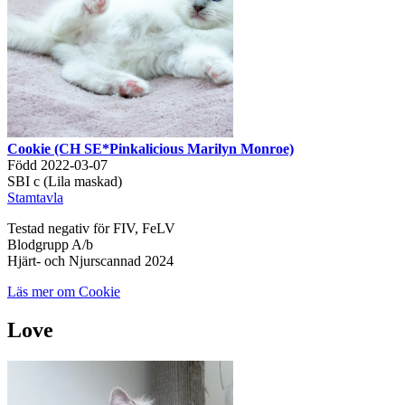
Cookie (CH SE*Pinkalicious Marilyn Monroe)
Född 2022-03-07
SBI c (Lila maskad)
Stamtavla
Testad negativ för FIV, FeLV
Blodgrupp A/b
Hjärt- och Njurscannad 2024
Läs mer om Cookie
Love