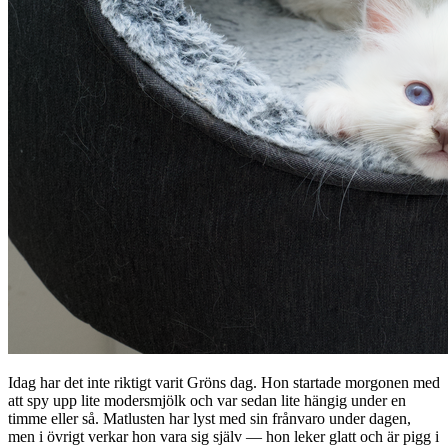
Idag har det inte riktigt varit Gröns dag. Hon startade morgonen med
att spy upp lite modersmjölk och var sedan lite hängig under en
timme eller så. Matlusten har lyst med sin frånvaro under dagen,
men i övrigt verkar hon vara sig själv — hon leker glatt och är pigg i