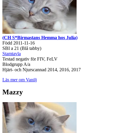
(CH S*Birmastans Hemma hos Julia)
Född 2011-11-16
SBI a 21 (Blå tabby)
Stamtavla
Testad negativ för FIV, FeLV
Blodgrupp A/a
Hjärt- och Njurscannad 2014, 2016, 2017
Läs mer om Vanilj
Mazzy