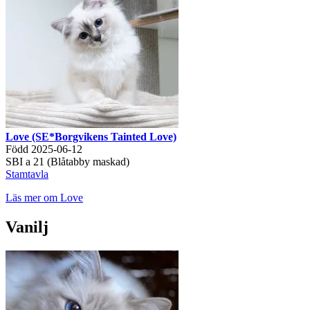
Love (SE*Borgvikens Tainted Love)
Född 2025-06-12
SBI a 21 (Blåtabby maskad)
Stamtavla
Läs mer om Love
Vanilj