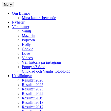
Meny
Om Birmor
Mina katters beteende
Nyheter
Våra katter
Vanilj
Mazarin
Popcorn
Holly
Cookie
Love
Videos
Vår historia på instagram
Poppy <3 Soto
Choklad och Vaniljs fotoblogg
Utställningar
Resultat 2026
Resultat 2025
Resultat 2023
Resultat 2022
Resultat 2019
Resultat 2018
Resultat 2017