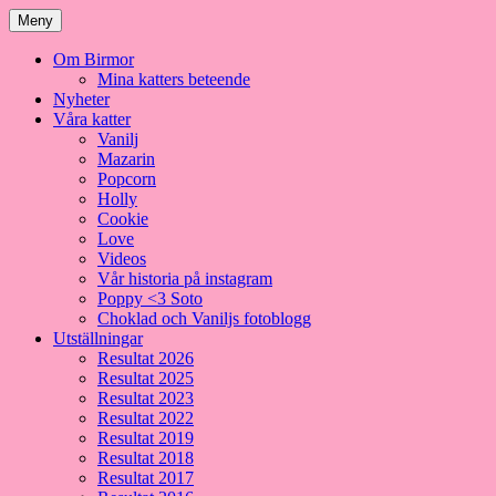
Meny
Om Birmor
Mina katters beteende
Nyheter
Våra katter
Vanilj
Mazarin
Popcorn
Holly
Cookie
Love
Videos
Vår historia på instagram
Poppy <3 Soto
Choklad och Vaniljs fotoblogg
Utställningar
Resultat 2026
Resultat 2025
Resultat 2023
Resultat 2022
Resultat 2019
Resultat 2018
Resultat 2017