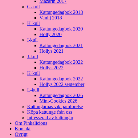
Mazarin 2017
G-kull
Kattungedagbok 2018
Vanilj 2018
H-kull
Kattungedagbok 2020
Holly 2020
I-kull
Kattungedagbok 2021
Hollys 2021
J-kull
Kattungedagbok 2022
Hollys 2022
K-kull
Kattungedagbok 2022
Hollys 2022 september
L-kull
Kattungedagbok 2026
Mini-Cookies 2026
Kattungarnas vikt jämförelse
Köpa kattunge från oss
Intresserad av kattungar
Om Pinkalicious
Kontakt
Övrigt