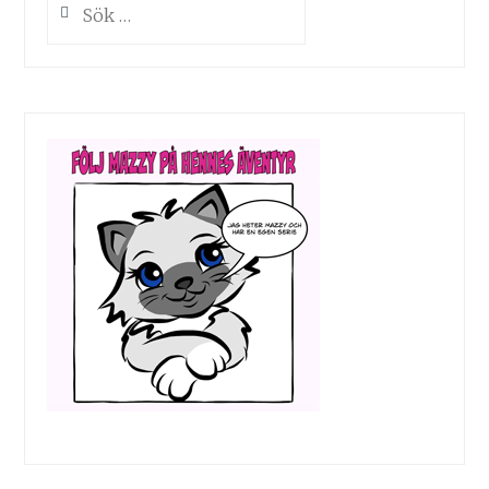
efter: