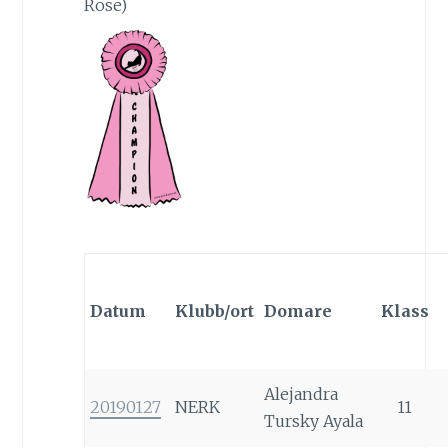
Rose)
Datum
Klubb/ort
Domare
Klass
Alejandra
20190127
NERK
11
Tursky Ayala