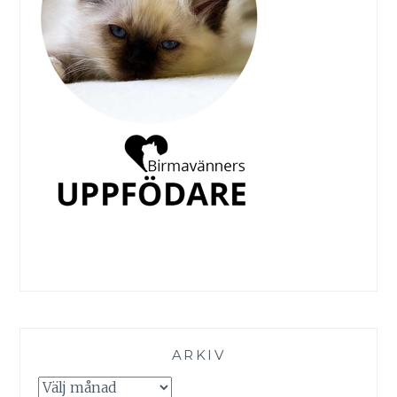
ARKIV
Arkiv