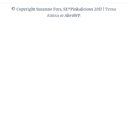
© Copyright Suzanne Fors, SE*Pinkalicious 2017
|
Tema:
Anissa av
AlienWP
.