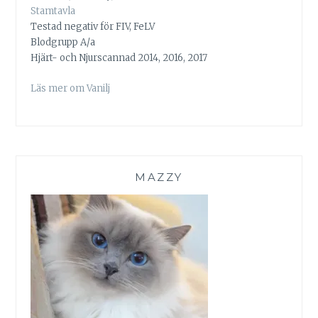
Stamtavla
Testad negativ för FIV, FeLV
Blodgrupp A/a
Hjärt- och Njurscannad 2014, 2016, 2017
Läs mer om Vanilj
MAZZY