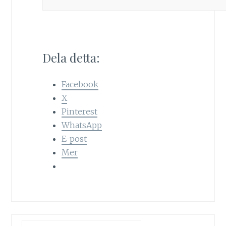
Dela detta:
Facebook
X
Pinterest
WhatsApp
E-post
Mer
Sök