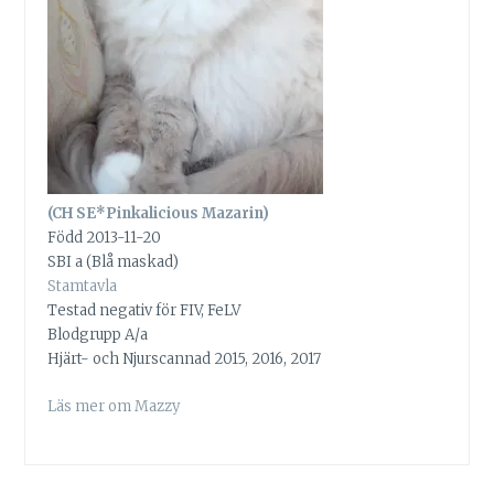
(CH SE*Pinkalicious Mazarin)
Född 2013-11-20
SBI a (Blå maskad)
Stamtavla
Testad negativ för FIV, FeLV
Blodgrupp A/a
Hjärt- och Njurscannad 2015, 2016, 2017
Läs mer om Mazzy