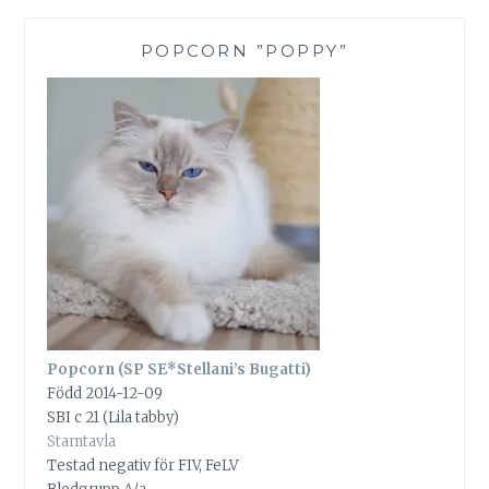
POPCORN ”POPPY”
Popcorn (SP SE*Stellani’s Bugatti)
Född 2014-12-09
SBI c 21 (Lila tabby)
Stamtavla
Testad negativ för FIV, FeLV