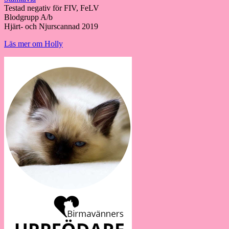
Testad negativ för FIV, FeLV
Blodgrupp A/b
Hjärt- och Njurscannad 2019
Läs mer om Holly