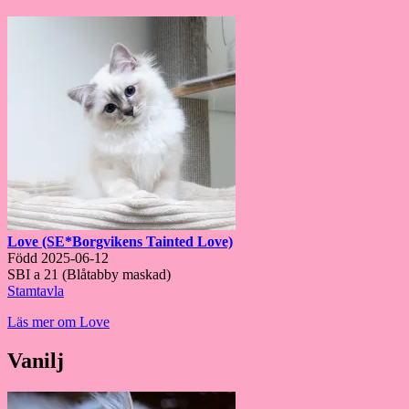
Love (SE*Borgvikens Tainted Love)
Född 2025-06-12
SBI a 21 (Blåtabby maskad)
Stamtavla
Läs mer om Love
Vanilj