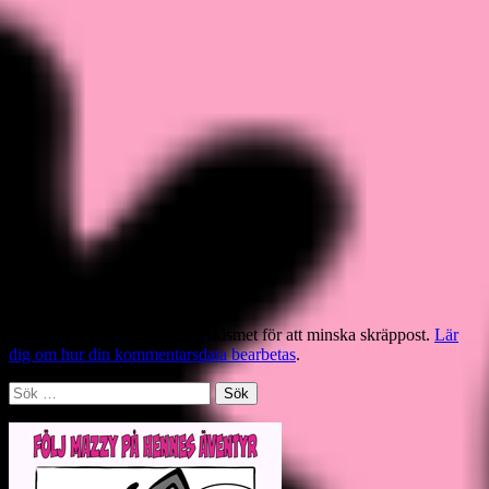
Denna webbplats använder Akismet för att minska skräppost.
Lär
dig om hur din kommentarsdata bearbetas
.
Sök
efter: