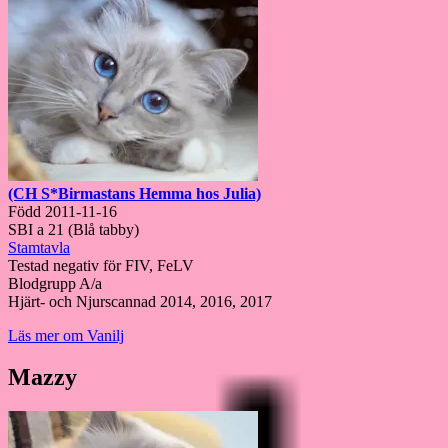
(CH S*Birmastans Hemma hos Julia)
Född 2011-11-16
SBI a 21 (Blå tabby)
Stamtavla
Testad negativ för FIV, FeLV
Blodgrupp A/a
Hjärt- och Njurscannad 2014, 2016, 2017
Läs mer om Vanilj
Mazzy