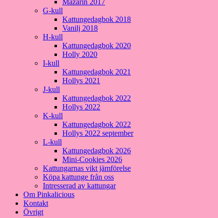
Mazarin 2017
G-kull
Kattungedagbok 2018
Vanilj 2018
H-kull
Kattungedagbok 2020
Holly 2020
I-kull
Kattungedagbok 2021
Hollys 2021
J-kull
Kattungedagbok 2022
Hollys 2022
K-kull
Kattungedagbok 2022
Hollys 2022 september
L-kull
Kattungedagbok 2026
Mini-Cookies 2026
Kattungarnas vikt jämförelse
Köpa kattunge från oss
Intresserad av kattungar
Om Pinkalicious
Kontakt
Övrigt