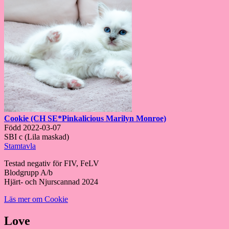
Cookie (CH SE*Pinkalicious Marilyn Monroe)
Född 2022-03-07
SBI c (Lila maskad)
Stamtavla
Testad negativ för FIV, FeLV
Blodgrupp A/b
Hjärt- och Njurscannad 2024
Läs mer om Cookie
Love