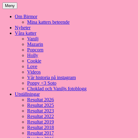
Meny
Om Birmor
Mina katters beteende
Nyheter
Våra katter
Vanilj
Mazarin
Popcorn
Holly
Cookie
Love
Videos
Vår historia på instagram
Poppy <3 Soto
Choklad och Vaniljs fotoblogg
Utställningar
Resultat 2026
Resultat 2025
Resultat 2023
Resultat 2022
Resultat 2019
Resultat 2018
Resultat 2017