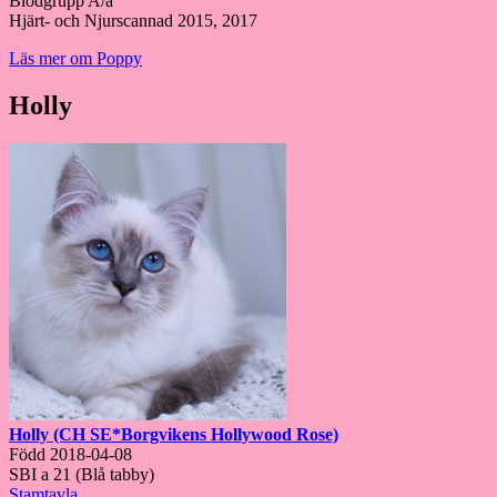
Blodgrupp A/a
Hjärt- och Njurscannad 2015, 2017
Läs mer om Poppy
Holly
Holly (CH SE*Borgvikens Hollywood Rose)
Född 2018-04-08
SBI a 21 (Blå tabby)
Stamtavla