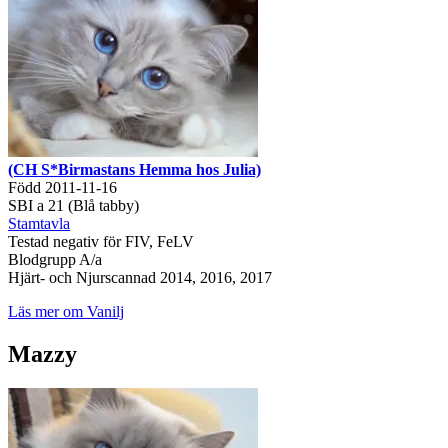
(CH S*Birmastans Hemma hos Julia)
Född 2011-11-16
SBI a 21 (Blå tabby)
Stamtavla
Testad negativ för FIV, FeLV
Blodgrupp A/a
Hjärt- och Njurscannad 2014, 2016, 2017
Läs mer om Vanilj
Mazzy