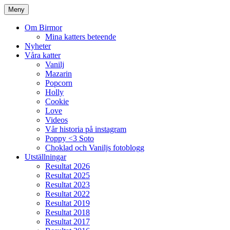
Meny
Om Birmor
Mina katters beteende
Nyheter
Våra katter
Vanilj
Mazarin
Popcorn
Holly
Cookie
Love
Videos
Vår historia på instagram
Poppy <3 Soto
Choklad och Vaniljs fotoblogg
Utställningar
Resultat 2026
Resultat 2025
Resultat 2023
Resultat 2022
Resultat 2019
Resultat 2018
Resultat 2017