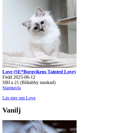
Love (SE*Borgvikens Tainted Love)
Född 2025-06-12
SBI a 21 (Blåtabby maskad)
Stamtavla
Läs mer om Love
Vanilj