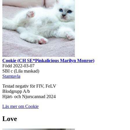
Cookie (CH SE*Pinkalicious Marilyn Monroe)
Född 2022-03-07
SBI c (Lila maskad)
Stamtavla
Testad negativ för FIV, FeLV
Blodgrupp A/b
Hjärt- och Njurscannad 2024
Läs mer om Cookie
Love