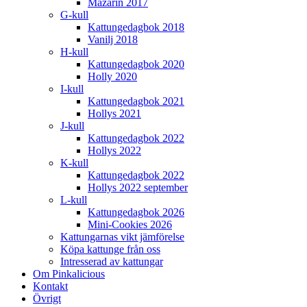
Mazarin 2017
G-kull
Kattungedagbok 2018
Vanilj 2018
H-kull
Kattungedagbok 2020
Holly 2020
I-kull
Kattungedagbok 2021
Hollys 2021
J-kull
Kattungedagbok 2022
Hollys 2022
K-kull
Kattungedagbok 2022
Hollys 2022 september
L-kull
Kattungedagbok 2026
Mini-Cookies 2026
Kattungarnas vikt jämförelse
Köpa kattunge från oss
Intresserad av kattungar
Om Pinkalicious
Kontakt
Övrigt