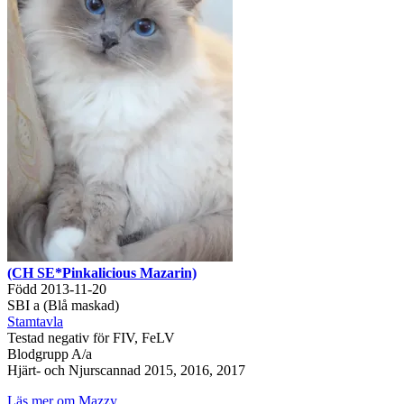
(CH SE*Pinkalicious Mazarin)
Född 2013-11-20
SBI a (Blå maskad)
Stamtavla
Testad negativ för FIV, FeLV
Blodgrupp A/a
Hjärt- och Njurscannad 2015, 2016, 2017
Läs mer om Mazzy