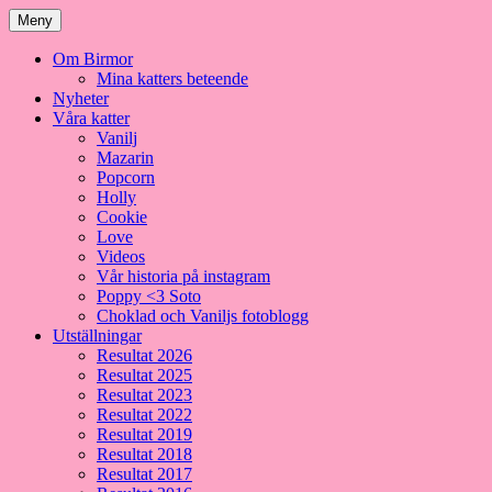
Meny
Om Birmor
Mina katters beteende
Nyheter
Våra katter
Vanilj
Mazarin
Popcorn
Holly
Cookie
Love
Videos
Vår historia på instagram
Poppy <3 Soto
Choklad och Vaniljs fotoblogg
Utställningar
Resultat 2026
Resultat 2025
Resultat 2023
Resultat 2022
Resultat 2019
Resultat 2018
Resultat 2017