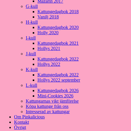
Mazarin 2017
G-kull
Kattungedagbok 2018
Vanilj 2018
H-kull
Kattungedagbok 2020
Holly 2020
I-kull
Kattungedagbok 2021
Hollys 2021
J-kull
Kattungedagbok 2022
Hollys 2022
K-kull
Kattungedagbok 2022
Hollys 2022 september
L-kull
Kattungedagbok 2026
Mini-Cookies 2026
Kattungarnas vikt jämförelse
Köpa kattunge från oss
Intresserad av kattungar
Om Pinkalicious
Kontakt
Övrigt