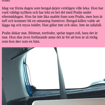
resan.
Idag var första dagen som bengal-tjejen verkligen ville leka. Hon har
varit väldigt nyfiken och har lekt en hel del med Pralin under
eftermiddagen. Hon far inte lika snabbt fram som Pralin, men hon är
tuff och kommer bli en utmaning framöver. Bengal-killen valde att
lägga sig och mysa istället. Han gillar inte och slåss. Inte än iallafall.
Pralin älskar mat. Blötmat, torrfoder, spelar ingen roll, bara det är
mat. Hon diar även fortfarande antar det är för att hon är så rörlig
som hon äter som en häst.