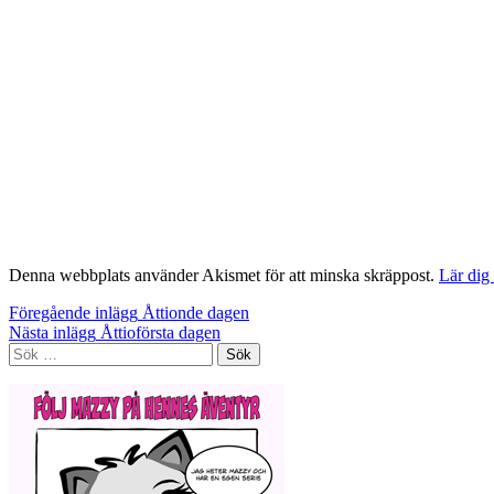
Denna webbplats använder Akismet för att minska skräppost.
Lär dig
Inläggsnavigering
Föregående inlägg
Åttionde dagen
Nästa inlägg
Åttioförsta dagen
Sök
efter: