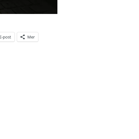
E-post
Mer