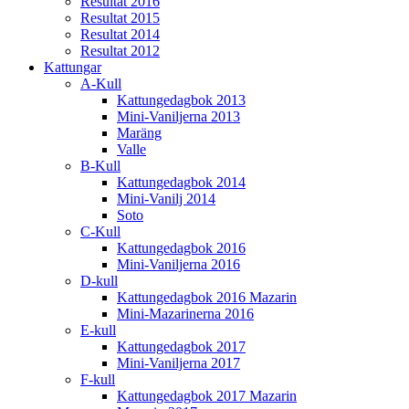
Resultat 2016
Resultat 2015
Resultat 2014
Resultat 2012
Kattungar
A-Kull
Kattungedagbok 2013
Mini-Vaniljerna 2013
Maräng
Valle
B-Kull
Kattungedagbok 2014
Mini-Vanilj 2014
Soto
C-Kull
Kattungedagbok 2016
Mini-Vaniljerna 2016
D-kull
Kattungedagbok 2016 Mazarin
Mini-Mazarinerna 2016
E-kull
Kattungedagbok 2017
Mini-Vaniljerna 2017
F-kull
Kattungedagbok 2017 Mazarin