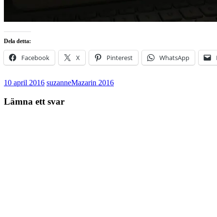
Dela detta:
Facebook
X
Pinterest
WhatsApp
10 april 2016
suzanne
Mazarin 2016
Lämna ett svar