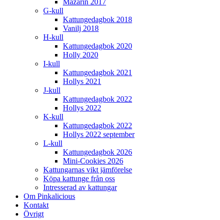
Mazarin 2017
G-kull
Kattungedagbok 2018
Vanilj 2018
H-kull
Kattungedagbok 2020
Holly 2020
I-kull
Kattungedagbok 2021
Hollys 2021
J-kull
Kattungedagbok 2022
Hollys 2022
K-kull
Kattungedagbok 2022
Hollys 2022 september
L-kull
Kattungedagbok 2026
Mini-Cookies 2026
Kattungarnas vikt jämförelse
Köpa kattunge från oss
Intresserad av kattungar
Om Pinkalicious
Kontakt
Övrigt