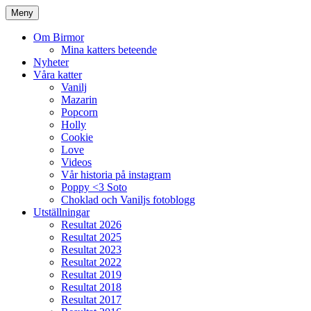
Meny
Om Birmor
Mina katters beteende
Nyheter
Våra katter
Vanilj
Mazarin
Popcorn
Holly
Cookie
Love
Videos
Vår historia på instagram
Poppy <3 Soto
Choklad och Vaniljs fotoblogg
Utställningar
Resultat 2026
Resultat 2025
Resultat 2023
Resultat 2022
Resultat 2019
Resultat 2018
Resultat 2017