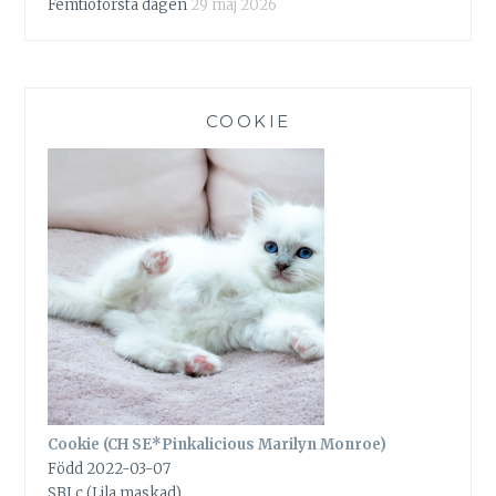
Femtioförsta dagen
29 maj 2026
COOKIE
Cookie (CH SE*Pinkalicious Marilyn Monroe)
Född 2022-03-07
SBI c (Lila maskad)