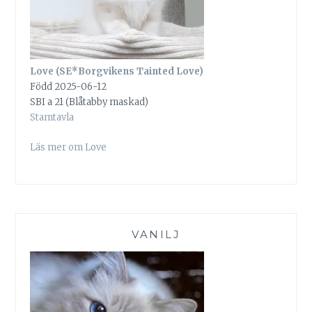
Love (SE*Borgvikens Tainted Love)
Född 2025-06-12
SBI a 21 (Blåtabby maskad)
Stamtavla
Läs mer om Love
VANILJ