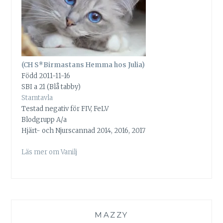
(CH S*Birmastans Hemma hos Julia)
Född 2011-11-16
SBI a 21 (Blå tabby)
Stamtavla
Testad negativ för FIV, FeLV
Blodgrupp A/a
Hjärt- och Njurscannad 2014, 2016, 2017
Läs mer om Vanilj
MAZZY