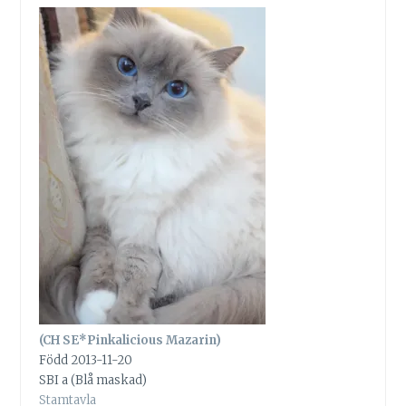
(CH SE*Pinkalicious Mazarin)
Född 2013-11-20
SBI a (Blå maskad)
Stamtavla