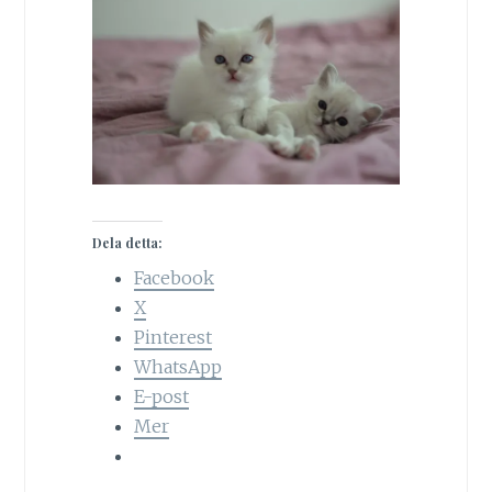
Dela detta:
Facebook
X
Pinterest
WhatsApp
E-post
Mer