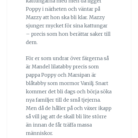
kattungarna med men då ligger
Poppy i närheten och väntar på
Mazzy att hon ska bli klar. Mazzy
sjunger mycket för sina kattungar
– precis som hon berättar saker till
dem.
För er som undrar över färgerna så
är Mandel lilatabby precis som
pappa Poppy och Marsipan är
blåtabby som mormor Vanilj. Snart
kommer det bli dags och börja söka
nya familjer till de små tjejerna.
Men då de håller på och växer ikapp
så vill jag att de skall bli lite större
än innan de får träffa massa
människor.