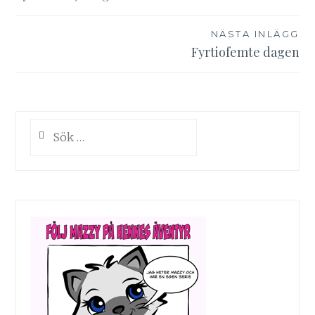
NÄSTA INLÄGG
Fyrtiofemte dagen
Sök
efter: