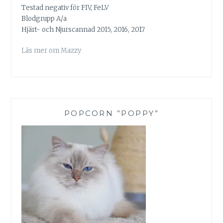
Testad negativ för FIV, FeLV
Blodgrupp A/a
Hjärt- och Njurscannad 2015, 2016, 2017
Läs mer om Mazzy
POPCORN ”POPPY”