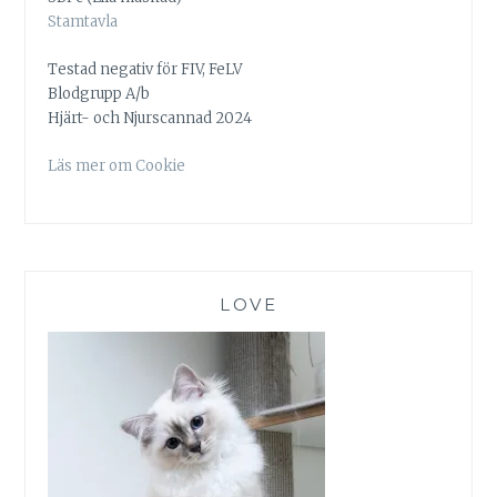
Stamtavla
Testad negativ för FIV, FeLV
Blodgrupp A/b
Hjärt- och Njurscannad 2024
Läs mer om Cookie
LOVE