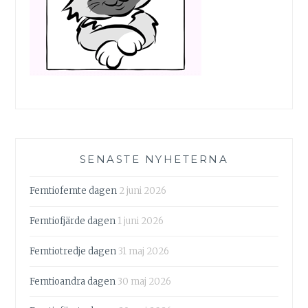
SENASTE NYHETERNA
Femtiofemte dagen
2 juni 2026
Femtiofjärde dagen
1 juni 2026
Femtiotredje dagen
31 maj 2026
Femtioandra dagen
30 maj 2026