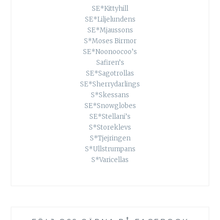
SE*Kittyhill
SE*Liljelundens
SE*Mjaussons
S*Moses Birmor
SE*Noonoocoo’s
Safiren’s
SE*Sagotrollas
SE*Sherrydarlings
S*Skessans
SE*Snowglobes
SE*Stellani’s
S*Storeklevs
S*Tjejringen
S*Ullstrumpans
S*Varicellas