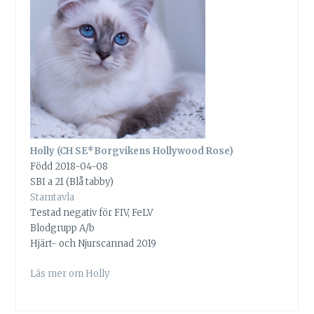
Holly (CH SE*Borgvikens Hollywood Rose)
Född 2018-04-08
SBI a 21 (Blå tabby)
Stamtavla
Testad negativ för FIV, FeLV
Blodgrupp A/b
Hjärt- och Njurscannad 2019
Läs mer om Holly