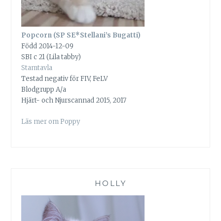
Popcorn (SP SE*Stellani’s Bugatti)
Född 2014-12-09
SBI c 21 (Lila tabby)
Stamtavla
Testad negativ för FIV, FeLV
Blodgrupp A/a
Hjärt- och Njurscannad 2015, 2017
Läs mer om Poppy
HOLLY