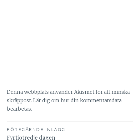
Denna webbplats använder Akismet för att minska
skräppost.
Lär dig om hur din kommentarsdata
bearbetas
.
Inläggsnavigering
FÖREGÅENDE INLÄGG
Fyrtiotredje dagen