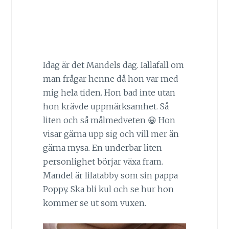
Idag är det Mandels dag. Iallafall om
man frågar henne då hon var med
mig hela tiden. Hon bad inte utan
hon krävde uppmärksamhet. Så
liten och så målmedveten 😀 Hon
visar gärna upp sig och vill mer än
gärna mysa. En underbar liten
personlighet börjar växa fram.
Mandel är lilatabby som sin pappa
Poppy. Ska bli kul och se hur hon
kommer se ut som vuxen.