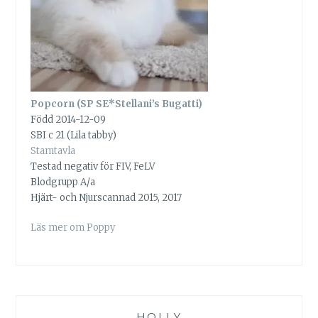
Popcorn (SP SE*Stellani’s Bugatti)
Född 2014-12-09
SBI c 21 (Lila tabby)
Stamtavla
Testad negativ för FIV, FeLV
Blodgrupp A/a
Hjärt- och Njurscannad 2015, 2017
Läs mer om Poppy
HOLLY