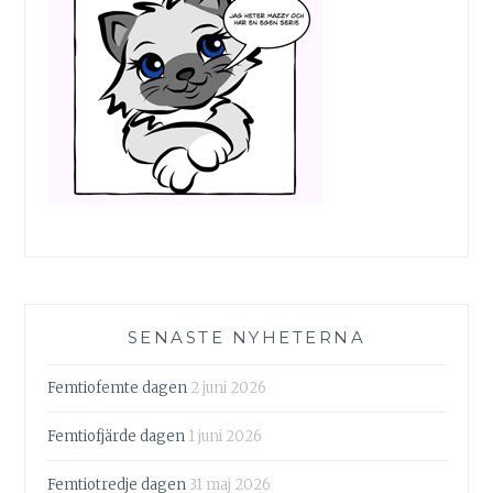
SENASTE NYHETERNA
Femtiofemte dagen
2 juni 2026
Femtiofjärde dagen
1 juni 2026
Femtiotredje dagen
31 maj 2026