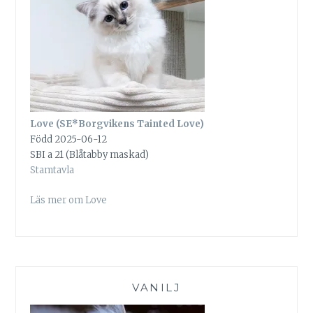
Love (SE*Borgvikens Tainted Love)
Född 2025-06-12
SBI a 21 (Blåtabby maskad)
Stamtavla
Läs mer om Love
VANILJ