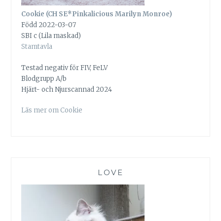
Cookie (CH SE*Pinkalicious Marilyn Monroe)
Född 2022-03-07
SBI c (Lila maskad)
Stamtavla
Testad negativ för FIV, FeLV
Blodgrupp A/b
Hjärt- och Njurscannad 2024
Läs mer om Cookie
LOVE