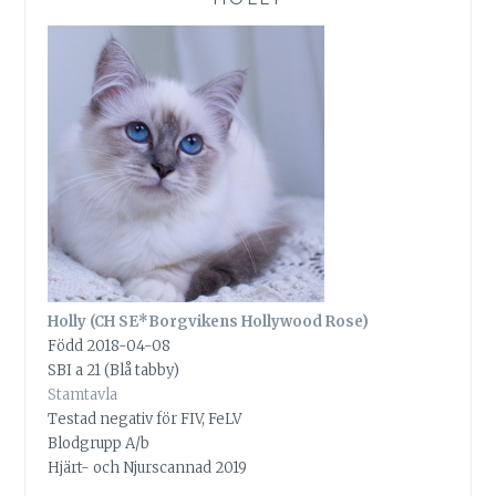
Holly (CH SE*Borgvikens Hollywood Rose)
Född 2018-04-08
SBI a 21 (Blå tabby)
Stamtavla
Testad negativ för FIV, FeLV
Blodgrupp A/b
Hjärt- och Njurscannad 2019