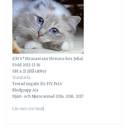
(CH S*Birmastans Hemma hos Julia)
Född 2011-11-16
SBI a 21 (Blå tabby)
Stamtavla
Testad negativ för FIV, FeLV
Blodgrupp A/a
Hjärt- och Njurscannad 2014, 2016, 2017
Läs mer om Vanilj