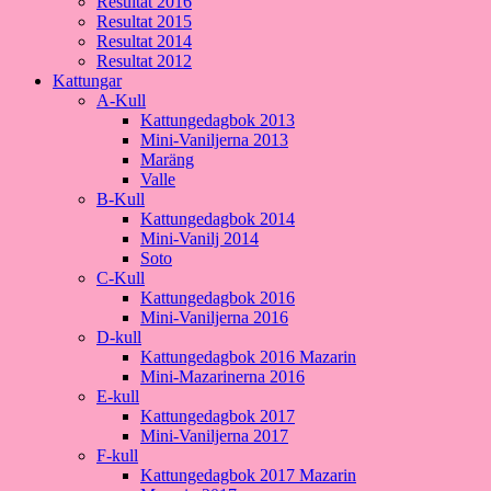
Resultat 2016
Resultat 2015
Resultat 2014
Resultat 2012
Kattungar
A-Kull
Kattungedagbok 2013
Mini-Vaniljerna 2013
Maräng
Valle
B-Kull
Kattungedagbok 2014
Mini-Vanilj 2014
Soto
C-Kull
Kattungedagbok 2016
Mini-Vaniljerna 2016
D-kull
Kattungedagbok 2016 Mazarin
Mini-Mazarinerna 2016
E-kull
Kattungedagbok 2017
Mini-Vaniljerna 2017
F-kull
Kattungedagbok 2017 Mazarin