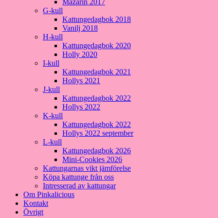
Mazarin 2017
G-kull
Kattungedagbok 2018
Vanilj 2018
H-kull
Kattungedagbok 2020
Holly 2020
I-kull
Kattungedagbok 2021
Hollys 2021
J-kull
Kattungedagbok 2022
Hollys 2022
K-kull
Kattungedagbok 2022
Hollys 2022 september
L-kull
Kattungedagbok 2026
Mini-Cookies 2026
Kattungarnas vikt jämförelse
Köpa kattunge från oss
Intresserad av kattungar
Om Pinkalicious
Kontakt
Övrigt