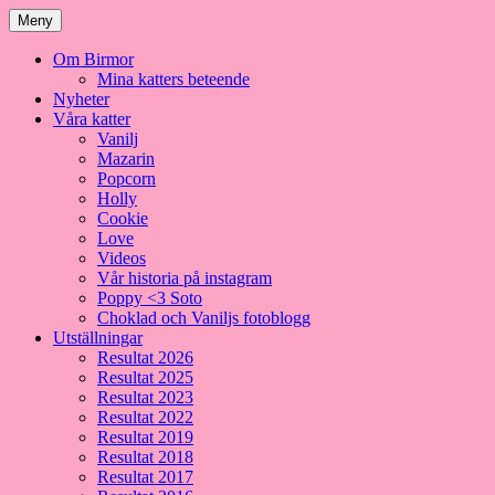
Meny
Om Birmor
Mina katters beteende
Nyheter
Våra katter
Vanilj
Mazarin
Popcorn
Holly
Cookie
Love
Videos
Vår historia på instagram
Poppy <3 Soto
Choklad och Vaniljs fotoblogg
Utställningar
Resultat 2026
Resultat 2025
Resultat 2023
Resultat 2022
Resultat 2019
Resultat 2018
Resultat 2017