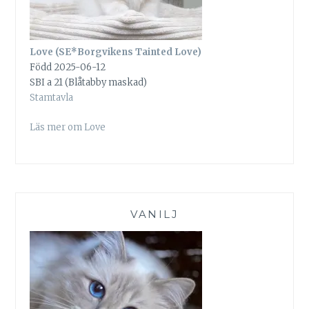
Love (SE*Borgvikens Tainted Love)
Född 2025-06-12
SBI a 21 (Blåtabby maskad)
Stamtavla
Läs mer om Love
VANILJ