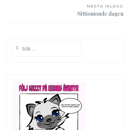
NÄSTA INLÄGG
Nittionionde dagen
Sök
efter: