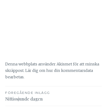
Denna webbplats använder Akismet för att minska
skräppost.
Lär dig om hur din kommentarsdata
bearbetas
.
Inläggsnavigering
FÖREGÅENDE INLÄGG
Nittiosjunde dagen