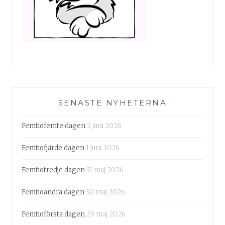
SENASTE NYHETERNA
Femtiofemte dagen
2 juni 2026
Femtiofjärde dagen
1 juni 2026
Femtiotredje dagen
31 maj 2026
Femtioandra dagen
30 maj 2026
Femtioförsta dagen
29 maj 2026