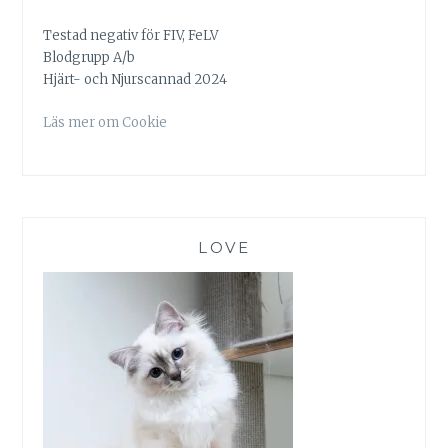
Testad negativ för FIV, FeLV
Blodgrupp A/b
Hjärt- och Njurscannad 2024
Läs mer om Cookie
LOVE