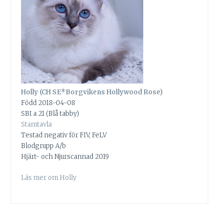
Holly (CH SE*Borgvikens Hollywood Rose)
Född 2018-04-08
SBI a 21 (Blå tabby)
Stamtavla
Testad negativ för FIV, FeLV
Blodgrupp A/b
Hjärt- och Njurscannad 2019
Läs mer om Holly