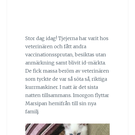
Stor dag idag! Tjejerna har varit hos
veterinären och fått andra
vaccinationssprutan, besiktas utan
anmärkning samt blivit id-märkta.
De fick massa beröm av veterinären
som tyckte de var så söta så, riktiga
kurrmaskiner. I natt är det sista
natten tillsammans. Imorgon flyttar
Marsipan hemifrån till sin nya
familj.