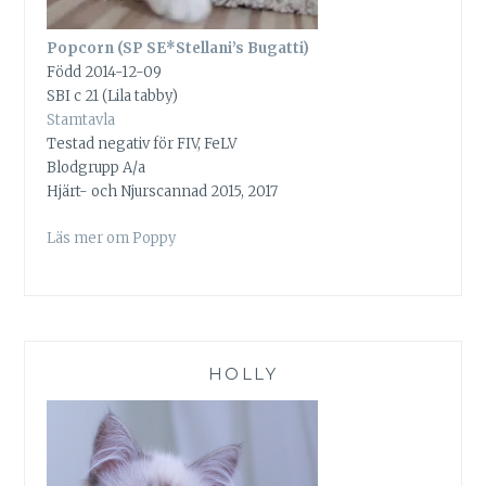
Popcorn (SP SE*Stellani’s Bugatti)
Född 2014-12-09
SBI c 21 (Lila tabby)
Stamtavla
Testad negativ för FIV, FeLV
Blodgrupp A/a
Hjärt- och Njurscannad 2015, 2017
Läs mer om Poppy
HOLLY