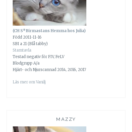
(CH S*Birmastans Hemma hos Julia)
Född 2011-11-16
SBI a 21 (Blå tabby)
Stamtavla
Testad negativ för FIV, FeLV
Blodgrupp A/a
Hjärt- och Njurscannad 2014, 2016, 2017
Läs mer om Vanilj
MAZZY