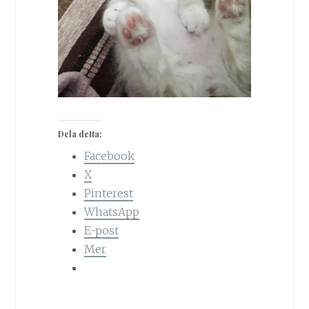
Dela detta:
Facebook
X
Pinterest
WhatsApp
E-post
Mer