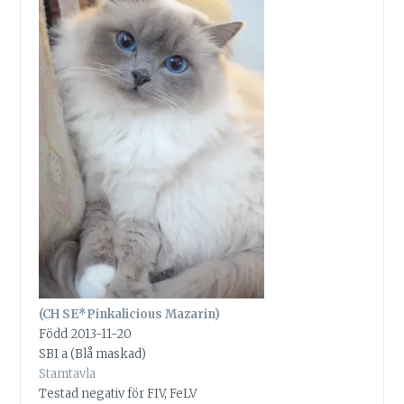
(CH SE*Pinkalicious Mazarin)
Född 2013-11-20
SBI a (Blå maskad)
Stamtavla
Testad negativ för FIV, FeLV