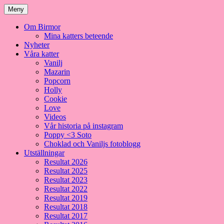
Meny
Om Birmor
Mina katters beteende
Nyheter
Våra katter
Vanilj
Mazarin
Popcorn
Holly
Cookie
Love
Videos
Vår historia på instagram
Poppy <3 Soto
Choklad och Vaniljs fotoblogg
Utställningar
Resultat 2026
Resultat 2025
Resultat 2023
Resultat 2022
Resultat 2019
Resultat 2018
Resultat 2017