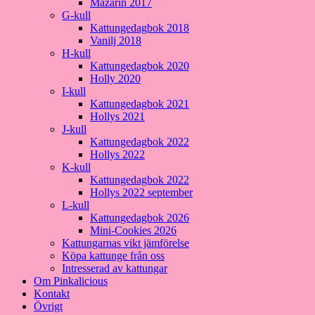
Mazarin 2017
G-kull
Kattungedagbok 2018
Vanilj 2018
H-kull
Kattungedagbok 2020
Holly 2020
I-kull
Kattungedagbok 2021
Hollys 2021
J-kull
Kattungedagbok 2022
Hollys 2022
K-kull
Kattungedagbok 2022
Hollys 2022 september
L-kull
Kattungedagbok 2026
Mini-Cookies 2026
Kattungarnas vikt jämförelse
Köpa kattunge från oss
Intresserad av kattungar
Om Pinkalicious
Kontakt
Övrigt