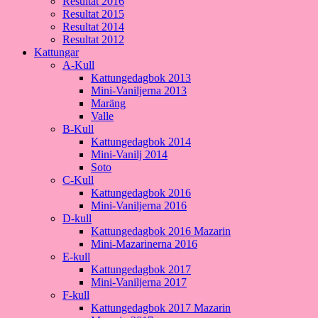
Resultat 2016
Resultat 2015
Resultat 2014
Resultat 2012
Kattungar
A-Kull
Kattungedagbok 2013
Mini-Vaniljerna 2013
Maräng
Valle
B-Kull
Kattungedagbok 2014
Mini-Vanilj 2014
Soto
C-Kull
Kattungedagbok 2016
Mini-Vaniljerna 2016
D-kull
Kattungedagbok 2016 Mazarin
Mini-Mazarinerna 2016
E-kull
Kattungedagbok 2017
Mini-Vaniljerna 2017
F-kull
Kattungedagbok 2017 Mazarin