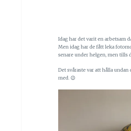
Idag har det varit en arbetsam 
Men idag har de fått leka fotomo
senare under helgen, men tills d
Det svåraste var att hålla undan
med. 😉