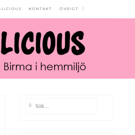
ALICIOUS
KONTAKT
ÖVRIGT
Sök
efter: