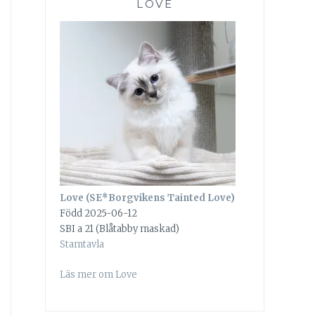
LOVE
Love (SE*Borgvikens Tainted Love)
Född 2025-06-12
SBI a 21 (Blåtabby maskad)
Stamtavla
Läs mer om Love