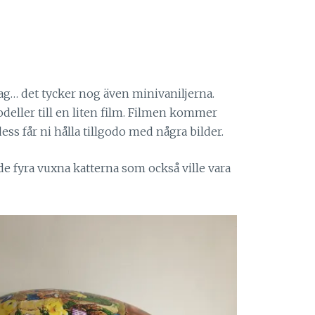
dag… det tycker nog även minivaniljerna.
deller till en liten film. Filmen kommer
ess får ni hålla tillgodo med några bilder.
 de fyra vuxna katterna som också ville vara