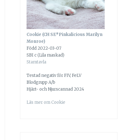
Cookie (CH SE*Pinkalicious Marilyn
Monroe)
Född 2022-03-07
SBI c (Lila maskad)
Stamtavla
Testad negativ för FIV, FeLV
Blodgrupp A/b
Hjärt- och Njurscannad 2024
Läs mer om Cookie