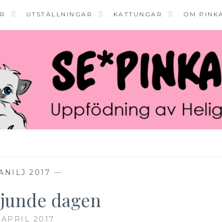
ER
UTSTÄLLNINGAR
KATTUNGAR
OM PINK
ANILJ 2017
—
sjunde dagen
 APRIL 2017