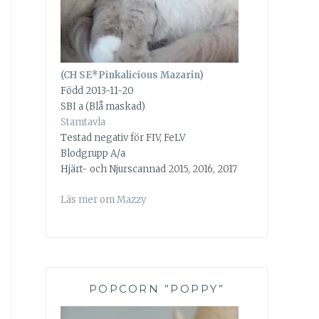
(CH SE*Pinkalicious Mazarin)
Född 2013-11-20
SBI a (Blå maskad)
Stamtavla
Testad negativ för FIV, FeLV
Blodgrupp A/a
Hjärt- och Njurscannad 2015, 2016, 2017
Läs mer om Mazzy
POPCORN ”POPPY”