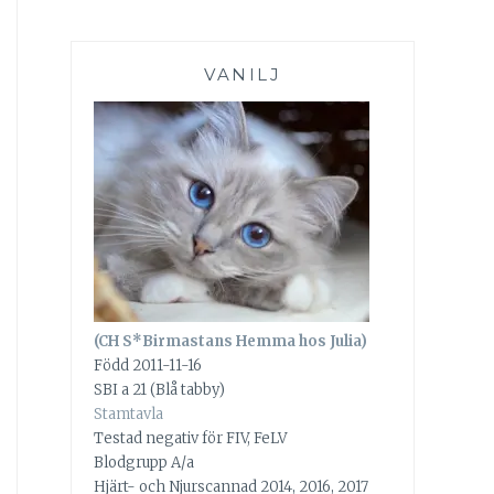
VANILJ
(CH S*Birmastans Hemma hos Julia)
Född 2011-11-16
SBI a 21 (Blå tabby)
Stamtavla
Testad negativ för FIV, FeLV
Blodgrupp A/a
Hjärt- och Njurscannad 2014, 2016, 2017