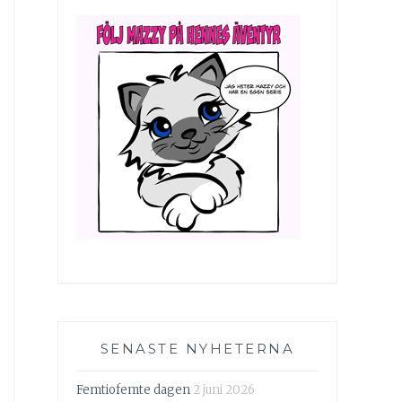
SENASTE NYHETERNA
Femtiofemte dagen
2 juni 2026