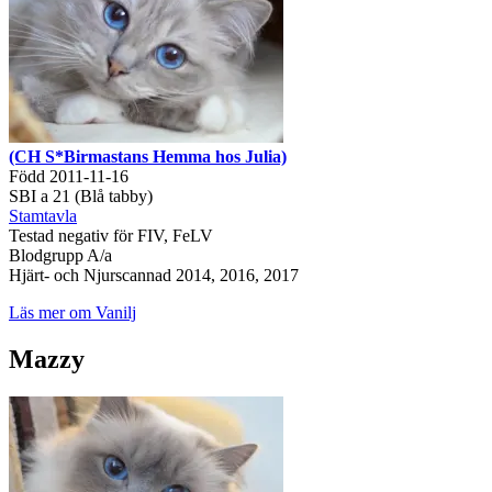
(CH S*Birmastans Hemma hos Julia)
Född 2011-11-16
SBI a 21 (Blå tabby)
Stamtavla
Testad negativ för FIV, FeLV
Blodgrupp A/a
Hjärt- och Njurscannad 2014, 2016, 2017
Läs mer om Vanilj
Mazzy