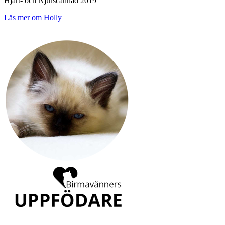
Hjärt- och Njurscannad 2019
Läs mer om Holly