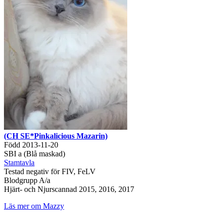
(CH SE*Pinkalicious Mazarin)
Född 2013-11-20
SBI a (Blå maskad)
Stamtavla
Testad negativ för FIV, FeLV
Blodgrupp A/a
Hjärt- och Njurscannad 2015, 2016, 2017
Läs mer om Mazzy