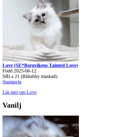
Love (SE*Borgvikens Tainted Love)
Född 2025-06-12
SBI a 21 (Blåtabby maskad)
Stamtavla
Läs mer om Love
Vanilj