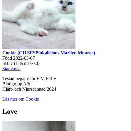
Cookie (CH SE*Pinkalicious Marilyn Monroe)
Född 2022-03-07
SBI c (Lila maskad)
Stamtavla
Testad negativ för FIV, FeLV
Blodgrupp A/b
Hjärt- och Njurscannad 2024
Läs mer om Cookie
Love