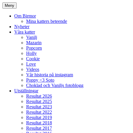
Meny
Om Birmor
Mina katters beteende
Nyheter
Våra katter
Vanilj
Mazarin
Popcorn
Holly
Cookie
Love
Videos
Vår historia på instagram
Poppy <3 Soto
Choklad och Vaniljs fotoblogg
Utställningar
Resultat 2026
Resultat 2025
Resultat 2023
Resultat 2022
Resultat 2019
Resultat 2018
Resultat 2017