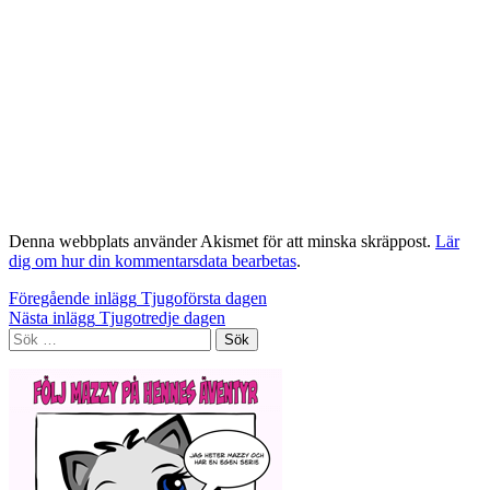
Denna webbplats använder Akismet för att minska skräppost.
Lär
dig om hur din kommentarsdata bearbetas
.
Inläggsnavigering
Föregående inlägg
Tjugoförsta dagen
Nästa inlägg
Tjugotredje dagen
Sök
efter: