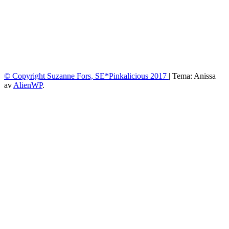
© Copyright Suzanne Fors, SE*Pinkalicious 2017
|
Tema: Anissa
av
AlienWP
.