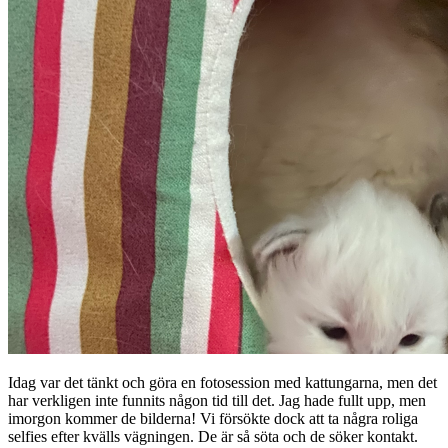
Idag var det tänkt och göra en fotosession med kattungarna, men det
har verkligen inte funnits någon tid till det. Jag hade fullt upp, men
imorgon kommer de bilderna! Vi försökte dock att ta några roliga
selfies efter kvälls vägningen. De är så söta och de söker kontakt.