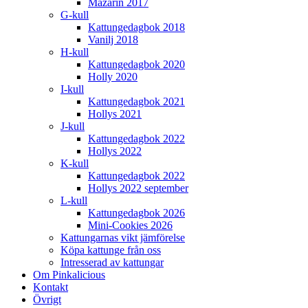
Mazarin 2017
G-kull
Kattungedagbok 2018
Vanilj 2018
H-kull
Kattungedagbok 2020
Holly 2020
I-kull
Kattungedagbok 2021
Hollys 2021
J-kull
Kattungedagbok 2022
Hollys 2022
K-kull
Kattungedagbok 2022
Hollys 2022 september
L-kull
Kattungedagbok 2026
Mini-Cookies 2026
Kattungarnas vikt jämförelse
Köpa kattunge från oss
Intresserad av kattungar
Om Pinkalicious
Kontakt
Övrigt