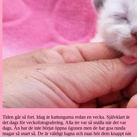
Tiden går så fort. Idag är kattungarna redan en vecka. Självklart är
det dags för veckofotografering. Alla tre var så snälla när det var
dags. Än har de inte börjat öppna ögonen men de har goa runda
magar så snart så. De är väldigt lugna och man hör dem knappt när