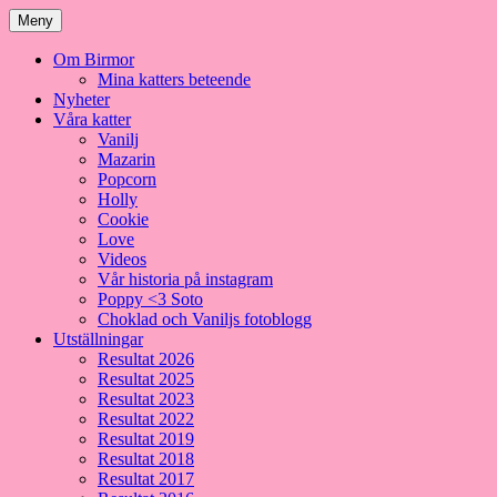
Meny
Om Birmor
Mina katters beteende
Nyheter
Våra katter
Vanilj
Mazarin
Popcorn
Holly
Cookie
Love
Videos
Vår historia på instagram
Poppy <3 Soto
Choklad och Vaniljs fotoblogg
Utställningar
Resultat 2026
Resultat 2025
Resultat 2023
Resultat 2022
Resultat 2019
Resultat 2018
Resultat 2017