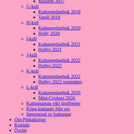
Mazarin 2017
G-kull
Kattungedagbok 2018
Vanilj 2018
H-kull
Kattungedagbok 2020
Holly 2020
I-kull
Kattungedagbok 2021
Hollys 2021
J-kull
Kattungedagbok 2022
Hollys 2022
K-kull
Kattungedagbok 2022
Hollys 2022 september
L-kull
Kattungedagbok 2026
Mini-Cookies 2026
Kattungarnas vikt jämförelse
Köpa kattunge från oss
Intresserad av kattungar
Om Pinkalicious
Kontakt
Övrigt