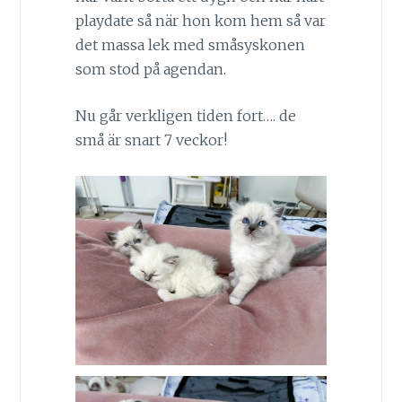
playdate så när hon kom hem så var
det massa lek med småsyskonen
som stod på agendan.
Nu går verkligen tiden fort…. de
små är snart 7 veckor!