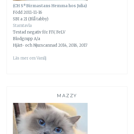
(CH S*Birmastans Hemma hos Julia)
Född 2011-11-16
SBI a 21 (Blå tabby)
Stamtavla
Testad negativ för FIV, FeLV
Blodgrupp A/a
Hjärt- och Njurscannad 2014, 2016, 2017
Läs mer om Vanilj
MAZZY