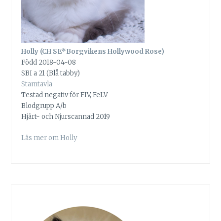
Holly (CH SE*Borgvikens Hollywood Rose)
Född 2018-04-08
SBI a 21 (Blå tabby)
Stamtavla
Testad negativ för FIV, FeLV
Blodgrupp A/b
Hjärt- och Njurscannad 2019
Läs mer om Holly