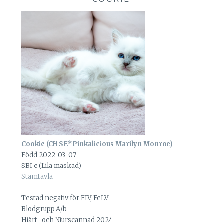
Cookie (CH SE*Pinkalicious Marilyn Monroe)
Född 2022-03-07
SBI c (Lila maskad)
Stamtavla
Testad negativ för FIV, FeLV
Blodgrupp A/b
Hjärt- och Njurscannad 2024