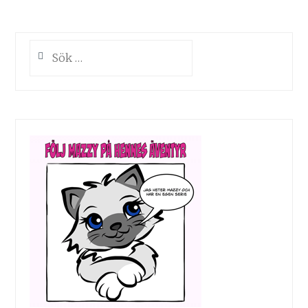
Sök
efter: