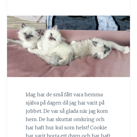
Idag har de små fått vara hemma
själva på dagen då jag har varit på
jobbet. De var så glada när jag kom
hem. De har skuttat omkring och
har haft hur kul som helst! Cookie
har varit borta ett dygn och har haft