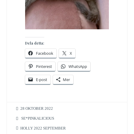
Dela detta:
Facebook
X
Pinterest
WhatsApp
E-post
Mer
28 OKTOBER 2022
SE*PINKALICIOUS
HOLLY 2022 SEPTEMBER