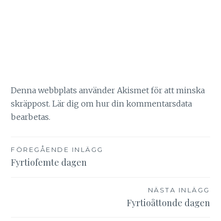
Denna webbplats använder Akismet för att minska
skräppost.
Lär dig om hur din kommentarsdata
bearbetas
.
Inläggsnavigering
FÖREGÅENDE INLÄGG
Fyrtiofemte dagen
NÄSTA INLÄGG
Fyrtioåttonde dagen