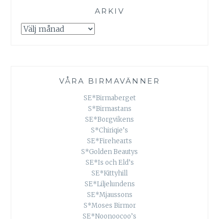
ARKIV
Arkiv
VÅRA BIRMAVÄNNER
SE*Birmaberget
S*Birmastans
SE*Borgvikens
S*Chiriqie’s
SE*Firehearts
S*Golden Beautys
SE*Is och Eld’s
SE*Kittyhill
SE*Liljelundens
SE*Mjaussons
S*Moses Birmor
SE*Noonoocoo’s