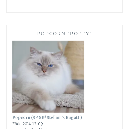
POPCORN ”POPPY”
Popcorn (SP SE*Stellani’s Bugatti)
Född 2014-12-09