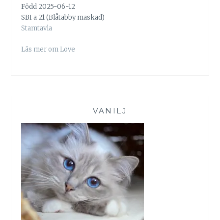
Född 2025-06-12
SBI a 21 (Blåtabby maskad)
Stamtavla
Läs mer om Love
VANILJ