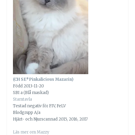
(CH SE*Pinkalicious Mazarin)
Född 2013-11-20
SBI a (Blå maskad)
Stamtavla
Testad negativ för FIV, FeLV
Blodgrupp A/a
Hjärt- och Njurscannad 2015, 2016, 2017
Läs mer om Mazzy