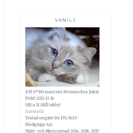
VANILJ
(CH S*Birmastans Hemma hos Julia)
Född 2011-11-16
SBI a 21 (Blå tabby)
Stamtavla
Testad negativ för FIV, FeLV
Blodgrupp A/a
Hjärt- och Njurscannad 2014, 2016, 2017