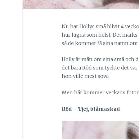
Nu har Hollys små blivit 4 vecko
hur lugna som helst. Det märks at
så de kommer få sina namn om 
Holly är mån om sina små och de
det bara Röd som tyckte det var k
hon ville mest sova.
Men här kommer veckans foton
Röd – Tjej, blåmaskad