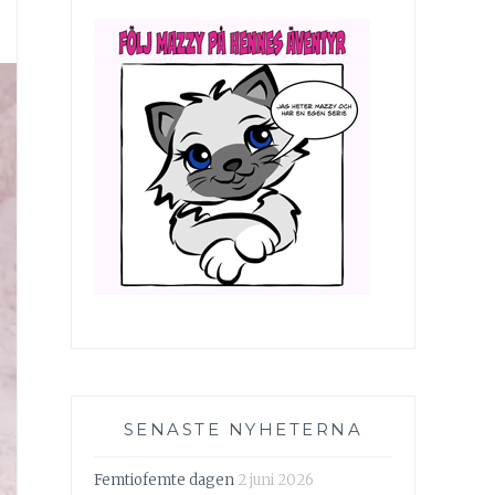
SENASTE NYHETERNA
Femtiofemte dagen
2 juni 2026