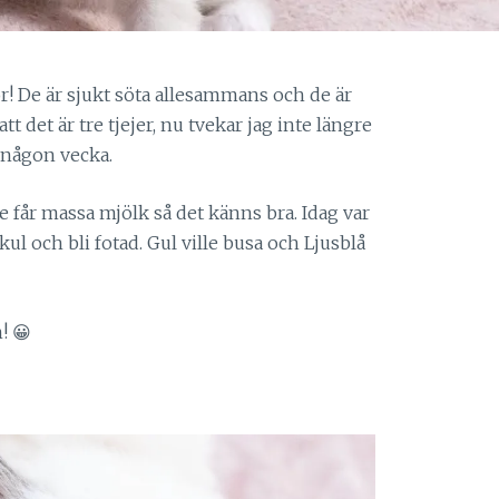
r! De är sjukt söta allesammans och de är
t det är tre tjejer, nu tvekar jag inte längre
någon vecka.
 får massa mjölk så det känns bra. Idag var
ul och bli fotad. Gul ville busa och Ljusblå
! 😀