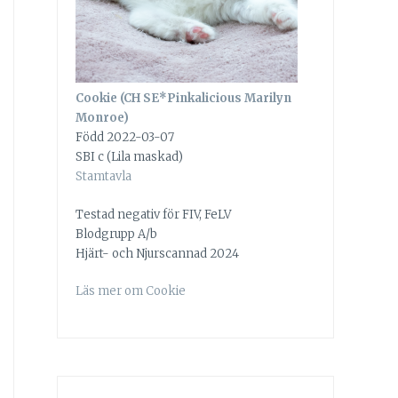
Cookie (CH SE*Pinkalicious Marilyn
Monroe)
Född 2022-03-07
SBI c (Lila maskad)
Stamtavla
Testad negativ för FIV, FeLV
Blodgrupp A/b
Hjärt- och Njurscannad 2024
Läs mer om Cookie