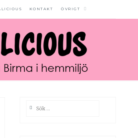
ALICIOUS
KONTAKT
ÖVRIGT
Sök
efter: