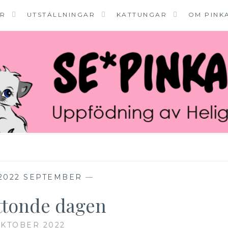
ER
UTSTÄLLNINGAR
KATTUNGAR
OM PINK
2022 SEPTEMBER
—
ttonde dagen
OKTOBER 2022