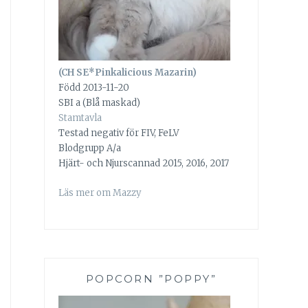
(CH SE*Pinkalicious Mazarin)
Född 2013-11-20
SBI a (Blå maskad)
Stamtavla
Testad negativ för FIV, FeLV
Blodgrupp A/a
Hjärt- och Njurscannad 2015, 2016, 2017
Läs mer om Mazzy
POPCORN ”POPPY”