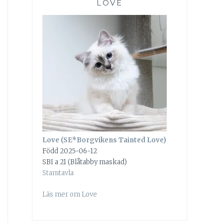
LOVE
Love (SE*Borgvikens Tainted Love)
Född 2025-06-12
SBI a 21 (Blåtabby maskad)
Stamtavla
Läs mer om Love