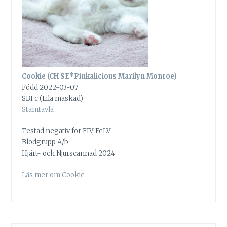
Cookie (CH SE*Pinkalicious Marilyn Monroe)
Född 2022-03-07
SBI c (Lila maskad)
Stamtavla
Testad negativ för FIV, FeLV
Blodgrupp A/b
Hjärt- och Njurscannad 2024
Läs mer om Cookie