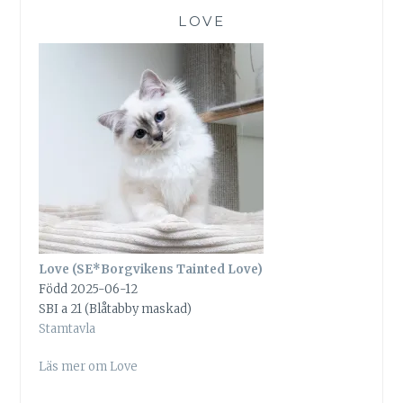
LOVE
Love (SE*Borgvikens Tainted Love)
Född 2025-06-12
SBI a 21 (Blåtabby maskad)
Stamtavla
Läs mer om Love