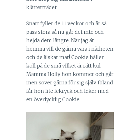
klätterträdet.
Snart fyller de 11 veckor och är så
pass stora så nu går det inte och
hejda dem längre. När jag är
hemma vill de gärna vara i närheten
och de älskar mat! Cookie håller
koll på de små vilket är rätt kul.
Mamma Holly hon kommer och går
men sover gärna för sig själv. Ibland
får hon lite lekryck och leker med
en överlycklig Cookie.