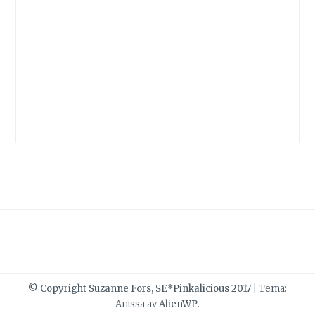
© Copyright Suzanne Fors, SE*Pinkalicious 2017
|
Tema:
Anissa av
AlienWP
.