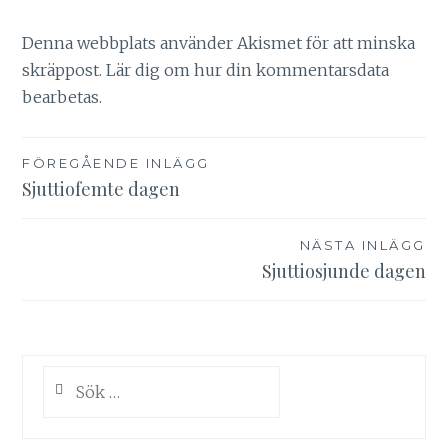
Denna webbplats använder Akismet för att minska
skräppost.
Lär dig om hur din kommentarsdata
bearbetas
.
Inläggsnavigering
FÖREGÅENDE INLÄGG
Sjuttiofemte dagen
NÄSTA INLÄGG
Sjuttiosjunde dagen
Sök
efter: