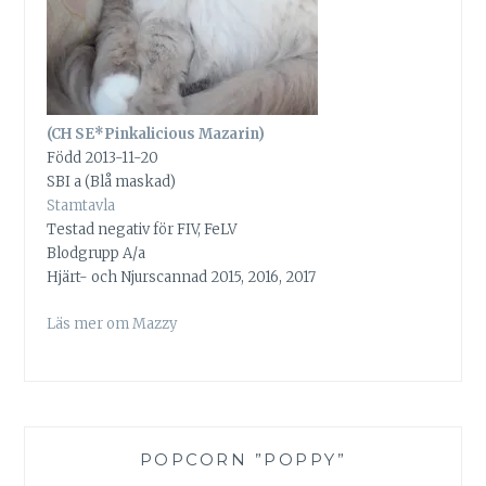
(CH SE*Pinkalicious Mazarin)
Född 2013-11-20
SBI a (Blå maskad)
Stamtavla
Testad negativ för FIV, FeLV
Blodgrupp A/a
Hjärt- och Njurscannad 2015, 2016, 2017
Läs mer om Mazzy
POPCORN ”POPPY”