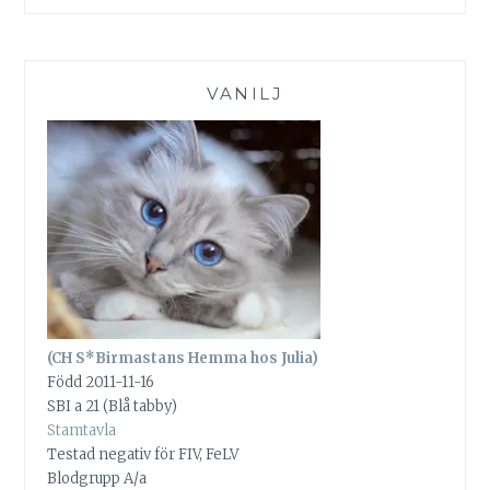
VANILJ
(CH S*Birmastans Hemma hos Julia)
Född 2011-11-16
SBI a 21 (Blå tabby)
Stamtavla
Testad negativ för FIV, FeLV
Blodgrupp A/a