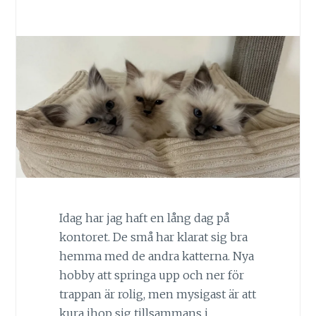
Idag har jag haft en lång dag på
kontoret. De små har klarat sig bra
hemma med de andra katterna. Nya
hobby att springa upp och ner för
trappan är rolig, men mysigast är att
kura ihop sig tillsammans i