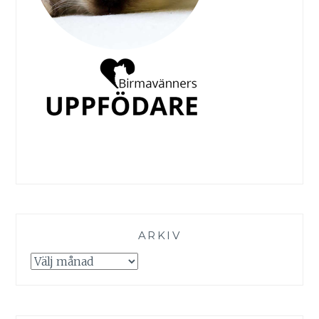
ARKIV
Arkiv