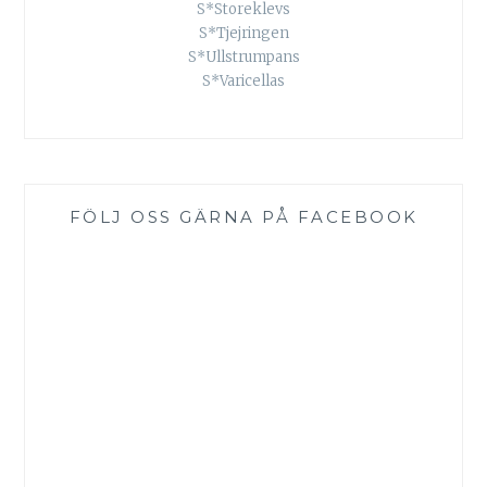
S*Storeklevs
S*Tjejringen
S*Ullstrumpans
S*Varicellas
FÖLJ OSS GÄRNA PÅ FACEBOOK