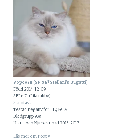
Popcorn (SP SE*Stellani’s Bugatti)
Född 2014-12-09
SBI c 21 (Lila tabby)
Stamtavla
Testad negativ för FIV, FeLV
Blodgrupp A/a
Hjärt- och Njurscannad 2015, 2017
Läs mer om Poppy