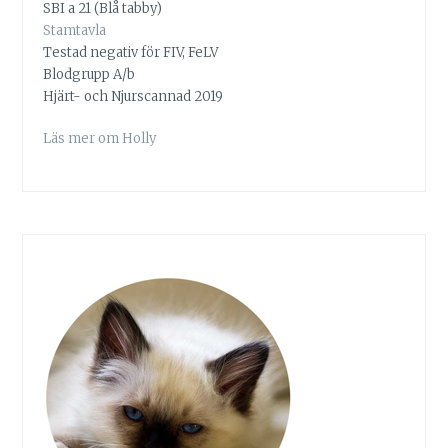
SBI a 21 (Blå tabby)
Stamtavla
Testad negativ för FIV, FeLV
Blodgrupp A/b
Hjärt- och Njurscannad 2019
Läs mer om Holly