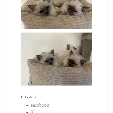
Dela detta:
Facebook
X