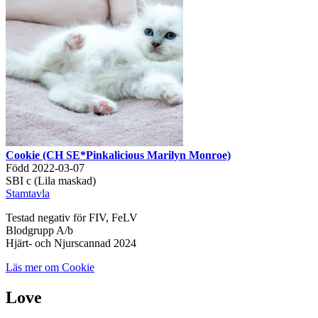
Cookie (CH SE*Pinkalicious Marilyn Monroe)
Född 2022-03-07
SBI c (Lila maskad)
Stamtavla
Testad negativ för FIV, FeLV
Blodgrupp A/b
Hjärt- och Njurscannad 2024
Läs mer om Cookie
Love