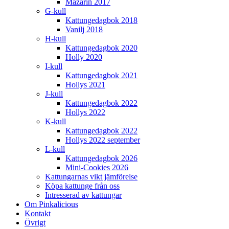
Mazarin 2017
G-kull
Kattungedagbok 2018
Vanilj 2018
H-kull
Kattungedagbok 2020
Holly 2020
I-kull
Kattungedagbok 2021
Hollys 2021
J-kull
Kattungedagbok 2022
Hollys 2022
K-kull
Kattungedagbok 2022
Hollys 2022 september
L-kull
Kattungedagbok 2026
Mini-Cookies 2026
Kattungarnas vikt jämförelse
Köpa kattunge från oss
Intresserad av kattungar
Om Pinkalicious
Kontakt
Övrigt