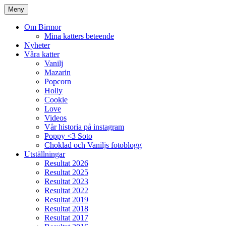
Meny
Om Birmor
Mina katters beteende
Nyheter
Våra katter
Vanilj
Mazarin
Popcorn
Holly
Cookie
Love
Videos
Vår historia på instagram
Poppy <3 Soto
Choklad och Vaniljs fotoblogg
Utställningar
Resultat 2026
Resultat 2025
Resultat 2023
Resultat 2022
Resultat 2019
Resultat 2018
Resultat 2017