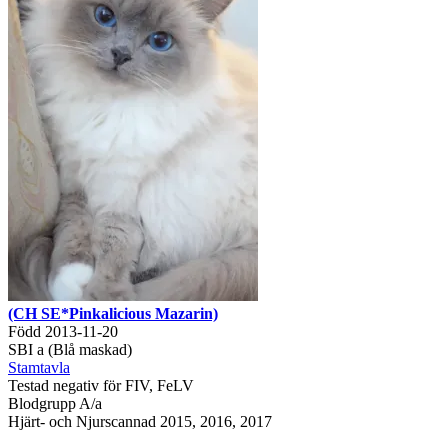
(CH SE*Pinkalicious Mazarin)
Född 2013-11-20
SBI a (Blå maskad)
Stamtavla
Testad negativ för FIV, FeLV
Blodgrupp A/a
Hjärt- och Njurscannad 2015, 2016, 2017