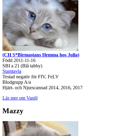
(CH S*Birmastans Hemma hos Julia)
Född 2011-11-16
SBI a 21 (Blå tabby)
Stamtavla
Testad negativ för FIV, FeLV
Blodgrupp A/a
Hjärt- och Njurscannad 2014, 2016, 2017
Läs mer om Vanilj
Mazzy