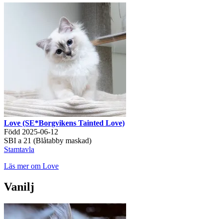
Love (SE*Borgvikens Tainted Love)
Född 2025-06-12
SBI a 21 (Blåtabby maskad)
Stamtavla
Läs mer om Love
Vanilj