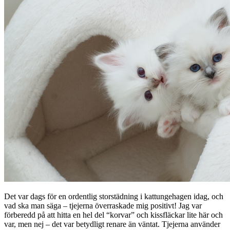
Det var dags för en ordentlig storstädning i kattungehagen idag, och
vad ska man säga – tjejerna överraskade mig positivt! Jag var
förberedd på att hitta en hel del “korvar” och kissfläckar lite här och
var, men nej – det var betydligt renare än väntat. Tjejerna använder