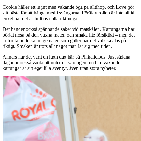
Cookie håller ett lugnt men vakande öga på alltihop, och Love gör
sitt bästa för att hänga med i svängarna. Föräldrarollen är inte alltid
enkel när det är fullt ös i alla riktningar.
Det händer också spännande saker vid matskålen. Kattungarna har
börjat nosa på den vuxna maten och smaka lite försiktigt – men det
är fortfarande kattungematen som gäller när det väl ska ätas på
riktigt. Smaken är trots allt något man lär sig med tiden.
Annars har det varit en lugn dag här på Pinkalicious. Just sådana
dagar är också värda att notera – vardagen med tre växande
kattungar är sitt eget lilla äventyr, även utan stora nyheter.