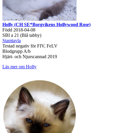
Holly (CH SE*Borgvikens Hollywood Rose)
Född 2018-04-08
SBI a 21 (Blå tabby)
Stamtavla
Testad negativ för FIV, FeLV
Blodgrupp A/b
Hjärt- och Njurscannad 2019
Läs mer om Holly