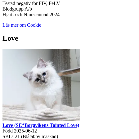
Testad negativ för FIV, FeLV
Blodgrupp A/b
Hjärt- och Njurscannad 2024
Läs mer om Cookie
Love
Love (SE*Borgvikens Tainted Love)
Född 2025-06-12
SBI a 21 (Blåtabby maskad)