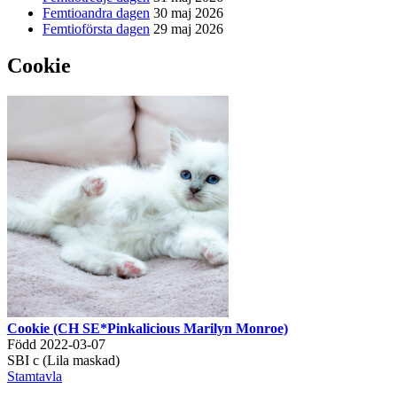
Femtioandra dagen
30 maj 2026
Femtioförsta dagen
29 maj 2026
Cookie
Cookie (CH SE*Pinkalicious Marilyn Monroe)
Född 2022-03-07
SBI c (Lila maskad)
Stamtavla