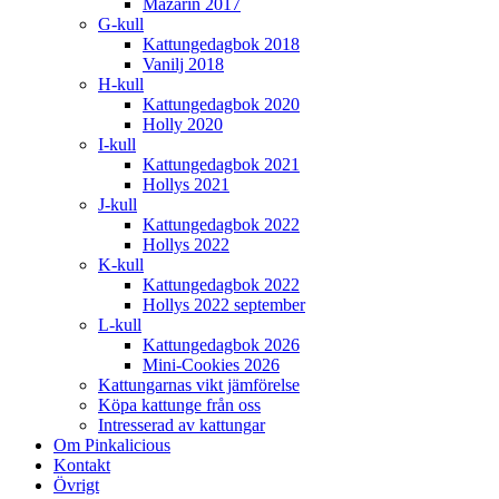
Mazarin 2017
G-kull
Kattungedagbok 2018
Vanilj 2018
H-kull
Kattungedagbok 2020
Holly 2020
I-kull
Kattungedagbok 2021
Hollys 2021
J-kull
Kattungedagbok 2022
Hollys 2022
K-kull
Kattungedagbok 2022
Hollys 2022 september
L-kull
Kattungedagbok 2026
Mini-Cookies 2026
Kattungarnas vikt jämförelse
Köpa kattunge från oss
Intresserad av kattungar
Om Pinkalicious
Kontakt
Övrigt