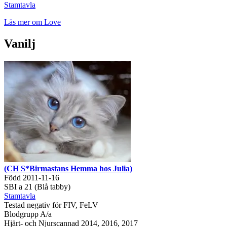
Stamtavla
Läs mer om Love
Vanilj
(CH S*Birmastans Hemma hos Julia)
Född 2011-11-16
SBI a 21 (Blå tabby)
Stamtavla
Testad negativ för FIV, FeLV
Blodgrupp A/a
Hjärt- och Njurscannad 2014, 2016, 2017