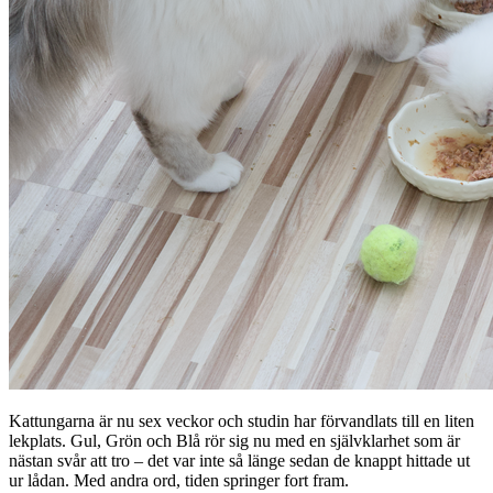
Kattungarna är nu sex veckor och studin har förvandlats till en liten
lekplats. Gul, Grön och Blå rör sig nu med en självklarhet som är
nästan svår att tro – det var inte så länge sedan de knappt hittade ut
ur lådan. Med andra ord, tiden springer fort fram.