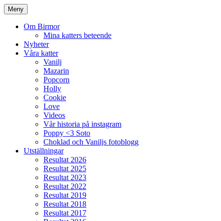
Meny
Om Birmor
Mina katters beteende
Nyheter
Våra katter
Vanilj
Mazarin
Popcorn
Holly
Cookie
Love
Videos
Vår historia på instagram
Poppy <3 Soto
Choklad och Vaniljs fotoblogg
Utställningar
Resultat 2026
Resultat 2025
Resultat 2023
Resultat 2022
Resultat 2019
Resultat 2018
Resultat 2017