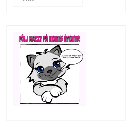
efter: