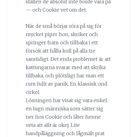
ställen de absolut inte borde vara på
— och Cookie vet om det.
När de små börjar röra på sig för
mycket piper hon, skriker och
springer fram och tillbaka i ett
försök att hålla koll på alla tre
samtidigt. Det enda problemet är att
kattungarna svarar med att skrika
tillbaka, och plötsligt har man ett
rum fullt av panik. En klassisk ond
cirkel.
Lösningen har visat sig vara enkel:
en lugn människa som sätter sig
ner hos Cookie och låter henne
veta att allt är okej. Lite
handpåläggning och lågmält prat