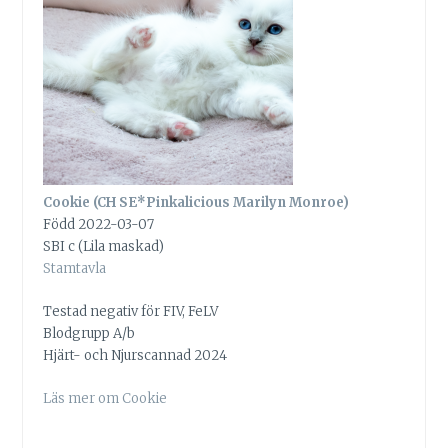
Cookie (CH SE*Pinkalicious Marilyn Monroe)
Född 2022-03-07
SBI c (Lila maskad)
Stamtavla
Testad negativ för FIV, FeLV
Blodgrupp A/b
Hjärt- och Njurscannad 2024
Läs mer om Cookie