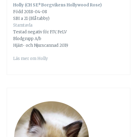
Holly (CH SE*Borgvikens Hollywood Rose)
Född 2018-04-08
SBI a 21 (Blå tabby)
Stamtavla
Testad negativ för FIV, FeLV
Blodgrupp A/b
Hjärt- och Njurscannad 2019
Läs mer om Holly