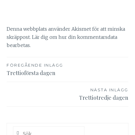
Denna webbplats använder Akismet för att minska
skräppost.
Lär dig om hur din kommentarsdata
bearbetas
.
Inläggsnavigering
FÖREGÅENDE INLÄGG
Trettioförsta dagen
NÄSTA INLÄGG
Trettiotredje dagen
Sök