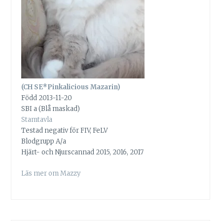
(CH SE*Pinkalicious Mazarin)
Född 2013-11-20
SBI a (Blå maskad)
Stamtavla
Testad negativ för FIV, FeLV
Blodgrupp A/a
Hjärt- och Njurscannad 2015, 2016, 2017
Läs mer om Mazzy