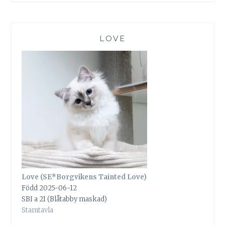
LOVE
Love (SE*Borgvikens Tainted Love)
Född 2025-06-12
SBI a 21 (Blåtabby maskad)
Stamtavla