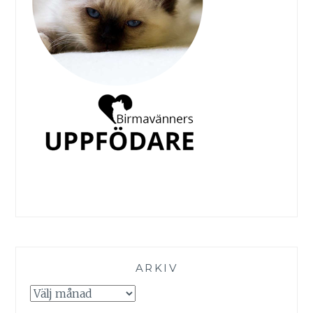
ARKIV
Arkiv