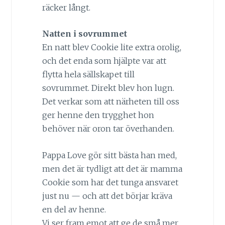
räcker långt.
Natten i sovrummet
En natt blev Cookie lite extra orolig,
och det enda som hjälpte var att
flytta hela sällskapet till
sovrummet. Direkt blev hon lugn.
Det verkar som att närheten till oss
ger henne den trygghet hon
behöver när oron tar överhanden.
Pappa Love gör sitt bästa han med,
men det är tydligt att det är mamma
Cookie som har det tunga ansvaret
just nu — och att det börjar kräva
en del av henne.
Vi ser fram emot att ge de små mer