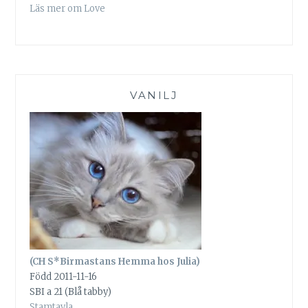
Läs mer om Love
VANILJ
(CH S*Birmastans Hemma hos Julia)
Född 2011-11-16
SBI a 21 (Blå tabby)
Stamtavla