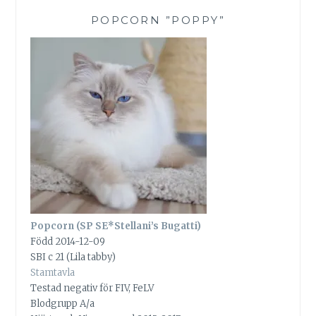
POPCORN ”POPPY”
Popcorn (SP SE*Stellani’s Bugatti)
Född 2014-12-09
SBI c 21 (Lila tabby)
Stamtavla
Testad negativ för FIV, FeLV
Blodgrupp A/a