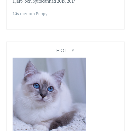
Hjärt- och Njurscannad 2015, 2017
Läs mer om Poppy
HOLLY