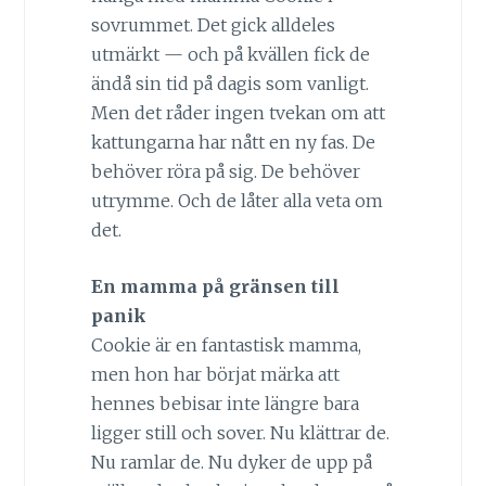
sovrummet. Det gick alldeles
utmärkt — och på kvällen fick de
ändå sin tid på dagis som vanligt.
Men det råder ingen tvekan om att
kattungarna har nått en ny fas. De
behöver röra på sig. De behöver
utrymme. Och de låter alla veta om
det.
En mamma på gränsen till
panik
Cookie är en fantastisk mamma,
men hon har börjat märka att
hennes bebisar inte längre bara
ligger still och sover. Nu klättrar de.
Nu ramlar de. Nu dyker de upp på