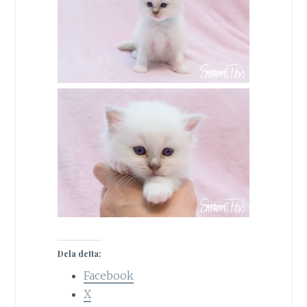
Dela detta:
Facebook
X