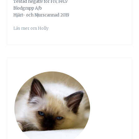
Testad negativ för FIV, FeLV
Blodgrupp A/b
Hjärt- och Njurscannad 2019
Läs mer om Holly