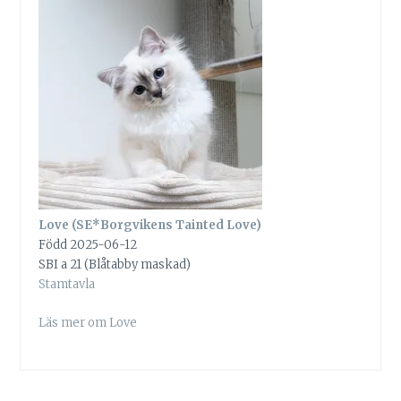
Love (SE*Borgvikens Tainted Love)
Född 2025-06-12
SBI a 21 (Blåtabby maskad)
Stamtavla
Läs mer om Love