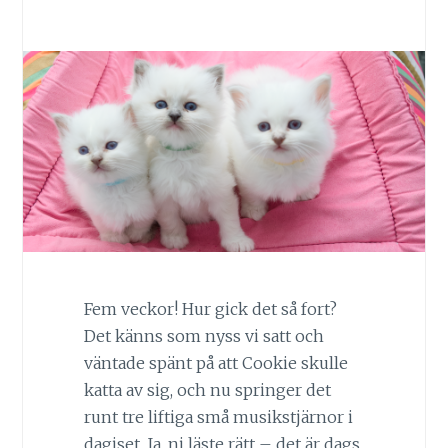
Fem veckor! Hur gick det så fort?
Det känns som nyss vi satt och
väntade spänt på att Cookie skulle
katta av sig, och nu springer det
runt tre liftiga små musikstjärnor i
dagiset. Ja, ni läste rätt – det är dags