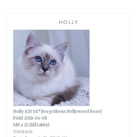
HOLLY
Holly (CH SE*Borgvikens Hollywood Rose)
Född 2018-04-08
SBI a 21 (Blå tabby)
Stamtavla