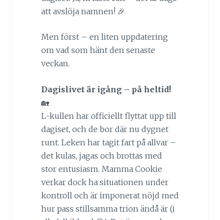
att avslöja namnen! 🎉
Men först – en liten uppdatering
om vad som hänt den senaste
veckan.
Dagislivet är igång – på heltid!
🏡
L-kullen har officiellt flyttat upp till
dagiset, och de bor där nu dygnet
runt. Leken har tagit fart på allvar –
det kulas, jagas och brottas med
stor entusiasm. Mamma Cookie
verkar dock ha situationen under
kontroll och är imponerat nöjd med
hur pass stillsamma trion ändå är (i