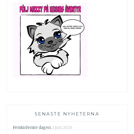
SENASTE NYHETERNA
Femtiofemte dagen
2 juni 2026