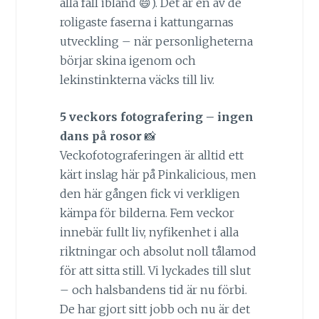
alla fall ibland 😄). Det är en av de
roligaste faserna i kattungarnas
utveckling – när personligheterna
börjar skina igenom och
lekinstinkterna väcks till liv.
5 veckors fotografering – ingen
dans på rosor
📸
Veckofotograferingen är alltid ett
kärt inslag här på Pinkalicious, men
den här gången fick vi verkligen
kämpa för bilderna. Fem veckor
innebär fullt liv, nyfikenhet i alla
riktningar och absolut noll tålamod
för att sitta still. Vi lyckades till slut
– och halsbandens tid är nu förbi.
De har gjort sitt jobb och nu är det