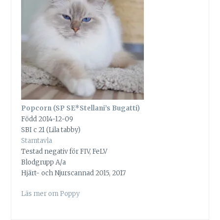
Popcorn (SP SE*Stellani’s Bugatti)
Född 2014-12-09
SBI c 21 (Lila tabby)
Stamtavla
Testad negativ för FIV, FeLV
Blodgrupp A/a
Hjärt- och Njurscannad 2015, 2017
Läs mer om Poppy