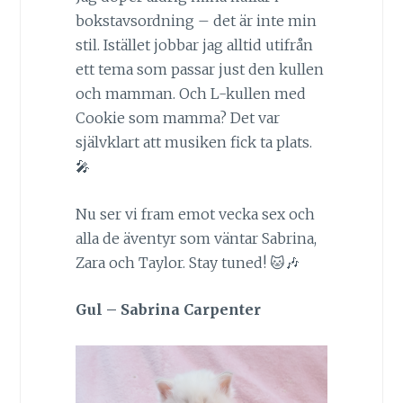
bokstavsordning – det är inte min
stil. Istället jobbar jag alltid utifrån
ett tema som passar just den kullen
och mamman. Och L-kullen med
Cookie som mamma? Det var
självklart att musiken fick ta plats.
🎤
Nu ser vi fram emot vecka sex och
alla de äventyr som väntar Sabrina,
Zara och Taylor. Stay tuned! 🐱🎶
Gul – Sabrina Carpenter