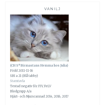
VANILJ
(CH S*Birmastans Hemma hos Julia)
Född 2011-11-16
SBI a 21 (Blå tabby)
Stamtavla
Testad negativ för FIV, FeLV
Blodgrupp A/a
Hjärt- och Njurscannad 2014, 2016, 2017