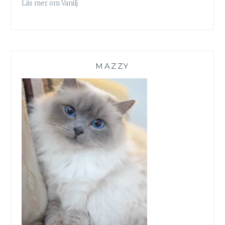
Läs mer om Vanilj
MAZZY