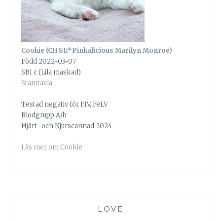
Cookie (CH SE*Pinkalicious Marilyn Monroe)
Född 2022-03-07
SBI c (Lila maskad)
Stamtavla
Testad negativ för FIV, FeLV
Blodgrupp A/b
Hjärt- och Njurscannad 2024
Läs mer om Cookie
LOVE