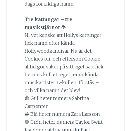
dags för riktiga namn.
Tre kattungar – tre
musikstjärnor
🌟
Ni vet kanske att Hollys kattungar
fick namn efter kända
Hollywoodkändisar. Nu är det
Cookies tur, och eftersom Cookie
alltid gör saker på sitt eget sätt fick
hennes kull ett eget tema: kända
musikartister. L-kullen, förstås –
och vilka namn det blev!
🟡 Gul heter numera Sabrina
Carpenter
🔵 Blå heter numera Zara Larsson
🟢 Grön heter numera Taylor Swift
Jag döper aldrig mina kullar i