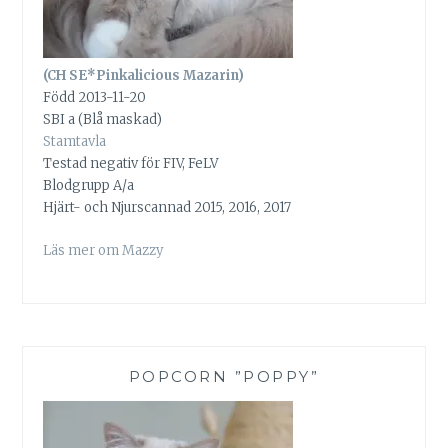
(CH SE*Pinkalicious Mazarin)
Född 2013-11-20
SBI a (Blå maskad)
Stamtavla
Testad negativ för FIV, FeLV
Blodgrupp A/a
Hjärt- och Njurscannad 2015, 2016, 2017
Läs mer om Mazzy
POPCORN ”POPPY”