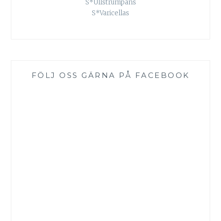
S*Ullstrumpans
S*Varicellas
FÖLJ OSS GÄRNA PÅ FACEBOOK