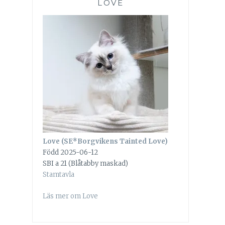
LOVE
Love (SE*Borgvikens Tainted Love)
Född 2025-06-12
SBI a 21 (Blåtabby maskad)
Stamtavla
Läs mer om Love