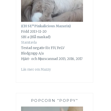
(CH SE*Pinkalicious Mazarin)
Född 2013-11-20
SBI a (Blå maskad)
Stamtavla
Testad negativ för FIV, FeLV
Blodgrupp A/a
Hjärt- och Njurscannad 2015, 2016, 2017
Läs mer om Mazzy
POPCORN ”POPPY”