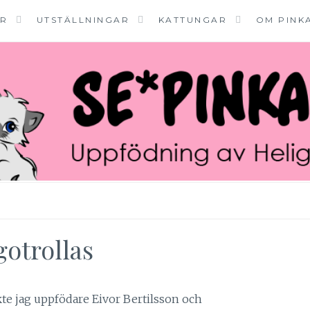
ER
UTSTÄLLNINGAR
KATTUNGAR
OM PINK
gotrollas
te jag uppfödare Eivor Bertilsson och