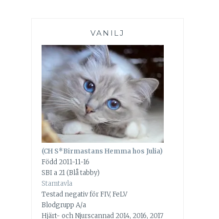
VANILJ
(CH S*Birmastans Hemma hos Julia)
Född 2011-11-16
SBI a 21 (Blå tabby)
Stamtavla
Testad negativ för FIV, FeLV
Blodgrupp A/a
Hjärt- och Njurscannad 2014, 2016, 2017