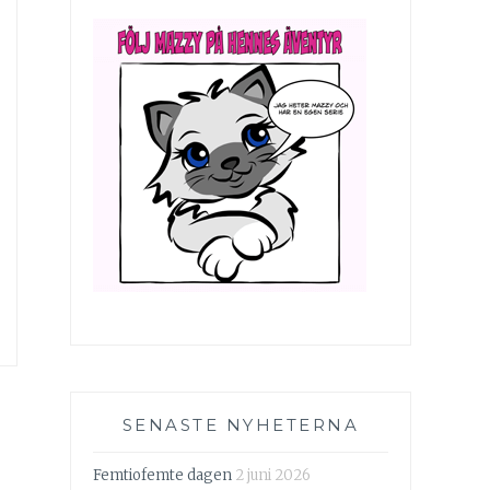
SENASTE NYHETERNA
Femtiofemte dagen
2 juni 2026