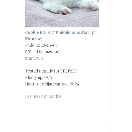
Cookie (CH SE*Pinkalicious Marilyn
Monroe)
Född 2022-03-07
SBI c (Lila maskad)
Stamtavla
Testad negativ för FIV, FeLV
Blodgrupp A/b
Hjärt- och Njurscannad 2024
Läs mer om Cookie