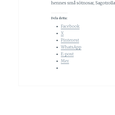
hennes små sötnosar, Sagotrolla
Dela detta:
Facebook
X
Pinterest
WhatsApp
E-post
Mer