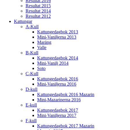
Resultat 2016
Resultat 2015
Resultat 2014
Resultat 2012
Kattungar
A-Kull
Kattungedagbok 2013
Mini-Vaniljerna 2013
Maräng
Valle
B-Kull
Kattungedagbok 2014
Mini-Vanilj 2014
Soto
C-Kull
Kattungedagbok 2016
Mini-Vaniljerna 2016
D-kull
Kattungedagbok 2016 Mazarin
Mini-Mazarinerna 2016
E-kull
Kattungedagbok 2017
Mini-Vaniljerna 2017
F-kull
Kattungedagbok 2017 Mazarin