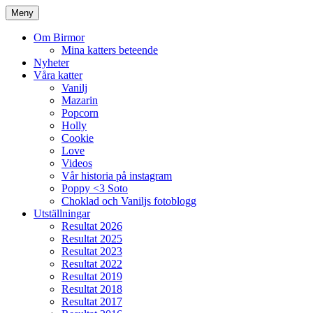
Meny
Om Birmor
Mina katters beteende
Nyheter
Våra katter
Vanilj
Mazarin
Popcorn
Holly
Cookie
Love
Videos
Vår historia på instagram
Poppy <3 Soto
Choklad och Vaniljs fotoblogg
Utställningar
Resultat 2026
Resultat 2025
Resultat 2023
Resultat 2022
Resultat 2019
Resultat 2018
Resultat 2017