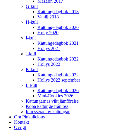
Mazarin 2017
G-kull
Kattungedagbok 2018
Vanilj 2018
H-kull
Kattungedagbok 2020
Holly 2020
I-kull
Kattungedagbok 2021
Hollys 2021
J-kull
Kattungedagbok 2022
Hollys 2022
K-kull
Kattungedagbok 2022
Hollys 2022 september
L-kull
Kattungedagbok 2026
Mini-Cookies 2026
Kattungarnas vikt jämförelse
Köpa kattunge från oss
Intresserad av kattungar
Om Pinkalicious
Kontakt
Övrigt