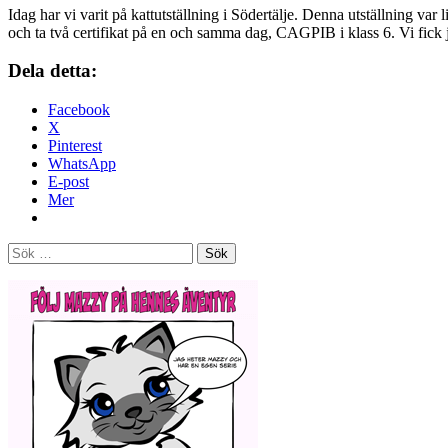
Idag har vi varit på kattutställning i Södertälje. Denna utställning var
och ta två certifikat på en och samma dag, CAGPIB i klass 6. Vi fi
Dela detta:
Facebook
X
Pinterest
WhatsApp
E-post
Mer
Sök
efter: