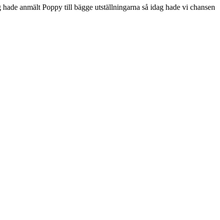
 Jag hade anmält Poppy till bägge utställningarna så idag hade vi chansen