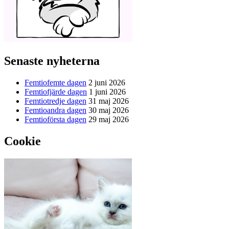
Senaste nyheterna
Femtiofemte dagen
2 juni 2026
Femtiofjärde dagen
1 juni 2026
Femtiotredje dagen
31 maj 2026
Femtioandra dagen
30 maj 2026
Femtioförsta dagen
29 maj 2026
Cookie