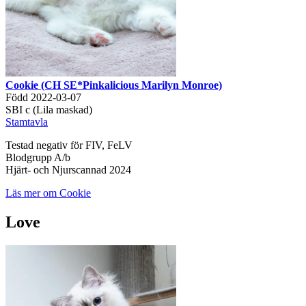
Cookie (CH SE*Pinkalicious Marilyn Monroe)
Född 2022-03-07
SBI c (Lila maskad)
Stamtavla
Testad negativ för FIV, FeLV
Blodgrupp A/b
Hjärt- och Njurscannad 2024
Läs mer om Cookie
Love