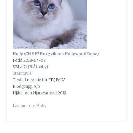
Holly (CH SE*Borgvikens Hollywood Rose)
Född 2018-04-08
SBI a 21 (Blå tabby)
Stamtavla
Testad negativ för FIV, FeLV
Blodgrupp A/b
Hjärt- och Njurscannad 2019
Läs mer om Holly