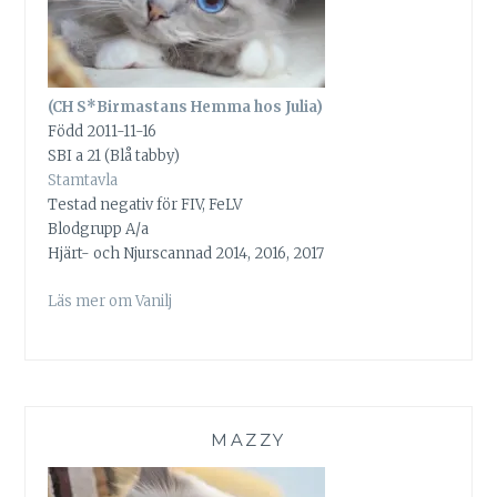
(CH S*Birmastans Hemma hos Julia)
Född 2011-11-16
SBI a 21 (Blå tabby)
Stamtavla
Testad negativ för FIV, FeLV
Blodgrupp A/a
Hjärt- och Njurscannad 2014, 2016, 2017
Läs mer om Vanilj
MAZZY