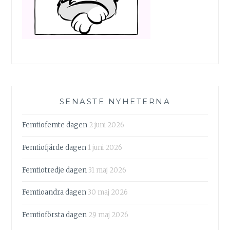
SENASTE NYHETERNA
Femtiofemte dagen
2 juni 2026
Femtiofjärde dagen
1 juni 2026
Femtiotredje dagen
31 maj 2026
Femtioandra dagen
30 maj 2026
Femtioförsta dagen
29 maj 2026