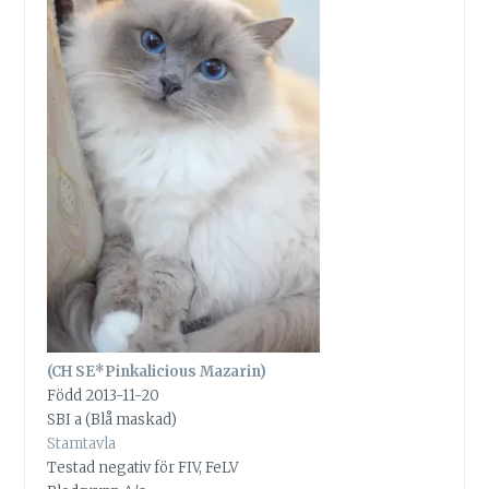
(CH SE*Pinkalicious Mazarin)
Född 2013-11-20
SBI a (Blå maskad)
Stamtavla
Testad negativ för FIV, FeLV