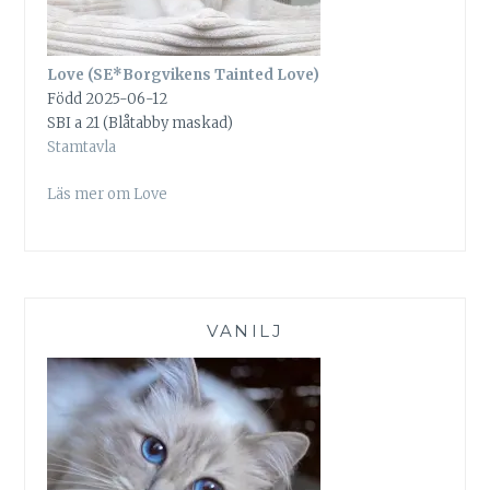
Love (SE*Borgvikens Tainted Love)
Född 2025-06-12
SBI a 21 (Blåtabby maskad)
Stamtavla
Läs mer om Love
VANILJ