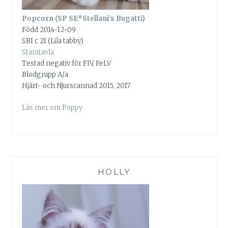
Popcorn (SP SE*Stellani’s Bugatti)
Född 2014-12-09
SBI c 21 (Lila tabby)
Stamtavla
Testad negativ för FIV, FeLV
Blodgrupp A/a
Hjärt- och Njurscannad 2015, 2017
Läs mer om Poppy
HOLLY