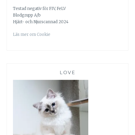
Testad negativ för FIV, FeLV
Blodgrupp A/b
Hjärt- och Njurscannad 2024
Läs mer om Cookie
LOVE