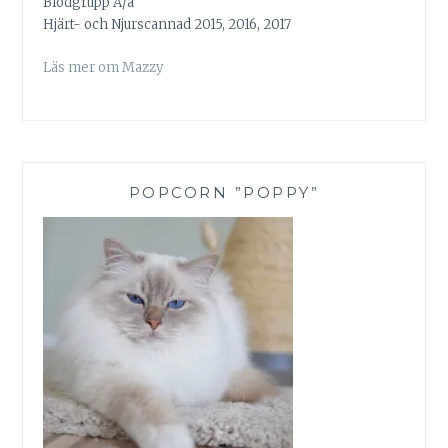
Blodgrupp A/a
Hjärt- och Njurscannad 2015, 2016, 2017
Läs mer om Mazzy
POPCORN ”POPPY”