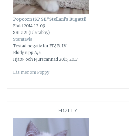
Popcorn (SP SE*Stellani’s Bugatti)
Född 2014-12-09
SBI c 21 (Lila tabby)
Stamtavla
Testad negativ för FIV, FeLV
Blodgrupp A/a
Hjärt- och Njurscannad 2015, 2017
Läs mer om Poppy
HOLLY