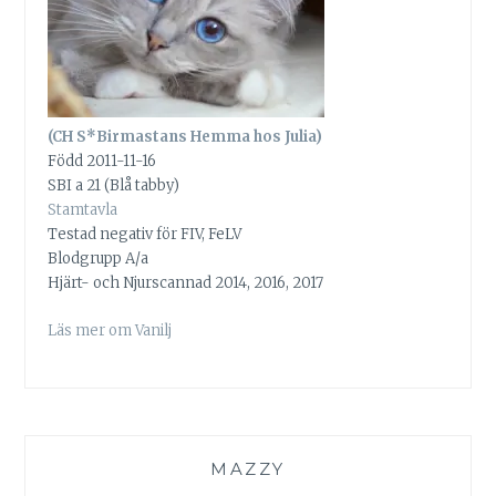
(CH S*Birmastans Hemma hos Julia)
Född 2011-11-16
SBI a 21 (Blå tabby)
Stamtavla
Testad negativ för FIV, FeLV
Blodgrupp A/a
Hjärt- och Njurscannad 2014, 2016, 2017
Läs mer om Vanilj
MAZZY