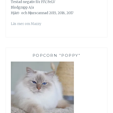
Testad negativ för FIV, FeLV
Blodgrupp A/a
Hjärt- och Njurscannad 2015, 2016, 2017
Läs mer om Mazzy
POPCORN ”POPPY”