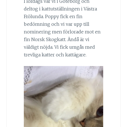
I lördags var vi i Göteborg och
deltog i kattutställningen i Västra
Frölunda. Poppy fick en fin
bedömning och vi var upp till
nominering men förlorade mot en
fin Norsk Skogkatt. Ändå är vi
väldigt nöjda. Vi fick umgås med
trevliga katter och kattägare.