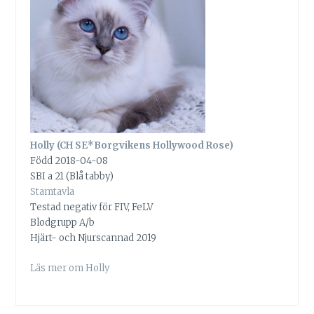
Holly (CH SE*Borgvikens Hollywood Rose)
Född 2018-04-08
SBI a 21 (Blå tabby)
Stamtavla
Testad negativ för FIV, FeLV
Blodgrupp A/b
Hjärt- och Njurscannad 2019
Läs mer om Holly