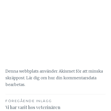
Denna webbplats använder Akismet för att minska
skräppost.
Lär dig om hur din kommentarsdata
bearbetas
.
Inläggsnavigering
FÖREGÅENDE INLÄGG
Vi har varit hos veterinären