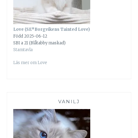
Love (SE*Borgvikens Tainted Love)
Född 2025-06-12
SBI a 21 (Blåtabby maskad)
Stamtavla
Läs mer om Love
VANILJ