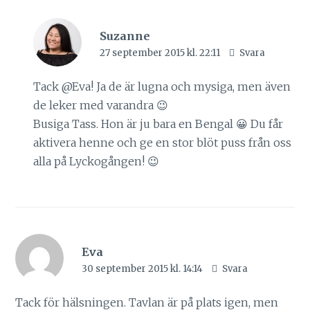
Suzanne
27 september 2015 kl. 22:11
Svara
Tack @Eva! Ja de är lugna och mysiga, men även
de leker med varandra 😉
Busiga Tass. Hon är ju bara en Bengal 😀 Du får
aktivera henne och ge en stor blöt puss från oss
alla på Lyckogången! 😉
Eva
30 september 2015 kl. 14:14
Svara
Tack för hälsningen. Tavlan är på plats igen, men