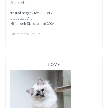
Stamtavla
Testad negativ för FIV, FeLV
Blodgrupp A/b
Hjärt- och Njurscannad 2024
Läs mer om Cookie
LOVE