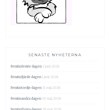
SENASTE NYHETERNA
Femtiofemte dagen
2 juni 2026
Femtiofjärde dagen
1 juni 2026
Femtiotredje dagen
31 maj 2026
Femtioandra dagen
30 maj 2026
Femtioförsta dagen
29 maj 2026