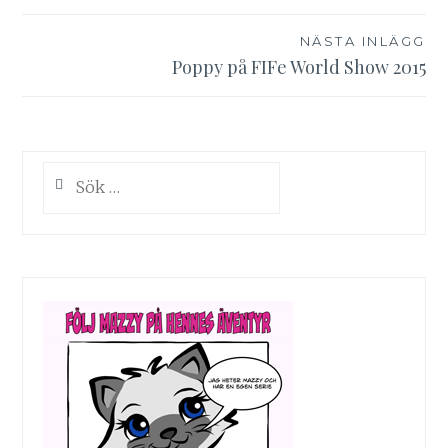
NÄSTA INLÄGG
Poppy på FIFe World Show 2015
Sök
efter: