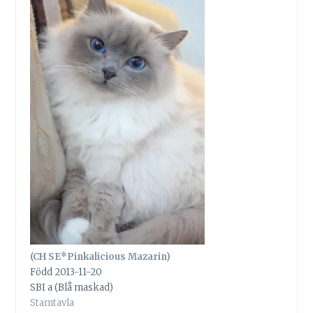
(CH SE*Pinkalicious Mazarin)
Född 2013-11-20
SBI a (Blå maskad)
Stamtavla