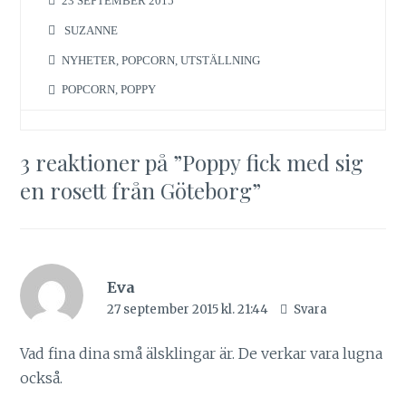
23 SEPTEMBER 2015
SUZANNE
NYHETER
,
POPCORN
,
UTSTÄLLNING
POPCORN
,
POPPY
3 reaktioner på ”
Poppy fick med sig
en rosett från Göteborg
”
Eva
27 september 2015 kl. 21:44
Svara
Vad fina dina små älsklingar är. De verkar vara lugna
också.