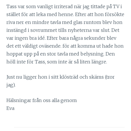
Tass var som vanligt irriterad när jag tittade på TV i
stället för att leka med henne. Efter att hon försökte
riva ner en mindre tavla med glas runtom blev hon
instängd i sovrummet tills nyheterna var slut. Det
var ingen bra idé. Efter bara några sekunder blev
det ett väldigt oväsende. för att komma ut hade hon
hoppat upp på en stor tavla med belysning. Den
höll inte för Tass, som inte är så liten längre.
Just nu ligger hon i sitt klösträd och skäms (tror
jag).
Hälsningar från oss alla genom
Eva