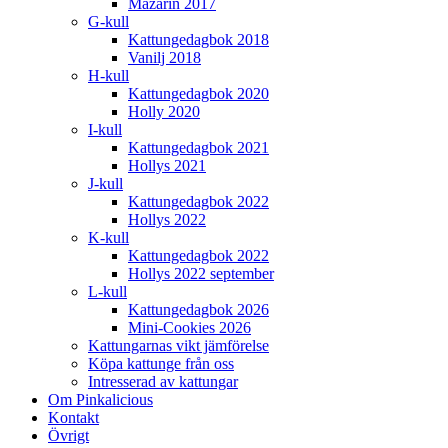
Mazarin 2017
G-kull
Kattungedagbok 2018
Vanilj 2018
H-kull
Kattungedagbok 2020
Holly 2020
I-kull
Kattungedagbok 2021
Hollys 2021
J-kull
Kattungedagbok 2022
Hollys 2022
K-kull
Kattungedagbok 2022
Hollys 2022 september
L-kull
Kattungedagbok 2026
Mini-Cookies 2026
Kattungarnas vikt jämförelse
Köpa kattunge från oss
Intresserad av kattungar
Om Pinkalicious
Kontakt
Övrigt