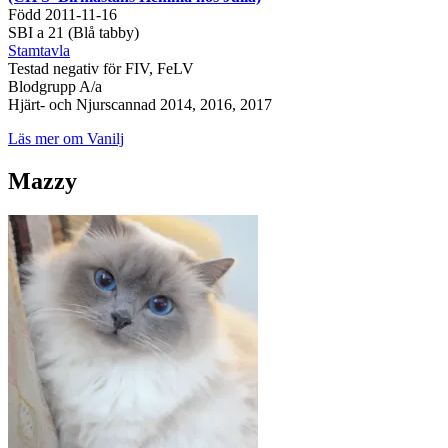
Född 2011-11-16
SBI a 21 (Blå tabby)
Stamtavla
Testad negativ för FIV, FeLV
Blodgrupp A/a
Hjärt- och Njurscannad 2014, 2016, 2017
Läs mer om Vanilj
Mazzy