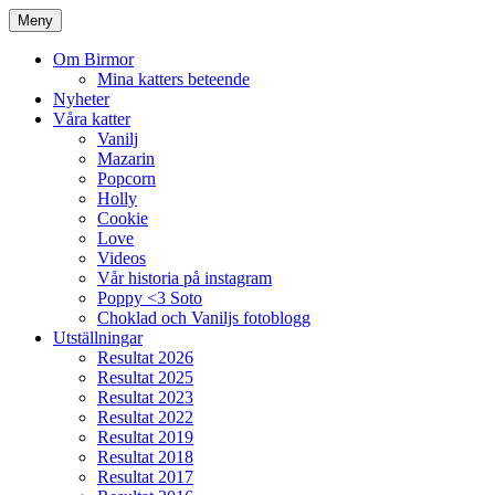
Meny
Om Birmor
Mina katters beteende
Nyheter
Våra katter
Vanilj
Mazarin
Popcorn
Holly
Cookie
Love
Videos
Vår historia på instagram
Poppy <3 Soto
Choklad och Vaniljs fotoblogg
Utställningar
Resultat 2026
Resultat 2025
Resultat 2023
Resultat 2022
Resultat 2019
Resultat 2018
Resultat 2017