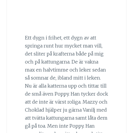
Ett dygn i frihet, ett dygn av att
springa runt hur mycket man vill,
det sliter på krafterna både på mig
och på kattungarna. De är vakna
max en halvtimme och leker sedan
så somnar de, ibland mitt i leken.
Nu är alla katterna upp och tittar till
de små även Poppy. Han tycker dock
att de inte är värst roliga. Mazzy och
Choklad hjälper ju gärna Vanilj med
att tvätta kattungarna samt låta dem
gå på toa. Men inte Poppy. Han