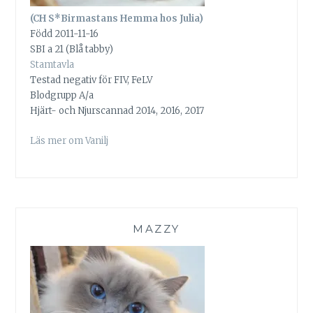
(CH S*Birmastans Hemma hos Julia)
Född 2011-11-16
SBI a 21 (Blå tabby)
Stamtavla
Testad negativ för FIV, FeLV
Blodgrupp A/a
Hjärt- och Njurscannad 2014, 2016, 2017
Läs mer om Vanilj
MAZZY