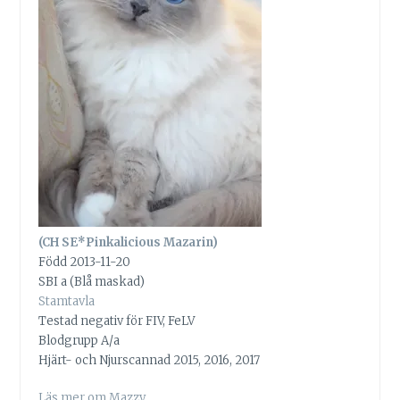
(CH SE*Pinkalicious Mazarin)
Född 2013-11-20
SBI a (Blå maskad)
Stamtavla
Testad negativ för FIV, FeLV
Blodgrupp A/a
Hjärt- och Njurscannad 2015, 2016, 2017
Läs mer om Mazzy