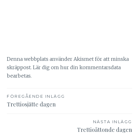
Denna webbplats använder Akismet för att minska
skräppost.
Lär dig om hur din kommentarsdata
bearbetas
.
Inläggsnavigering
FÖREGÅENDE INLÄGG
Trettiosjätte dagen
NÄSTA INLÄGG
Trettioåttonde dagen