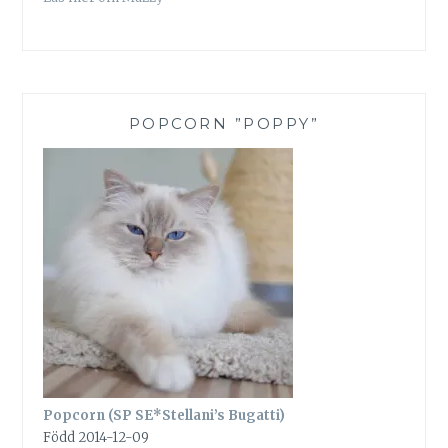
POPCORN ”POPPY”
Popcorn (SP SE*Stellani’s Bugatti)
Född 2014-12-09