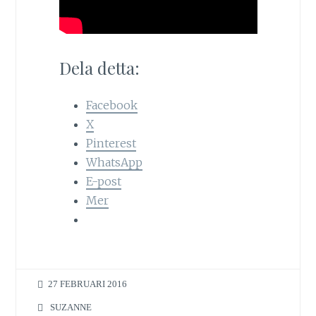
Dela detta:
Facebook
X
Pinterest
WhatsApp
E-post
Mer
27 FEBRUARI 2016
SUZANNE