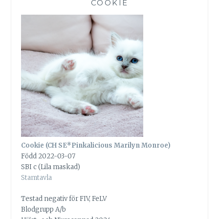
COOKIE
Cookie (CH SE*Pinkalicious Marilyn Monroe)
Född 2022-03-07
SBI c (Lila maskad)
Stamtavla
Testad negativ för FIV, FeLV
Blodgrupp A/b