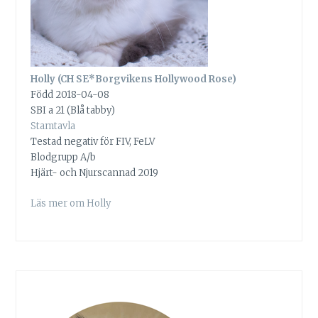
Holly (CH SE*Borgvikens Hollywood Rose)
Född 2018-04-08
SBI a 21 (Blå tabby)
Stamtavla
Testad negativ för FIV, FeLV
Blodgrupp A/b
Hjärt- och Njurscannad 2019
Läs mer om Holly