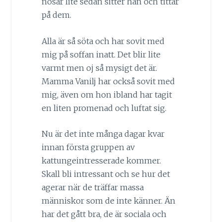
nosar lite sedan sitter han och tittar
på dem.
Alla är så söta och har sovit med
mig på soffan inatt. Det blir lite
varmt men oj så mysigt det är.
Mamma Vanilj har också sovit med
mig, även om hon ibland har tagit
en liten promenad och luftat sig.
Nu är det inte många dagar kvar
innan första gruppen av
kattungeintresserade kommer.
Skall bli intressant och se hur det
agerar när de träffar massa
människor som de inte känner. Än
har det gått bra, de är sociala och