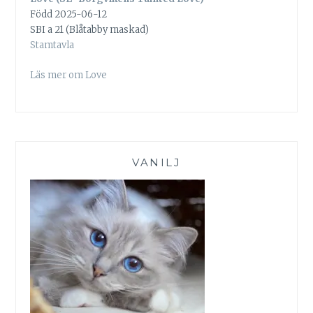
Född 2025-06-12
SBI a 21 (Blåtabby maskad)
Stamtavla
Läs mer om Love
VANILJ