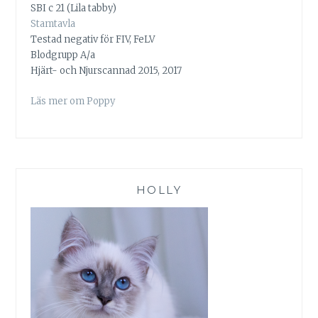
SBI c 21 (Lila tabby)
Stamtavla
Testad negativ för FIV, FeLV
Blodgrupp A/a
Hjärt- och Njurscannad 2015, 2017
Läs mer om Poppy
HOLLY