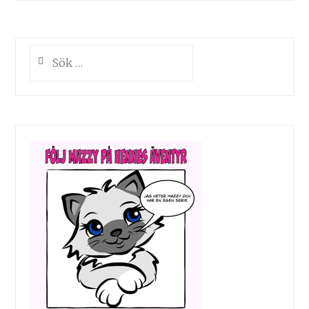
Sök
efter: