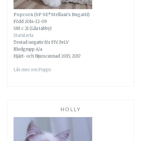
Popcorn (SP SE*Stellani’s Bugatti)
Född 2014-12-09
SBI c 21 (Lila tabby)
Stamtavla
Testad negativ för FIV, FeLV
Blodgrupp A/a
Hjärt- och Njurscannad 2015, 2017
Läs mer om Poppy
HOLLY