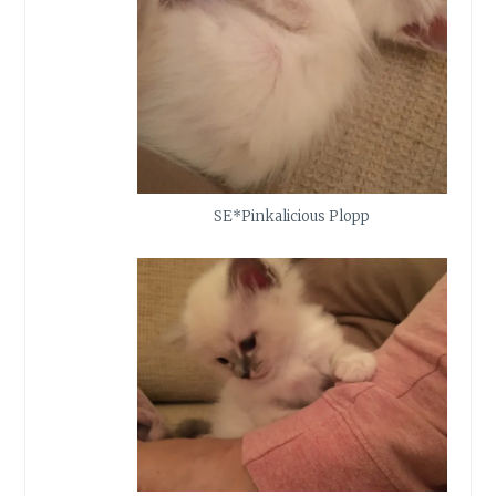
SE*Pinkalicious Plopp