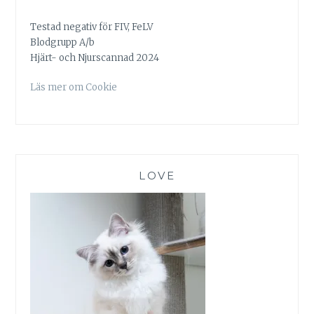
Testad negativ för FIV, FeLV
Blodgrupp A/b
Hjärt- och Njurscannad 2024
Läs mer om Cookie
LOVE