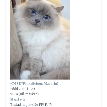
(CH SE*Pinkalicious Mazarin)
Född 2013-11-20
SBI a (Blå maskad)
Stamtavla
Testad negativ för FIV, FeLV