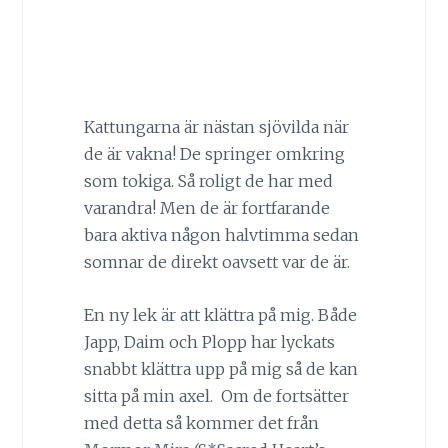
Kattungarna är nästan sjövilda när
de är vakna! De springer omkring
som tokiga. Så roligt de har med
varandra! Men de är fortfarande
bara aktiva någon halvtimma sedan
somnar de direkt oavsett var de är.
En ny lek är att klättra på mig. Både
Japp, Daim och Plopp har lyckats
snabbt klättra upp på mig så de kan
sitta på min axel. Om de fortsätter
med detta så kommer det från