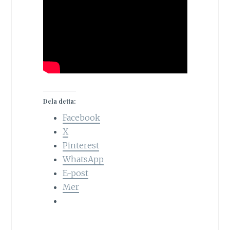
Dela detta:
Facebook
X
Pinterest
WhatsApp
E-post
Mer