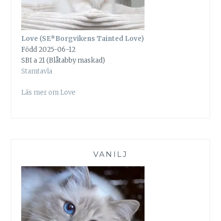
Love (SE*Borgvikens Tainted Love)
Född 2025-06-12
SBI a 21 (Blåtabby maskad)
Stamtavla
Läs mer om Love
VANILJ