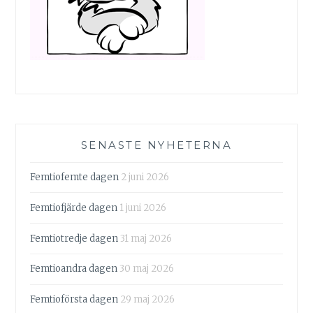
SENASTE NYHETERNA
Femtiofemte dagen
2 juni 2026
Femtiofjärde dagen
1 juni 2026
Femtiotredje dagen
31 maj 2026
Femtioandra dagen
30 maj 2026
Femtioförsta dagen
29 maj 2026