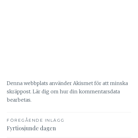
Denna webbplats använder Akismet för att minska
skräppost.
Lär dig om hur din kommentarsdata
bearbetas
.
Inläggsnavigering
FÖREGÅENDE INLÄGG
Fyrtiosjunde dagen