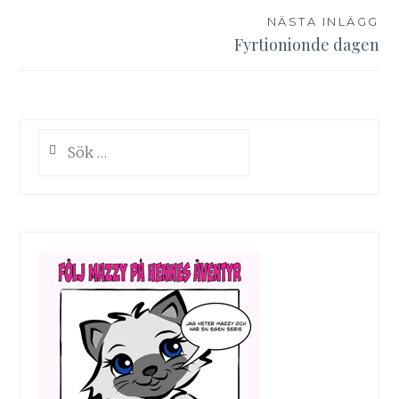
NÄSTA INLÄGG
Fyrtionionde dagen
Sök
efter: