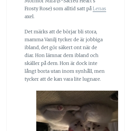
Mormor Mira (S*Sacred Heart’s
Frosty Rose) som alltid satt på
Lenas
axel.
Det märks att de börjar bli stora,
mamma Vanilj tycker de är jobbiga
ibland, det gör säkert ont när de
diar. Hon lämnar dem ibland och
skäller på dem. Hon är dock inte
långt borta utan inom synhåll, men
tycker att de kan vara lite lugnare.