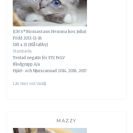
(CH S*Birmastans Hemma hos Julia)
Född 2011-11-16
SBI a 21 (Blå tabby)
Stamtavla
Testad negativ för FIV, FeLV
Blodgrupp A/a
Hjärt- och Njurscannad 2014, 2016, 2017
Läs mer om Vanilj
MAZZY