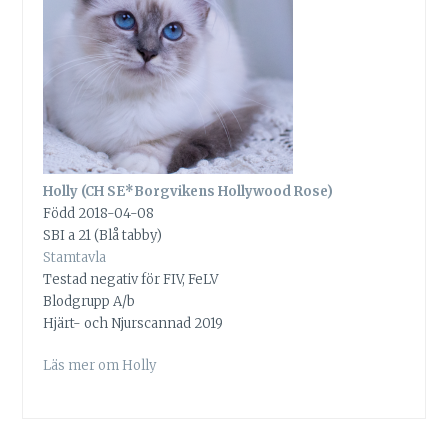
Holly (CH SE*Borgvikens Hollywood Rose)
Född 2018-04-08
SBI a 21 (Blå tabby)
Stamtavla
Testad negativ för FIV, FeLV
Blodgrupp A/b
Hjärt- och Njurscannad 2019
Läs mer om Holly