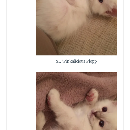
SE*Pinkalicious Plopp