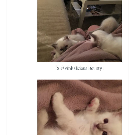
SE*Pinkalicious Bounty