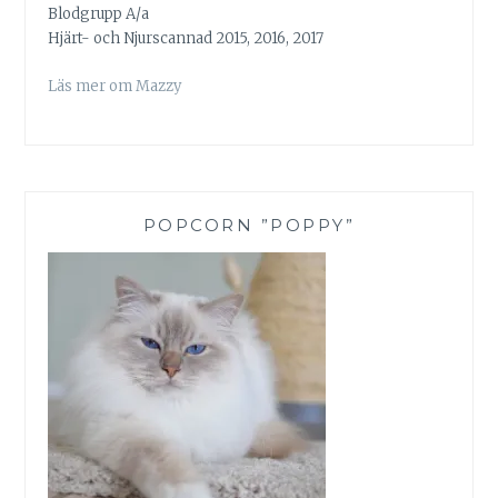
Blodgrupp A/a
Hjärt- och Njurscannad 2015, 2016, 2017
Läs mer om Mazzy
POPCORN ”POPPY”