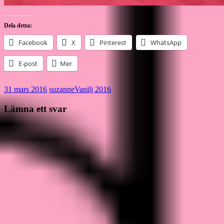
Dela detta:
Facebook
X
Pinterest
WhatsApp
E-post
Mer
31 mars 2016
suzanne
Vanilj 2016
Lämna ett svar