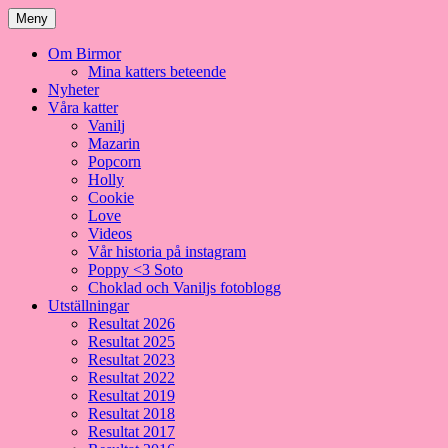
Meny
Om Birmor
Mina katters beteende
Nyheter
Våra katter
Vanilj
Mazarin
Popcorn
Holly
Cookie
Love
Videos
Vår historia på instagram
Poppy <3 Soto
Choklad och Vaniljs fotoblogg
Utställningar
Resultat 2026
Resultat 2025
Resultat 2023
Resultat 2022
Resultat 2019
Resultat 2018
Resultat 2017