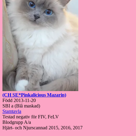
(CH SE*Pinkalicious Mazarin)
Född 2013-11-20
SBI a (Blå maskad)
Stamtavla
Testad negativ för FIV, FeLV
Blodgrupp A/a
Hjärt- och Njurscannad 2015, 2016, 2017