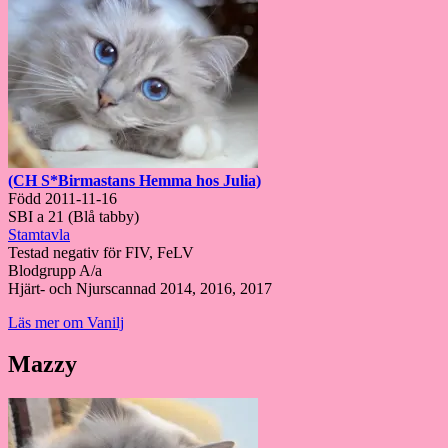
(CH S*Birmastans Hemma hos Julia)
Född 2011-11-16
SBI a 21 (Blå tabby)
Stamtavla
Testad negativ för FIV, FeLV
Blodgrupp A/a
Hjärt- och Njurscannad 2014, 2016, 2017
Läs mer om Vanilj
Mazzy