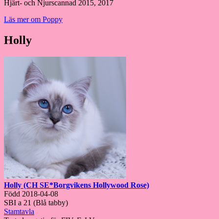
Hjärt- och Njurscannad 2015, 2017
Läs mer om Poppy
Holly
Holly (CH SE*Borgvikens Hollywood Rose)
Född 2018-04-08
SBI a 21 (Blå tabby)
Stamtavla