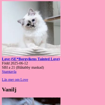
Love (SE*Borgvikens Tainted Love)
Född 2025-06-12
SBI a 21 (Blåtabby maskad)
Stamtavla
Läs mer om Love
Vanilj