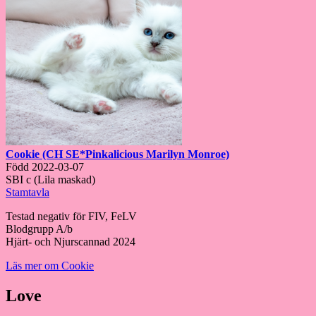
Cookie (CH SE*Pinkalicious Marilyn Monroe)
Född 2022-03-07
SBI c (Lila maskad)
Stamtavla
Testad negativ för FIV, FeLV
Blodgrupp A/b
Hjärt- och Njurscannad 2024
Läs mer om Cookie
Love