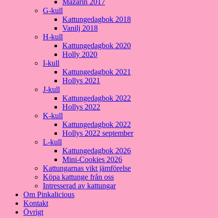
Mazarin 2017
G-kull
Kattungedagbok 2018
Vanilj 2018
H-kull
Kattungedagbok 2020
Holly 2020
I-kull
Kattungedagbok 2021
Hollys 2021
J-kull
Kattungedagbok 2022
Hollys 2022
K-kull
Kattungedagbok 2022
Hollys 2022 september
L-kull
Kattungedagbok 2026
Mini-Cookies 2026
Kattungarnas vikt jämförelse
Köpa kattunge från oss
Intresserad av kattungar
Om Pinkalicious
Kontakt
Övrigt