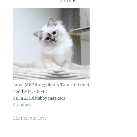
LOVE
Love (SE*Borgvikens Tainted Love)
Född 2025-06-12
SBI a 21 (Blåtabby maskad)
Stamtavla
Läs mer om Love