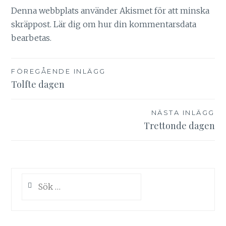
Denna webbplats använder Akismet för att minska
skräppost.
Lär dig om hur din kommentarsdata
bearbetas
.
Inläggsnavigering
FÖREGÅENDE INLÄGG
Tolfte dagen
NÄSTA INLÄGG
Trettonde dagen
Sök
efter: