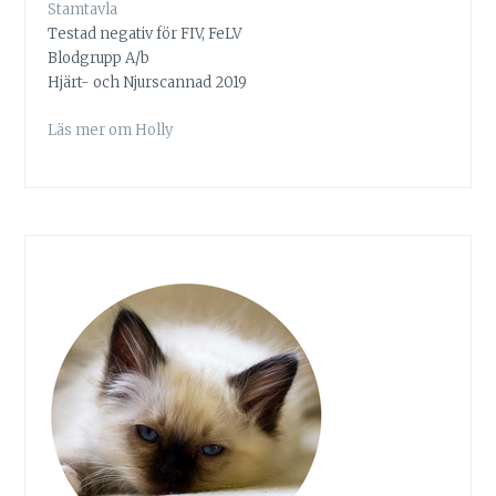
Stamtavla
Testad negativ för FIV, FeLV
Blodgrupp A/b
Hjärt- och Njurscannad 2019
Läs mer om Holly