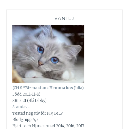
VANILJ
(CH S*Birmastans Hemma hos Julia)
Född 2011-11-16
SBI a 21 (Blå tabby)
Stamtavla
Testad negativ för FIV, FeLV
Blodgrupp A/a
Hjärt- och Njurscannad 2014, 2016, 2017