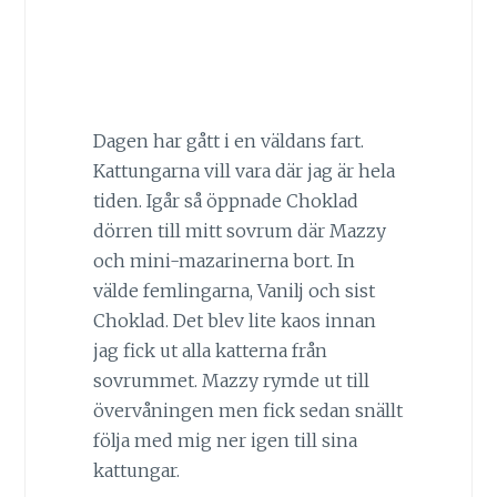
Dagen har gått i en väldans fart.
Kattungarna vill vara där jag är hela
tiden. Igår så öppnade Choklad
dörren till mitt sovrum där Mazzy
och mini-mazarinerna bort. In
välde femlingarna, Vanilj och sist
Choklad. Det blev lite kaos innan
jag fick ut alla katterna från
sovrummet. Mazzy rymde ut till
övervåningen men fick sedan snällt
följa med mig ner igen till sina
kattungar.