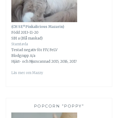
(CH SE*Pinkalicious Mazarin)
Född 2013-11-20
SBI a (Blå maskad)
Stamtavla
Testad negativ för FIV, FeLV
Blodgrupp A/a
Hjärt- och Njurscannad 2015, 2016, 2017
Läs mer om Mazzy
POPCORN ”POPPY”