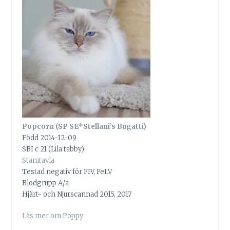
Popcorn (SP SE*Stellani’s Bugatti)
Född 2014-12-09
SBI c 21 (Lila tabby)
Stamtavla
Testad negativ för FIV, FeLV
Blodgrupp A/a
Hjärt- och Njurscannad 2015, 2017
Läs mer om Poppy