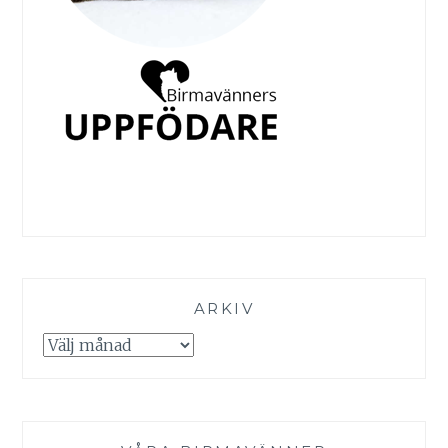
ARKIV
Arkiv