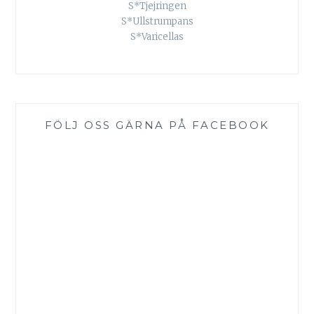
S*Tjejringen
S*Ullstrumpans
S*Varicellas
FÖLJ OSS GÄRNA PÅ FACEBOOK