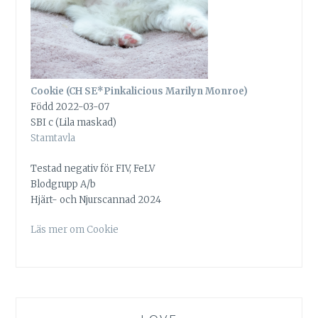
Cookie (CH SE*Pinkalicious Marilyn Monroe)
Född 2022-03-07
SBI c (Lila maskad)
Stamtavla
Testad negativ för FIV, FeLV
Blodgrupp A/b
Hjärt- och Njurscannad 2024
Läs mer om Cookie