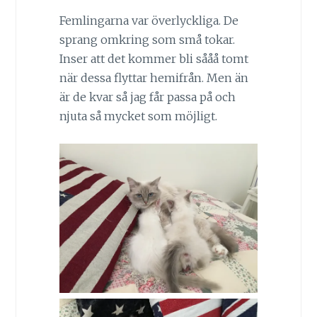
Femlingarna var överlyckliga. De
sprang omkring som små tokar.
Inser att det kommer bli sååå tomt
när dessa flyttar hemifrån. Men än
är de kvar så jag får passa på och
njuta så mycket som möjligt.