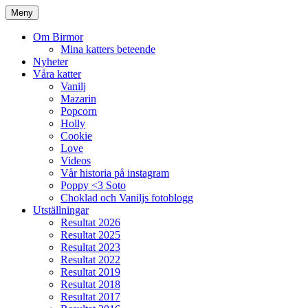
Meny
Om Birmor
Mina katters beteende
Nyheter
Våra katter
Vanilj
Mazarin
Popcorn
Holly
Cookie
Love
Videos
Vår historia på instagram
Poppy <3 Soto
Choklad och Vaniljs fotoblogg
Utställningar
Resultat 2026
Resultat 2025
Resultat 2023
Resultat 2022
Resultat 2019
Resultat 2018
Resultat 2017