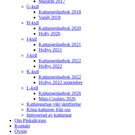
Mazarin 2017
G-kull
Kattungedagbok 2018
Vanilj 2018
H-kull
Kattungedagbok 2020
Holly 2020
I-kull
Kattungedagbok 2021
Hollys 2021
J-kull
Kattungedagbok 2022
Hollys 2022
K-kull
Kattungedagbok 2022
Hollys 2022 september
L-kull
Kattungedagbok 2026
Mini-Cookies 2026
Kattungarnas vikt jämförelse
Köpa kattunge från oss
Intresserad av kattungar
Om Pinkalicious
Kontakt
Övrigt