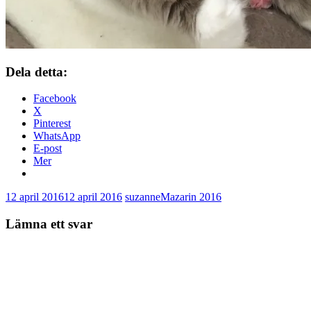
Dela detta:
Facebook
X
Pinterest
WhatsApp
E-post
Mer
12 april 2016
12 april 2016
suzanne
Mazarin 2016
Lämna ett svar