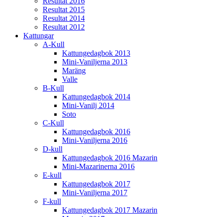
Resultat 2016
Resultat 2015
Resultat 2014
Resultat 2012
Kattungar
A-Kull
Kattungedagbok 2013
Mini-Vaniljerna 2013
Maräng
Valle
B-Kull
Kattungedagbok 2014
Mini-Vanilj 2014
Soto
C-Kull
Kattungedagbok 2016
Mini-Vaniljerna 2016
D-kull
Kattungedagbok 2016 Mazarin
Mini-Mazarinerna 2016
E-kull
Kattungedagbok 2017
Mini-Vaniljerna 2017
F-kull
Kattungedagbok 2017 Mazarin