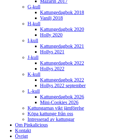
Mazarin 2017
G-kull
Kattungedagbok 2018
Vanilj 2018
H-kull
Kattungedagbok 2020
Holly 2020
I-kull
Kattungedagbok 2021
Hollys 2021
J-kull
Kattungedagbok 2022
Hollys 2022
K-kull
Kattungedagbok 2022
Hollys 2022 september
L-kull
Kattungedagbok 2026
Mini-Cookies 2026
Kattungarnas vikt jämförelse
Köpa kattunge från oss
Intresserad av kattungar
Om Pinkalicious
Kontakt
Övrigt