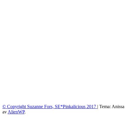
© Copyright Suzanne Fors, SE*Pinkalicious 2017
|
Tema: Anissa
av
AlienWP
.