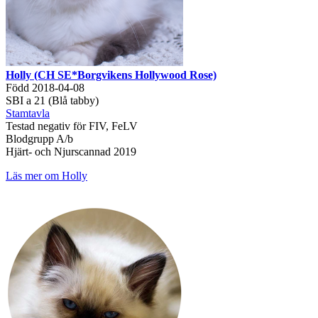
Holly (CH SE*Borgvikens Hollywood Rose)
Född 2018-04-08
SBI a 21 (Blå tabby)
Stamtavla
Testad negativ för FIV, FeLV
Blodgrupp A/b
Hjärt- och Njurscannad 2019
Läs mer om Holly