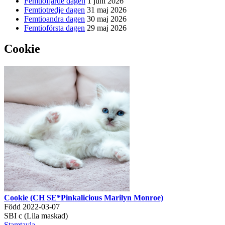
Femtiofjärde dagen
1 juni 2026
Femtiotredje dagen
31 maj 2026
Femtioandra dagen
30 maj 2026
Femtioförsta dagen
29 maj 2026
Cookie
Cookie (CH SE*Pinkalicious Marilyn Monroe)
Född 2022-03-07
SBI c (Lila maskad)
Stamtavla