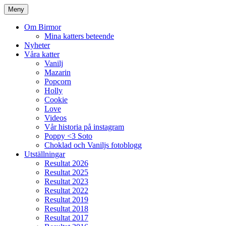
Meny
Om Birmor
Mina katters beteende
Nyheter
Våra katter
Vanilj
Mazarin
Popcorn
Holly
Cookie
Love
Videos
Vår historia på instagram
Poppy <3 Soto
Choklad och Vaniljs fotoblogg
Utställningar
Resultat 2026
Resultat 2025
Resultat 2023
Resultat 2022
Resultat 2019
Resultat 2018
Resultat 2017