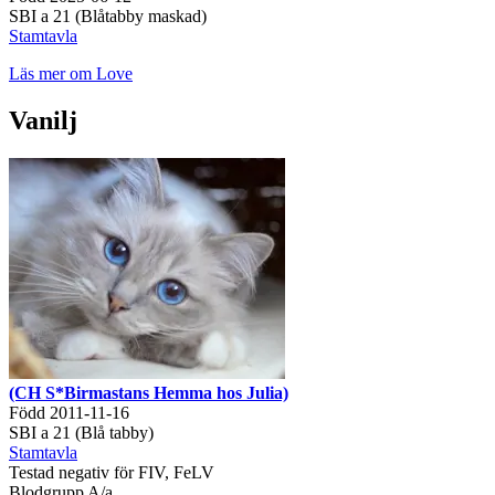
SBI a 21 (Blåtabby maskad)
Stamtavla
Läs mer om Love
Vanilj
(CH S*Birmastans Hemma hos Julia)
Född 2011-11-16
SBI a 21 (Blå tabby)
Stamtavla
Testad negativ för FIV, FeLV
Blodgrupp A/a