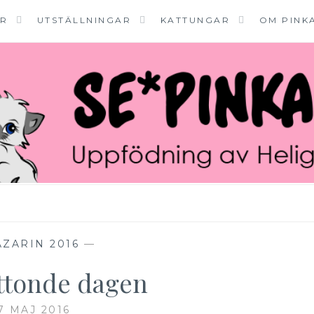
ER
UTSTÄLLNINGAR
KATTUNGAR
OM PINK
ZARIN 2016
—
åttonde dagen
7 MAJ 2016