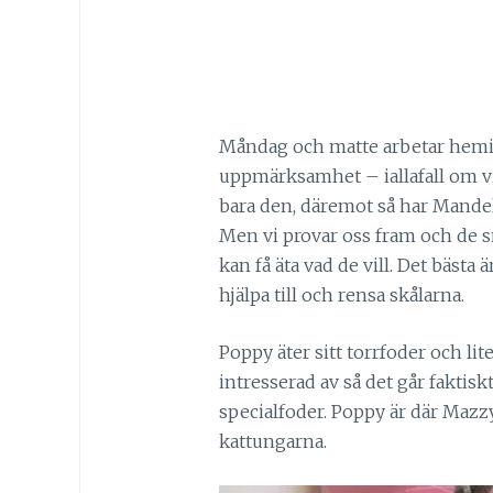
Måndag och matte arbetar hemifr
uppmärksamhet – iallafall om vi
bara den, däremot så har Mandel 
Men vi provar oss fram och de s
kan få äta vad de vill. Det bästa 
hjälpa till och rensa skålarna.
Poppy äter sitt torrfoder och lite
intresserad av så det går fakti
specialfoder. Poppy är där Mazzy ä
kattungarna.