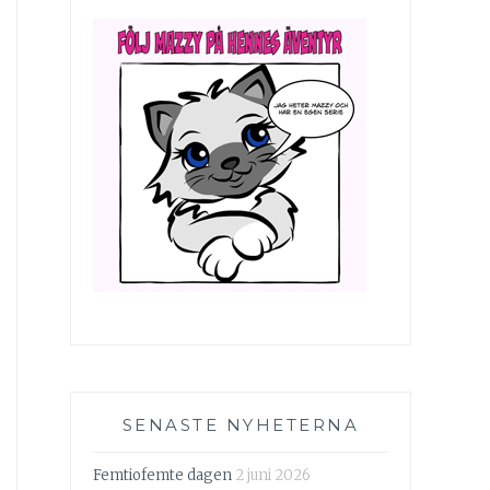
SENASTE NYHETERNA
Femtiofemte dagen
2 juni 2026