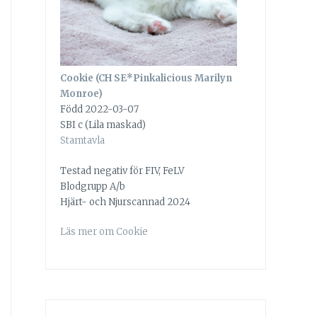
Cookie (CH SE*Pinkalicious Marilyn
Monroe)
Född 2022-03-07
SBI c (Lila maskad)
Stamtavla
Testad negativ för FIV, FeLV
Blodgrupp A/b
Hjärt- och Njurscannad 2024
Läs mer om Cookie