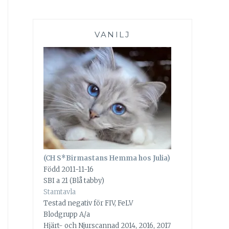
VANILJ
(CH S*Birmastans Hemma hos Julia)
Född 2011-11-16
SBI a 21 (Blå tabby)
Stamtavla
Testad negativ för FIV, FeLV
Blodgrupp A/a
Hjärt- och Njurscannad 2014, 2016, 2017