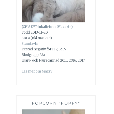
(CH SE*Pinkalicious Mazarin)
Född 2013-11-20
SBI a (Blå maskad)
Stamtavla
Testad negativ för FIV, FeLV
Blodgrupp A/a
Hjärt- och Njurscannad 2015, 2016, 2017
Läs mer om Mazzy
POPCORN ”POPPY”