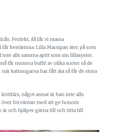
ån. Perfekt, då får vi massa
 får bestämma. Lilla Marsipan äter på som
inte alls samma aptit som sin lillasyster.
må får numera buffé av olika sorter så de
är när kattungarna har fått äta så får de stora
 köttfärs, något annat är han inte alls
skt över förväntan med att ge honom
r och hjälper gärna till och titta till