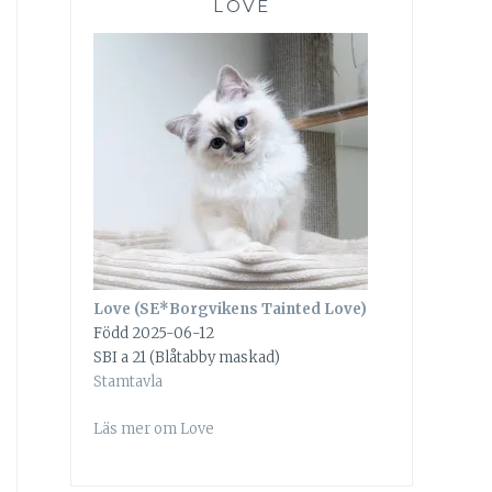
LOVE
Love (SE*Borgvikens Tainted Love)
Född 2025-06-12
SBI a 21 (Blåtabby maskad)
Stamtavla
Läs mer om Love