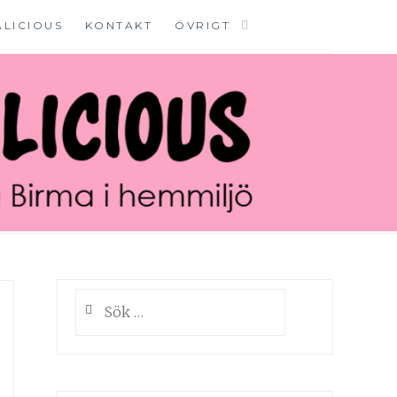
ALICIOUS
KONTAKT
ÖVRIGT
Sök
efter: