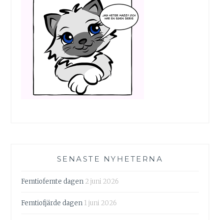
SENASTE NYHETERNA
Femtiofemte dagen
2 juni 2026
Femtiofjärde dagen
1 juni 2026