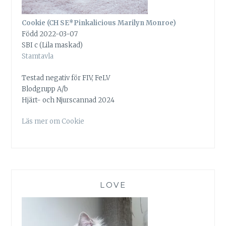
Cookie (CH SE*Pinkalicious Marilyn Monroe)
Född 2022-03-07
SBI c (Lila maskad)
Stamtavla
Testad negativ för FIV, FeLV
Blodgrupp A/b
Hjärt- och Njurscannad 2024
Läs mer om Cookie
LOVE