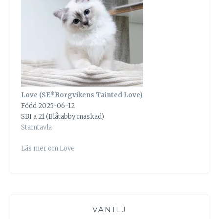
Love (SE*Borgvikens Tainted Love)
Född 2025-06-12
SBI a 21 (Blåtabby maskad)
Stamtavla
Läs mer om Love
VANILJ