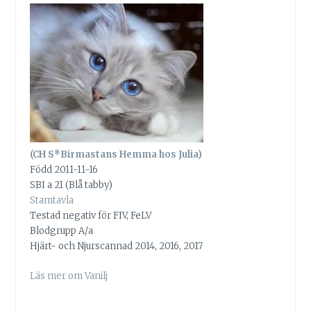
(CH S*Birmastans Hemma hos Julia)
Född 2011-11-16
SBI a 21 (Blå tabby)
Stamtavla
Testad negativ för FIV, FeLV
Blodgrupp A/a
Hjärt- och Njurscannad 2014, 2016, 2017
Läs mer om Vanilj