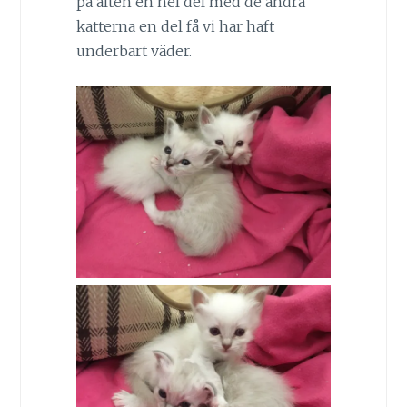
på alten en hel del med de andra
katterna en del få vi har haft
underbart väder.