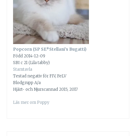
Popcorn (SP SE*Stellani’s Bugatti)
Född 2014-12-09
SBI c 21 (Lila tabby)
Stamtavla
Testad negativ för FIV, FeLV
Blodgrupp A/a
Hjärt- och Njurscannad 2015, 2017
Läs mer om Poppy