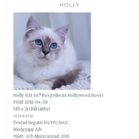
HOLLY
Holly (CH SE*Borgvikens Hollywood Rose)
Född 2018-04-08
SBI a 21 (Blå tabby)
Stamtavla
Testad negativ för FIV, FeLV
Blodgrupp A/b
Hjärt- och Njurscannad 2019