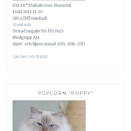
(CH SE*Pinkalicious Mazarin)
Född 2013-11-20
SBI a (Blå maskad)
Stamtavla
Testad negativ för FIV, FeLV
Blodgrupp A/a
Hjärt- och Njurscannad 2015, 2016, 2017
Läs mer om Mazzy
POPCORN ”POPPY”