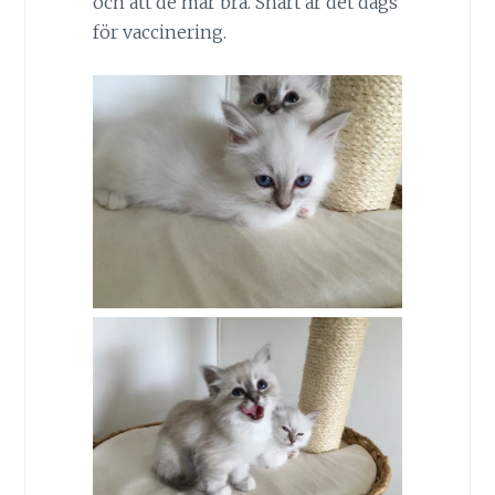
och att de mår bra. Snart är det dags
för vaccinering.