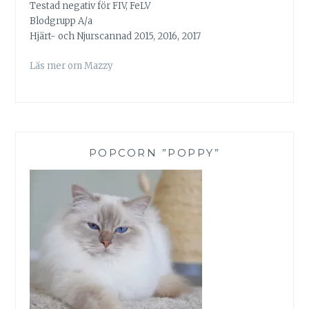
Testad negativ för FIV, FeLV
Blodgrupp A/a
Hjärt- och Njurscannad 2015, 2016, 2017
Läs mer om Mazzy
POPCORN ”POPPY”