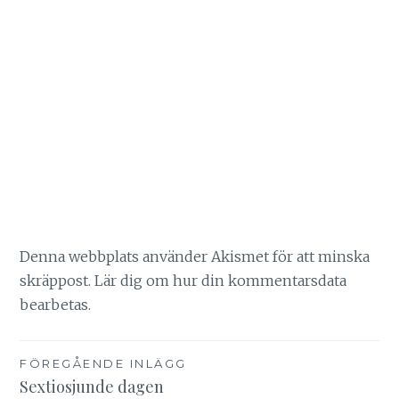
Denna webbplats använder Akismet för att minska
skräppost.
Lär dig om hur din kommentarsdata
bearbetas
.
Inläggsnavigering
FÖREGÅENDE INLÄGG
Sextiosjunde dagen