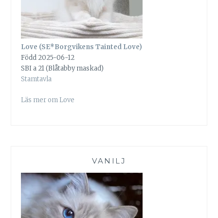
Love (SE*Borgvikens Tainted Love)
Född 2025-06-12
SBI a 21 (Blåtabby maskad)
Stamtavla
Läs mer om Love
VANILJ