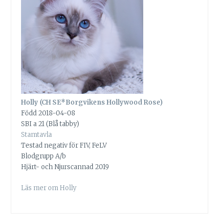
Holly (CH SE*Borgvikens Hollywood Rose)
Född 2018-04-08
SBI a 21 (Blå tabby)
Stamtavla
Testad negativ för FIV, FeLV
Blodgrupp A/b
Hjärt- och Njurscannad 2019
Läs mer om Holly