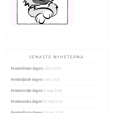
SENASTE NYHETERNA
Femtiofemte dagen
2 juni 2026
Femtiofjärde dagen
1 juni 2026
Femtiotredje dagen
31 maj 2026
Femtioandra dagen
30 maj 2026
Femtioförsta dagen
29 maj 2026