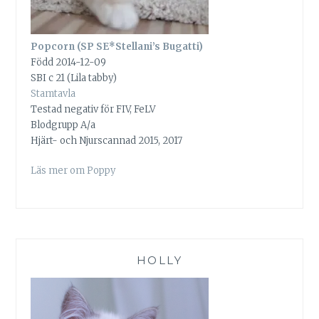
Popcorn (SP SE*Stellani’s Bugatti)
Född 2014-12-09
SBI c 21 (Lila tabby)
Stamtavla
Testad negativ för FIV, FeLV
Blodgrupp A/a
Hjärt- och Njurscannad 2015, 2017
Läs mer om Poppy
HOLLY