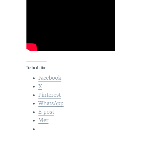
Dela detta:
Facebook
X
Pinterest
WhatsApp
E-post
Mer