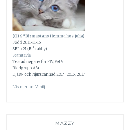
(CH S*Birmastans Hemma hos Julia)
Född 2011-11-16
SBI a 21 (Blå tabby)
Stamtavla
Testad negativ för FIV, FeLV
Blodgrupp A/a
Hjärt- och Njurscannad 2014, 2016, 2017
Läs mer om Vanilj
MAZZY