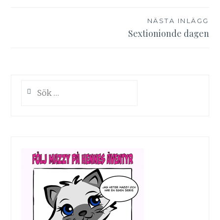
NÄSTA INLÄGG
Sextionionde dagen
Sök
efter: