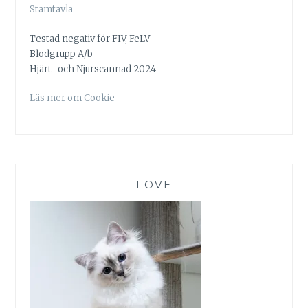
Stamtavla
Testad negativ för FIV, FeLV
Blodgrupp A/b
Hjärt- och Njurscannad 2024
Läs mer om Cookie
LOVE