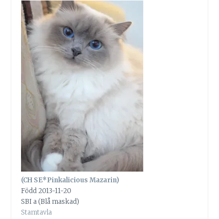
(CH SE*Pinkalicious Mazarin)
Född 2013-11-20
SBI a (Blå maskad)
Stamtavla