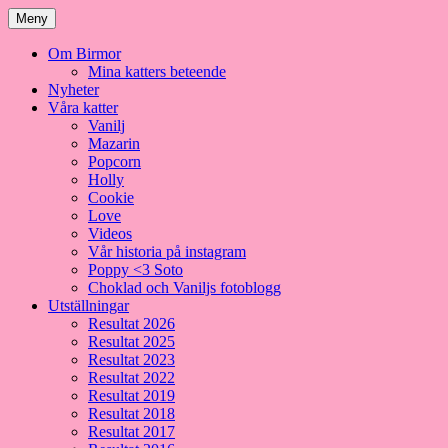
Meny
Om Birmor
Mina katters beteende
Nyheter
Våra katter
Vanilj
Mazarin
Popcorn
Holly
Cookie
Love
Videos
Vår historia på instagram
Poppy <3 Soto
Choklad och Vaniljs fotoblogg
Utställningar
Resultat 2026
Resultat 2025
Resultat 2023
Resultat 2022
Resultat 2019
Resultat 2018
Resultat 2017