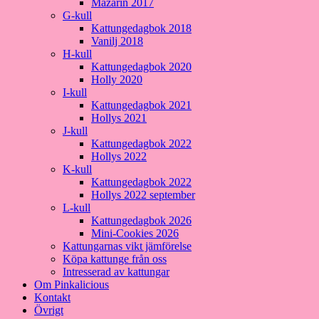
Mazarin 2017
G-kull
Kattungedagbok 2018
Vanilj 2018
H-kull
Kattungedagbok 2020
Holly 2020
I-kull
Kattungedagbok 2021
Hollys 2021
J-kull
Kattungedagbok 2022
Hollys 2022
K-kull
Kattungedagbok 2022
Hollys 2022 september
L-kull
Kattungedagbok 2026
Mini-Cookies 2026
Kattungarnas vikt jämförelse
Köpa kattunge från oss
Intresserad av kattungar
Om Pinkalicious
Kontakt
Övrigt