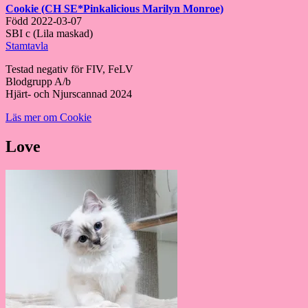
Cookie (CH SE*Pinkalicious Marilyn Monroe)
Född 2022-03-07
SBI c (Lila maskad)
Stamtavla
Testad negativ för FIV, FeLV
Blodgrupp A/b
Hjärt- och Njurscannad 2024
Läs mer om Cookie
Love