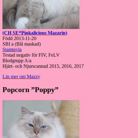
(CH SE*Pinkalicious Mazarin)
Född 2013-11-20
SBI a (Blå maskad)
Stamtavla
Testad negativ för FIV, FeLV
Blodgrupp A/a
Hjärt- och Njurscannad 2015, 2016, 2017
Läs mer om Mazzy
Popcorn ”Poppy”