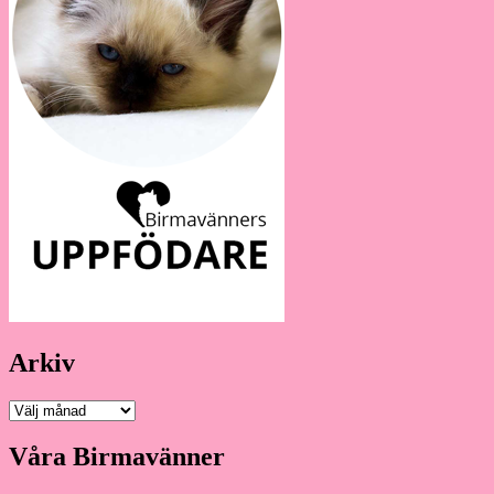
Arkiv
Arkiv
Våra Birmavänner