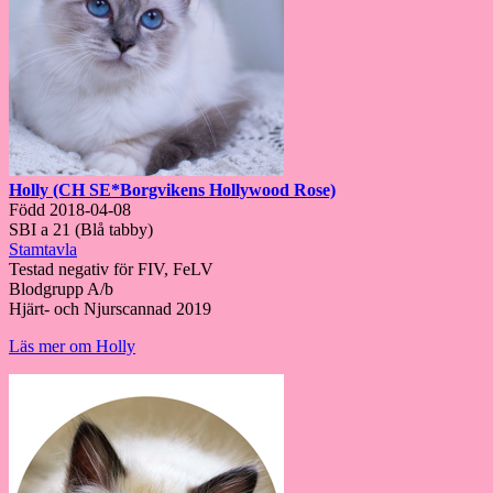
Holly (CH SE*Borgvikens Hollywood Rose)
Född 2018-04-08
SBI a 21 (Blå tabby)
Stamtavla
Testad negativ för FIV, FeLV
Blodgrupp A/b
Hjärt- och Njurscannad 2019
Läs mer om Holly