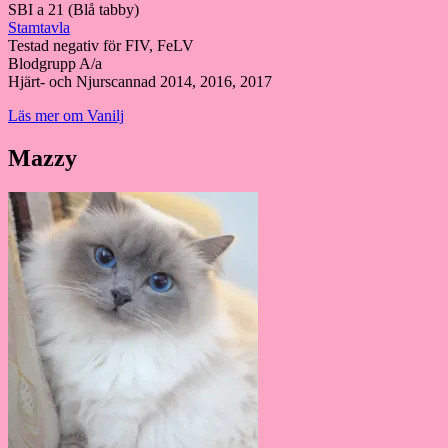
SBI a 21 (Blå tabby)
Stamtavla
Testad negativ för FIV, FeLV
Blodgrupp A/a
Hjärt- och Njurscannad 2014, 2016, 2017
Läs mer om Vanilj
Mazzy