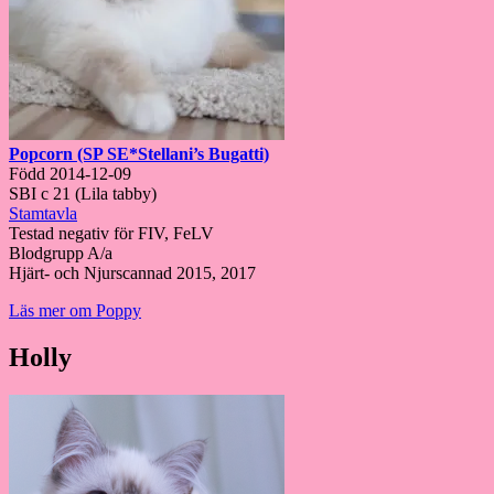
Popcorn (SP SE*Stellani’s Bugatti)
Född 2014-12-09
SBI c 21 (Lila tabby)
Stamtavla
Testad negativ för FIV, FeLV
Blodgrupp A/a
Hjärt- och Njurscannad 2015, 2017
Läs mer om Poppy
Holly