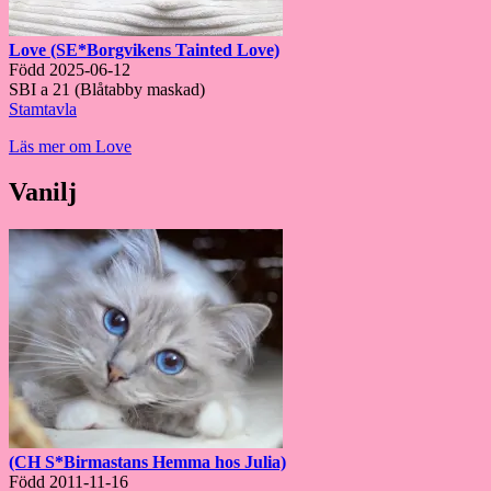
Love (SE*Borgvikens Tainted Love)
Född 2025-06-12
SBI a 21 (Blåtabby maskad)
Stamtavla
Läs mer om Love
Vanilj
(CH S*Birmastans Hemma hos Julia)
Född 2011-11-16