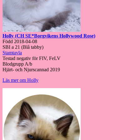
Holly (CH SE*Borgvikens Hollywood Rose)
Född 2018-04-08
SBI a 21 (Blå tabby)
Stamtavla
Testad negativ för FIV, FeLV
Blodgrupp A/b
Hjärt- och Njurscannad 2019
Läs mer om Holly