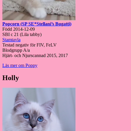
Popcorn (SP SE*Stellani’s Bugatti)
Född 2014-12-09
SBI c 21 (Lila tabby)
Stamtavla
Testad negativ för FIV, FeLV
Blodgrupp A/a
Hjärt- och Njurscannad 2015, 2017
Läs mer om Poppy
Holly