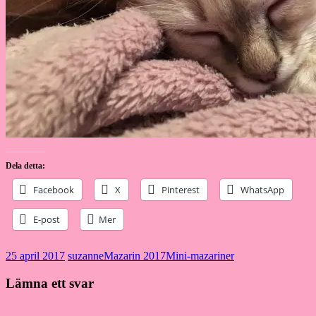
Dela detta:
Facebook
X
Pinterest
WhatsApp
E-post
Mer
25 april 2017
suzanne
Mazarin 2017
Mini-mazariner
Lämna ett svar