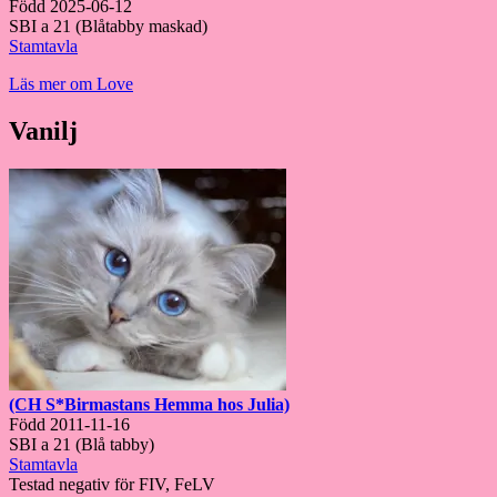
Född 2025-06-12
SBI a 21 (Blåtabby maskad)
Stamtavla
Läs mer om Love
Vanilj
(CH S*Birmastans Hemma hos Julia)
Född 2011-11-16
SBI a 21 (Blå tabby)
Stamtavla
Testad negativ för FIV, FeLV