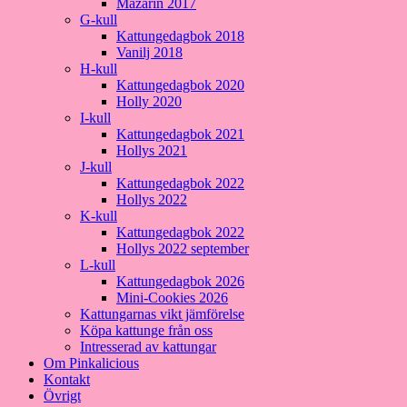
Mazarin 2017
G-kull
Kattungedagbok 2018
Vanilj 2018
H-kull
Kattungedagbok 2020
Holly 2020
I-kull
Kattungedagbok 2021
Hollys 2021
J-kull
Kattungedagbok 2022
Hollys 2022
K-kull
Kattungedagbok 2022
Hollys 2022 september
L-kull
Kattungedagbok 2026
Mini-Cookies 2026
Kattungarnas vikt jämförelse
Köpa kattunge från oss
Intresserad av kattungar
Om Pinkalicious
Kontakt
Övrigt