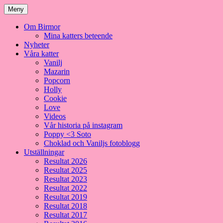
Meny
Om Birmor
Mina katters beteende
Nyheter
Våra katter
Vanilj
Mazarin
Popcorn
Holly
Cookie
Love
Videos
Vår historia på instagram
Poppy <3 Soto
Choklad och Vaniljs fotoblogg
Utställningar
Resultat 2026
Resultat 2025
Resultat 2023
Resultat 2022
Resultat 2019
Resultat 2018
Resultat 2017