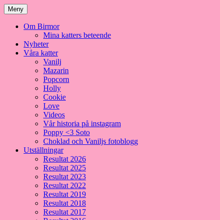
Meny
Om Birmor
Mina katters beteende
Nyheter
Våra katter
Vanilj
Mazarin
Popcorn
Holly
Cookie
Love
Videos
Vår historia på instagram
Poppy <3 Soto
Choklad och Vaniljs fotoblogg
Utställningar
Resultat 2026
Resultat 2025
Resultat 2023
Resultat 2022
Resultat 2019
Resultat 2018
Resultat 2017