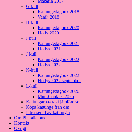
Mazarin 2017
G-kull
Kattungedagbok 2018
Vanilj 2018
H-kull
Kattungedagbok 2020
Holly 2020
I-kull
Kattungedagbok 2021
Hollys 2021
J-kull
Kattungedagbok 2022
Hollys 2022
K-kull
Kattungedagbok 2022
Hollys 2022 september
L-kull
Kattungedagbok 2026
Mini-Cookies 2026
Kattungarnas vikt jämförelse
Köpa kattunge från oss
Intresserad av kattungar
Om Pinkalicious
Kontakt
Övrigt