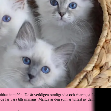
jobbat hemifrån. De är verkligen otroligt söta och charmiga. I denna ku
 om de får vara tillsammans. Magda är den som är tuffast av dem. Häagen 