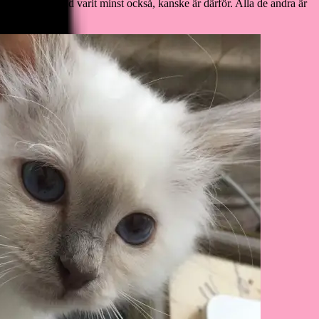
. Han har alltid varit minst också, kanske är därför. Alla de andra är