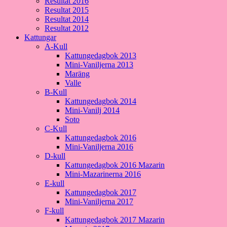
Resultat 2016
Resultat 2015
Resultat 2014
Resultat 2012
Kattungar
A-Kull
Kattungedagbok 2013
Mini-Vaniljerna 2013
Maräng
Valle
B-Kull
Kattungedagbok 2014
Mini-Vanilj 2014
Soto
C-Kull
Kattungedagbok 2016
Mini-Vaniljerna 2016
D-kull
Kattungedagbok 2016 Mazarin
Mini-Mazarinerna 2016
E-kull
Kattungedagbok 2017
Mini-Vaniljerna 2017
F-kull
Kattungedagbok 2017 Mazarin