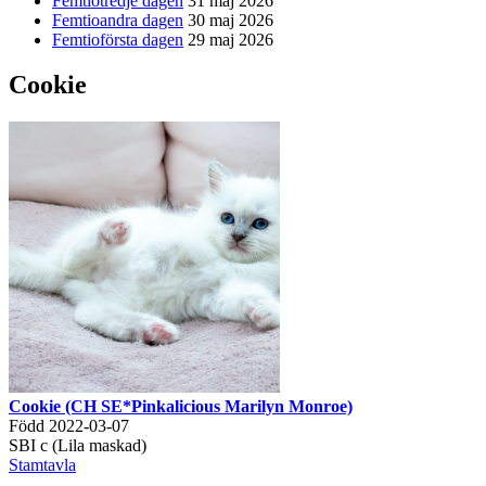
Femtiotredje dagen
31 maj 2026
Femtioandra dagen
30 maj 2026
Femtioförsta dagen
29 maj 2026
Cookie
Cookie (CH SE*Pinkalicious Marilyn Monroe)
Född 2022-03-07
SBI c (Lila maskad)
Stamtavla