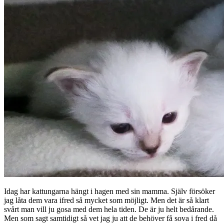
Idag har kattungarna hängt i hagen med sin mamma. Själv försöker
jag låta dem vara ifred så mycket som möjligt. Men det är så klart
svårt man vill ju gosa med dem hela tiden. De är ju helt bedårande.
Men som sagt samtidigt så vet jag ju att de behöver få sova i fred då