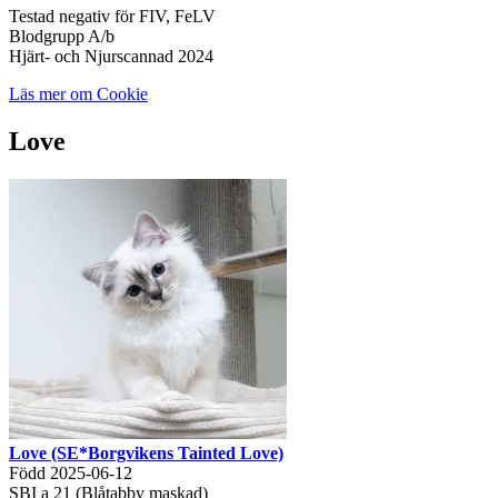
Testad negativ för FIV, FeLV
Blodgrupp A/b
Hjärt- och Njurscannad 2024
Läs mer om Cookie
Love
Love (SE*Borgvikens Tainted Love)
Född 2025-06-12
SBI a 21 (Blåtabby maskad)