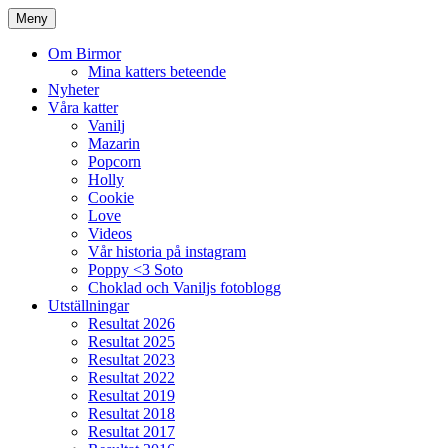
Meny
Om Birmor
Mina katters beteende
Nyheter
Våra katter
Vanilj
Mazarin
Popcorn
Holly
Cookie
Love
Videos
Vår historia på instagram
Poppy <3 Soto
Choklad och Vaniljs fotoblogg
Utställningar
Resultat 2026
Resultat 2025
Resultat 2023
Resultat 2022
Resultat 2019
Resultat 2018
Resultat 2017