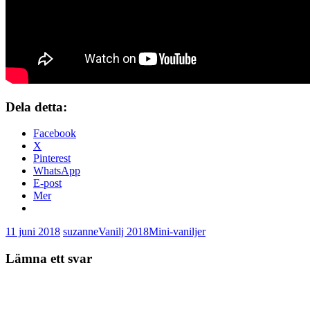
Dela detta:
Facebook
X
Pinterest
WhatsApp
E-post
Mer
11 juni 2018
suzanne
Vanilj 2018
Mini-vaniljer
Lämna ett svar