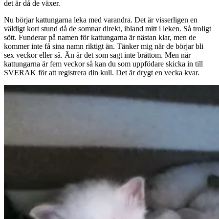
det är då de växer.
Nu börjar kattungarna leka med varandra. Det är visserligen en
väldigt kort stund då de somnar direkt, ibland mitt i leken. Så troligt
sött. Funderar på namen för kattungarna är nästan klar, men de
kommer inte få sina namn riktigt än. Tänker mig när de börjar bli
sex veckor eller så. Än är det som sagt inte bråttom. Men när
kattungarna är fem veckor så kan du som uppfödare skicka in till
SVERAK för att registrera din kull. Det är drygt en vecka kvar.