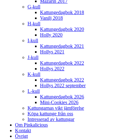
Mazarin 2017
G-kull
Kattungedagbok 2018
Vanilj 2018
H-kull
Kattungedagbok 2020
Holly 2020
I-kull
Kattungedagbok 2021
Hollys 2021
J-kull
Kattungedagbok 2022
Hollys 2022
K-kull
Kattungedagbok 2022
Hollys 2022 september
L-kull
Kattungedagbok 2026
Mini-Cookies 2026
Kattungarnas vikt jämförelse
Köpa kattunge från oss
Intresserad av kattungar
Om Pinkalicious
Kontakt
Övrigt