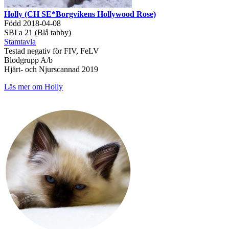
Holly (CH SE*Borgvikens Hollywood Rose)
Född 2018-04-08
SBI a 21 (Blå tabby)
Stamtavla
Testad negativ för FIV, FeLV
Blodgrupp A/b
Hjärt- och Njurscannad 2019
Läs mer om Holly