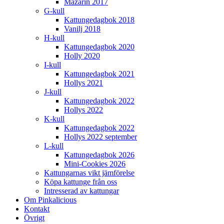
Mazarin 2017
G-kull
Kattungedagbok 2018
Vanilj 2018
H-kull
Kattungedagbok 2020
Holly 2020
I-kull
Kattungedagbok 2021
Hollys 2021
J-kull
Kattungedagbok 2022
Hollys 2022
K-kull
Kattungedagbok 2022
Hollys 2022 september
L-kull
Kattungedagbok 2026
Mini-Cookies 2026
Kattungarnas vikt jämförelse
Köpa kattunge från oss
Intresserad av kattungar
Om Pinkalicious
Kontakt
Övrigt