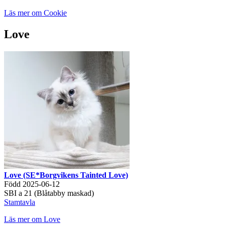
Läs mer om Cookie
Love
Love (SE*Borgvikens Tainted Love)
Född 2025-06-12
SBI a 21 (Blåtabby maskad)
Stamtavla
Läs mer om Love