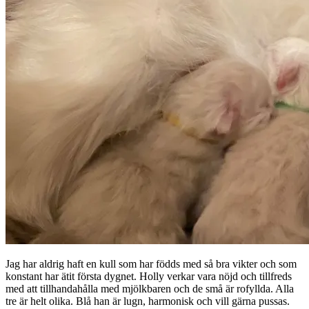
Jag har aldrig haft en kull som har födds med så bra vikter och som
konstant har ätit första dygnet. Holly verkar vara nöjd och tillfreds
med att tillhandahålla med mjölkbaren och de små är rofyllda. Alla
tre är helt olika. Blå han är lugn, harmonisk och vill gärna pussas.