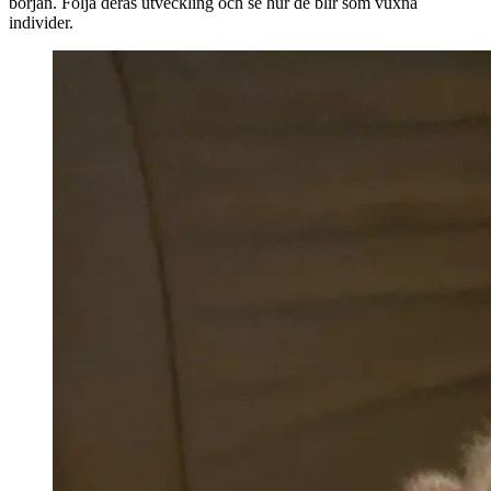
början. Följa deras utveckling och se hur de blir som vuxna
individer.