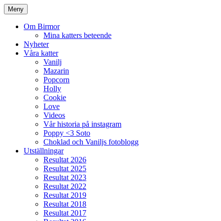
Meny
Om Birmor
Mina katters beteende
Nyheter
Våra katter
Vanilj
Mazarin
Popcorn
Holly
Cookie
Love
Videos
Vår historia på instagram
Poppy <3 Soto
Choklad och Vaniljs fotoblogg
Utställningar
Resultat 2026
Resultat 2025
Resultat 2023
Resultat 2022
Resultat 2019
Resultat 2018
Resultat 2017