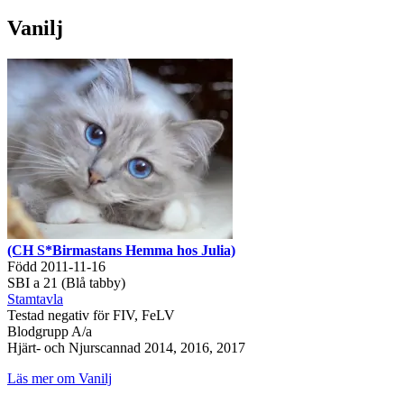
Vanilj
(CH S*Birmastans Hemma hos Julia)
Född 2011-11-16
SBI a 21 (Blå tabby)
Stamtavla
Testad negativ för FIV, FeLV
Blodgrupp A/a
Hjärt- och Njurscannad 2014, 2016, 2017
Läs mer om Vanilj