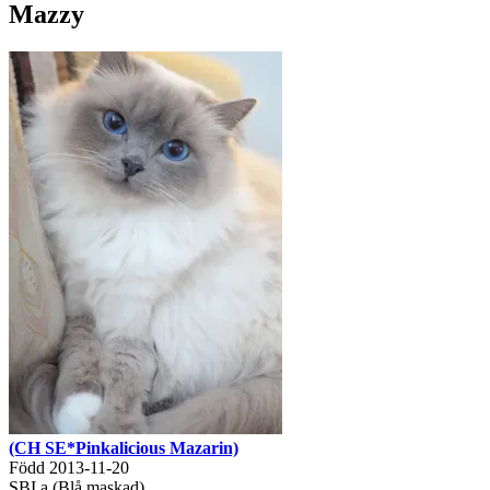
Mazzy
(CH SE*Pinkalicious Mazarin)
Född 2013-11-20
SBI a (Blå maskad)