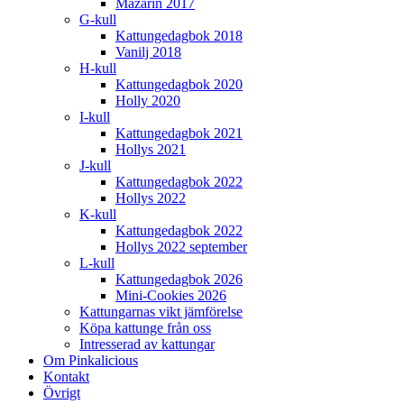
Mazarin 2017
G-kull
Kattungedagbok 2018
Vanilj 2018
H-kull
Kattungedagbok 2020
Holly 2020
I-kull
Kattungedagbok 2021
Hollys 2021
J-kull
Kattungedagbok 2022
Hollys 2022
K-kull
Kattungedagbok 2022
Hollys 2022 september
L-kull
Kattungedagbok 2026
Mini-Cookies 2026
Kattungarnas vikt jämförelse
Köpa kattunge från oss
Intresserad av kattungar
Om Pinkalicious
Kontakt
Övrigt