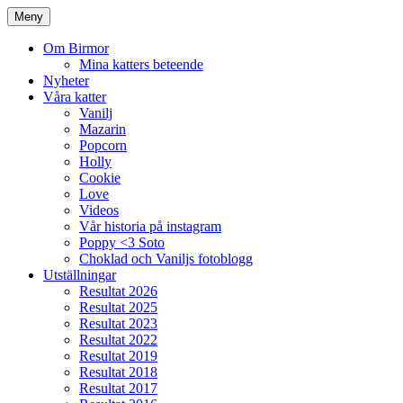
Meny
Om Birmor
Mina katters beteende
Nyheter
Våra katter
Vanilj
Mazarin
Popcorn
Holly
Cookie
Love
Videos
Vår historia på instagram
Poppy <3 Soto
Choklad och Vaniljs fotoblogg
Utställningar
Resultat 2026
Resultat 2025
Resultat 2023
Resultat 2022
Resultat 2019
Resultat 2018
Resultat 2017