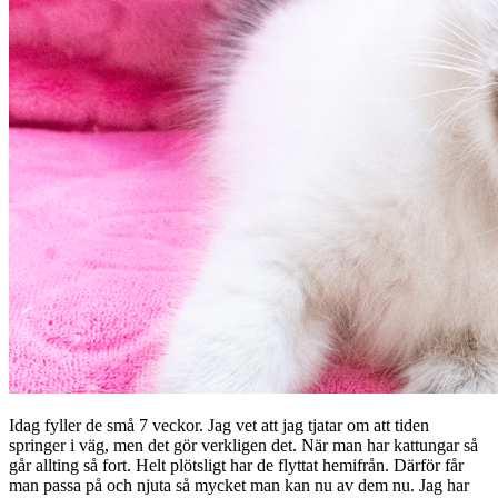
Idag fyller de små 7 veckor. Jag vet att jag tjatar om att tiden
springer i väg, men det gör verkligen det. När man har kattungar så
går allting så fort. Helt plötsligt har de flyttat hemifrån. Därför får
man passa på och njuta så mycket man kan nu av dem nu. Jag har