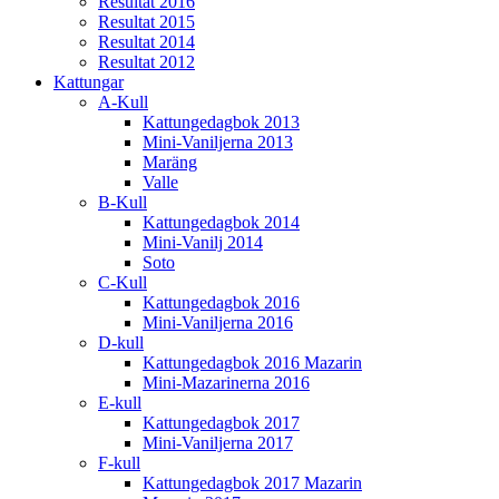
Resultat 2016
Resultat 2015
Resultat 2014
Resultat 2012
Kattungar
A-Kull
Kattungedagbok 2013
Mini-Vaniljerna 2013
Maräng
Valle
B-Kull
Kattungedagbok 2014
Mini-Vanilj 2014
Soto
C-Kull
Kattungedagbok 2016
Mini-Vaniljerna 2016
D-kull
Kattungedagbok 2016 Mazarin
Mini-Mazarinerna 2016
E-kull
Kattungedagbok 2017
Mini-Vaniljerna 2017
F-kull
Kattungedagbok 2017 Mazarin