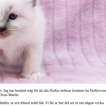
namn. Jag har bestämt mig för att alla Hollys bebisar kommer ha Hollyw
Dean Martin.
åtabby ut och ibland solid blå. Vi får se hur det ser ut om någon vecka.