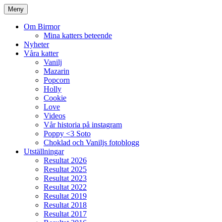
Meny
Om Birmor
Mina katters beteende
Nyheter
Våra katter
Vanilj
Mazarin
Popcorn
Holly
Cookie
Love
Videos
Vår historia på instagram
Poppy <3 Soto
Choklad och Vaniljs fotoblogg
Utställningar
Resultat 2026
Resultat 2025
Resultat 2023
Resultat 2022
Resultat 2019
Resultat 2018
Resultat 2017