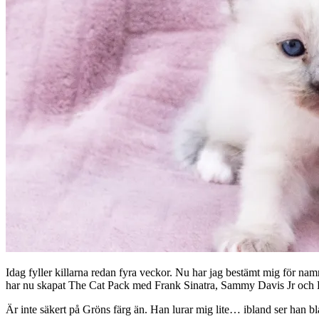
Idag fyller killarna redan fyra veckor. Nu har jag bestämt mig för 
har nu skapat The Cat Pack med Frank Sinatra, Sammy Davis Jr och 
Är inte säkert på Gröns färg än. Han lurar mig lite… ibland ser han bl