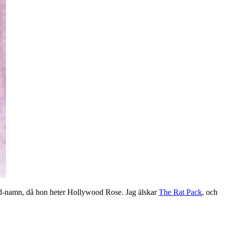
ood-namn, då hon heter Hollywood Rose. Jag älskar
The Rat Pack
, och