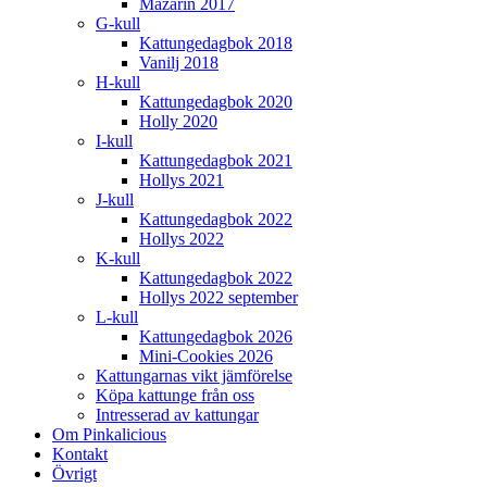
Mazarin 2017
G-kull
Kattungedagbok 2018
Vanilj 2018
H-kull
Kattungedagbok 2020
Holly 2020
I-kull
Kattungedagbok 2021
Hollys 2021
J-kull
Kattungedagbok 2022
Hollys 2022
K-kull
Kattungedagbok 2022
Hollys 2022 september
L-kull
Kattungedagbok 2026
Mini-Cookies 2026
Kattungarnas vikt jämförelse
Köpa kattunge från oss
Intresserad av kattungar
Om Pinkalicious
Kontakt
Övrigt