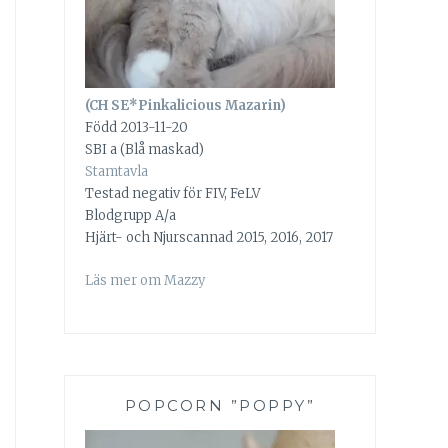
(CH SE*Pinkalicious Mazarin)
Född 2013-11-20
SBI a (Blå maskad)
Stamtavla
Testad negativ för FIV, FeLV
Blodgrupp A/a
Hjärt- och Njurscannad 2015, 2016, 2017
Läs mer om Mazzy
POPCORN ”POPPY”