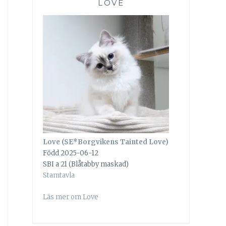
LOVE
Love (SE*Borgvikens Tainted Love)
Född 2025-06-12
SBI a 21 (Blåtabby maskad)
Stamtavla
Läs mer om Love