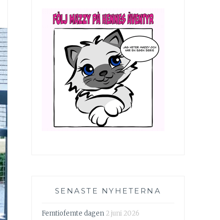
SENASTE NYHETERNA
Femtiofemte dagen
2 juni 2026