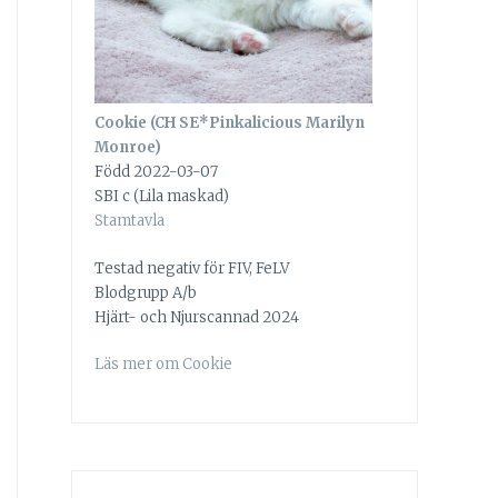
Cookie (CH SE*Pinkalicious Marilyn
Monroe)
Född 2022-03-07
SBI c (Lila maskad)
Stamtavla
Testad negativ för FIV, FeLV
Blodgrupp A/b
Hjärt- och Njurscannad 2024
Läs mer om Cookie