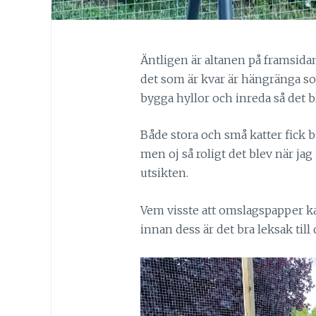
Äntligen är altanen på framsidan 
det som är kvar är hängränga 
bygga hyllor och inreda så det bl
Både stora och små katter fick be
men oj så roligt det blev när jag
utsikten.
Vem visste att omslagspapper ka
innan dess är det bra leksak till