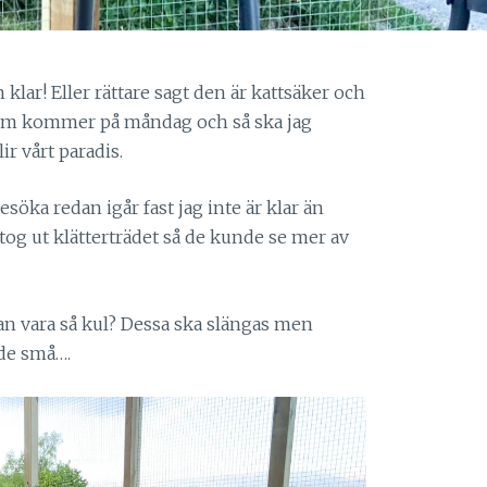
klar! Eller rättare sagt den är kattsäker och
som kommer på måndag och så ska jag
ir vårt paradis.
söka redan igår fast jag inte är klar än
 tog ut klätterträdet så de kunde se mer av
n vara så kul? Dessa ska slängas men
 de små….