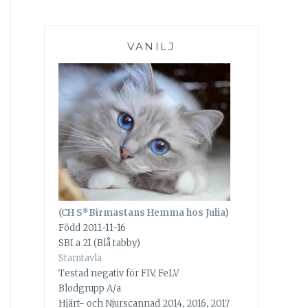
VANILJ
(CH S*Birmastans Hemma hos Julia)
Född 2011-11-16
SBI a 21 (Blå tabby)
Stamtavla
Testad negativ för FIV, FeLV
Blodgrupp A/a
Hjärt- och Njurscannad 2014, 2016, 2017