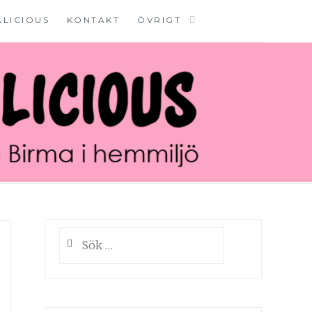
ALICIOUS
KONTAKT
ÖVRIGT
Sök
efter: