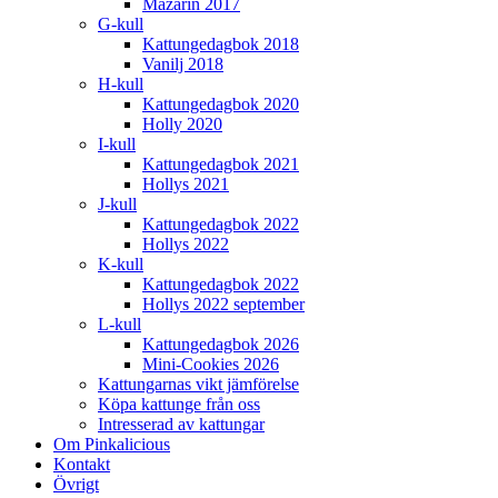
Mazarin 2017
G-kull
Kattungedagbok 2018
Vanilj 2018
H-kull
Kattungedagbok 2020
Holly 2020
I-kull
Kattungedagbok 2021
Hollys 2021
J-kull
Kattungedagbok 2022
Hollys 2022
K-kull
Kattungedagbok 2022
Hollys 2022 september
L-kull
Kattungedagbok 2026
Mini-Cookies 2026
Kattungarnas vikt jämförelse
Köpa kattunge från oss
Intresserad av kattungar
Om Pinkalicious
Kontakt
Övrigt