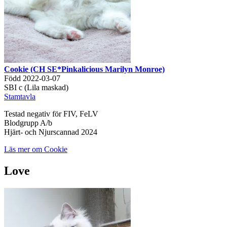
Cookie (CH SE*Pinkalicious Marilyn Monroe)
Född 2022-03-07
SBI c (Lila maskad)
Stamtavla
Testad negativ för FIV, FeLV
Blodgrupp A/b
Hjärt- och Njurscannad 2024
Läs mer om Cookie
Love