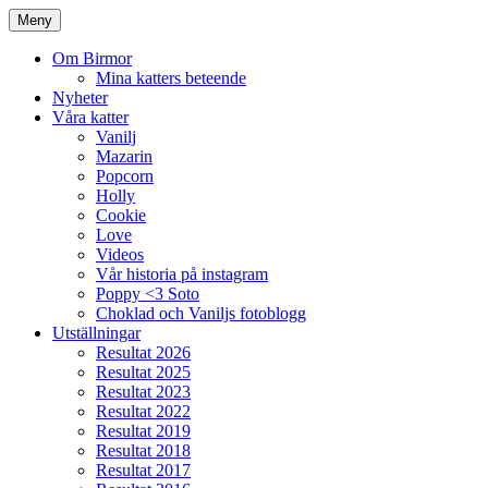
Meny
Om Birmor
Mina katters beteende
Nyheter
Våra katter
Vanilj
Mazarin
Popcorn
Holly
Cookie
Love
Videos
Vår historia på instagram
Poppy <3 Soto
Choklad och Vaniljs fotoblogg
Utställningar
Resultat 2026
Resultat 2025
Resultat 2023
Resultat 2022
Resultat 2019
Resultat 2018
Resultat 2017