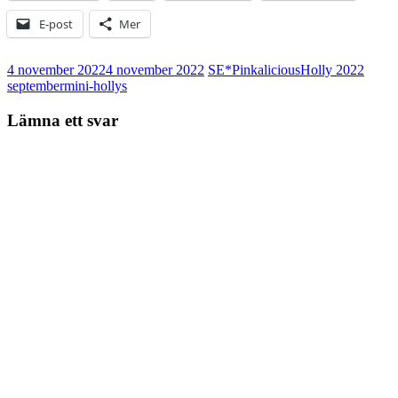
E-post
Mer
4 november 2022
4 november 2022
SE*Pinkalicious
Holly 2022
september
mini-hollys
Lämna ett svar