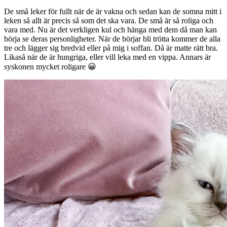
De små leker för fullt när de är vakna och sedan kan de somna mitt i
leken så allt är precis så som det ska vara. De små är så roliga och
vara med. Nu är det verkligen kul och hänga med dem då man kan
börja se deras personligheter. När de börjar bli trötta kommer de alla
tre och lägger sig bredvid eller på mig i soffan. Då är matte rätt bra.
Likaså när de är hungriga, eller vill leka med en vippa. Annars är
syskonen mycket roligare 😀