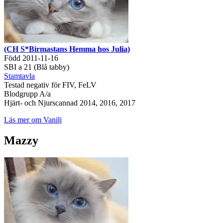
(CH S*Birmastans Hemma hos Julia)
Född 2011-11-16
SBI a 21 (Blå tabby)
Stamtavla
Testad negativ för FIV, FeLV
Blodgrupp A/a
Hjärt- och Njurscannad 2014, 2016, 2017
Läs mer om Vanilj
Mazzy