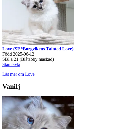
Love (SE*Borgvikens Tainted Love)
Född 2025-06-12
SBI a 21 (Blåtabby maskad)
Stamtavla
Läs mer om Love
Vanilj