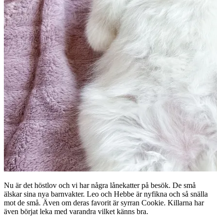
Nu är det höstlov och vi har några lånekatter på besök. De små
älskar sina nya barnvakter. Leo och Hebbe är nyfikna och så snälla
mot de små. Även om deras favorit är syrran Cookie. Killarna har
även börjat leka med varandra vilket känns bra.