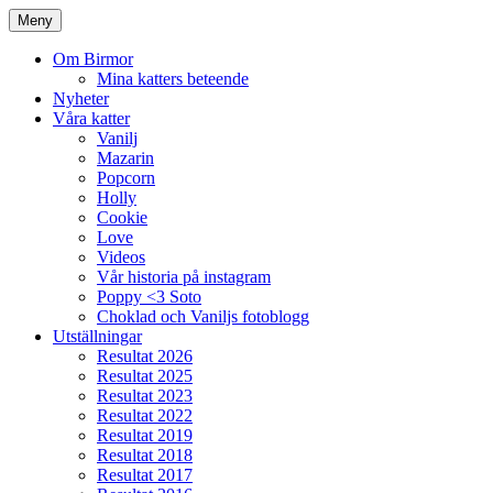
Meny
Om Birmor
Mina katters beteende
Nyheter
Våra katter
Vanilj
Mazarin
Popcorn
Holly
Cookie
Love
Videos
Vår historia på instagram
Poppy <3 Soto
Choklad och Vaniljs fotoblogg
Utställningar
Resultat 2026
Resultat 2025
Resultat 2023
Resultat 2022
Resultat 2019
Resultat 2018
Resultat 2017