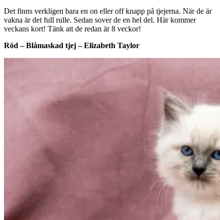
Det finns verkligen bara en on eller off knapp på tjejerna. När de är
vakna är det full rulle. Sedan sover de en hel del. Här kommer
veckans kort! Tänk att de redan är 8 veckor!
Röd – Blåmaskad tjej – Elizabeth Taylor