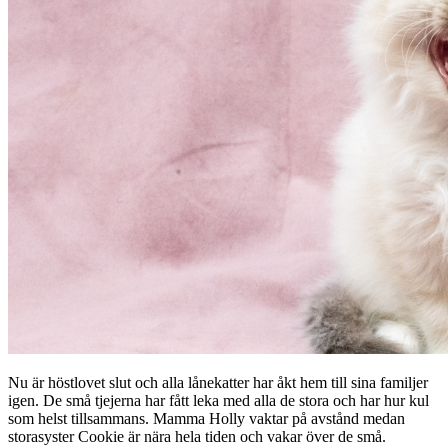
Nu är höstlovet slut och alla lånekatter har åkt hem till sina familjer
igen. De små tjejerna har fått leka med alla de stora och har hur kul
som helst tillsammans. Mamma Holly vaktar på avstånd medan
storasyster Cookie är nära hela tiden och vakar över de små.