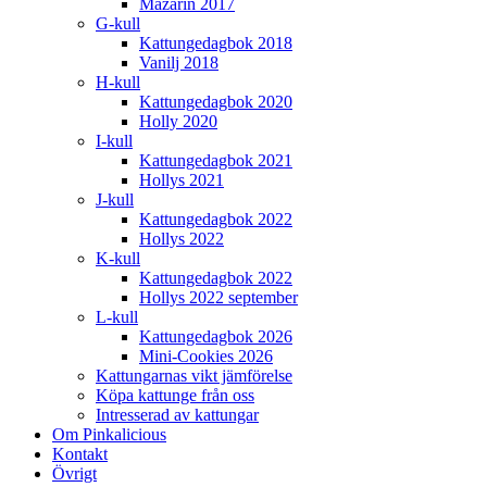
Mazarin 2017
G-kull
Kattungedagbok 2018
Vanilj 2018
H-kull
Kattungedagbok 2020
Holly 2020
I-kull
Kattungedagbok 2021
Hollys 2021
J-kull
Kattungedagbok 2022
Hollys 2022
K-kull
Kattungedagbok 2022
Hollys 2022 september
L-kull
Kattungedagbok 2026
Mini-Cookies 2026
Kattungarnas vikt jämförelse
Köpa kattunge från oss
Intresserad av kattungar
Om Pinkalicious
Kontakt
Övrigt