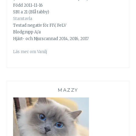
Född 2011-11-16
SBI a 21 (Blå tabby)
Stamtavla
Testad negativ för FIV, FeLV
Blodgrupp A/a
Hjärt- och Njurscannad 2014, 2016, 2017
Läs mer om Vanilj
MAZZY