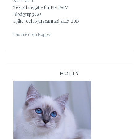
Stamtavla
Testad negativ för FIV, FeLV
Blodgrupp A/a
Hjärt- och Njurscannad 2015, 2017
Läs mer om Poppy
HOLLY