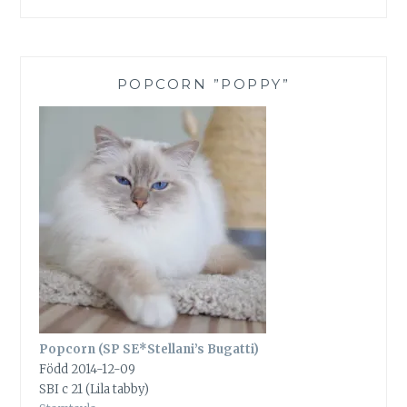
POPCORN ”POPPY”
Popcorn (SP SE*Stellani’s Bugatti)
Född 2014-12-09
SBI c 21 (Lila tabby)