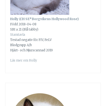
Holly (CH SE*Borgvikens Hollywood Rose)
Född 2018-04-08
SBI a 21 (Blå tabby)
Stamtavla
Testad negativ för FIV, FeLV
Blodgrupp A/b
Hjärt- och Njurscannad 2019
Läs mer om Holly