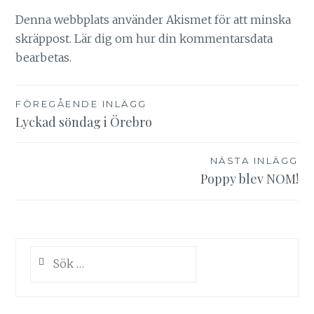
Denna webbplats använder Akismet för att minska
skräppost.
Lär dig om hur din kommentarsdata
bearbetas
.
Inläggsnavigering
FÖREGÅENDE INLÄGG
Lyckad söndag i Örebro
NÄSTA INLÄGG
Poppy blev NOM!
Sök
efter: