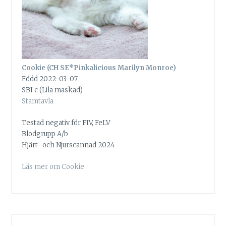
Cookie (CH SE*Pinkalicious Marilyn Monroe)
Född 2022-03-07
SBI c (Lila maskad)
Stamtavla
Testad negativ för FIV, FeLV
Blodgrupp A/b
Hjärt- och Njurscannad 2024
Läs mer om Cookie