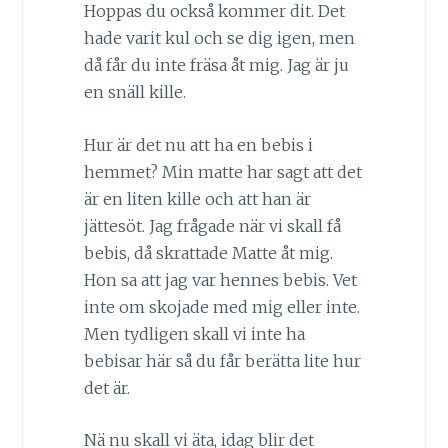
Hoppas du också kommer dit. Det
hade varit kul och se dig igen, men
då får du inte fräsa åt mig. Jag är ju
en snäll kille.
Hur är det nu att ha en bebis i
hemmet? Min matte har sagt att det
är en liten kille och att han är
jättesöt. Jag frågade när vi skall få
bebis, då skrattade Matte åt mig.
Hon sa att jag var hennes bebis. Vet
inte om skojade med mig eller inte.
Men tydligen skall vi inte ha
bebisar här så du får berätta lite hur
det är.
Nä nu skall vi äta, idag blir det