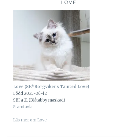
LOVE
Love (SE*Borgvikens Tainted Love)
Född 2025-06-12
SBI a 21 (Blåtabby maskad)
Stamtavla
Läs mer om Love