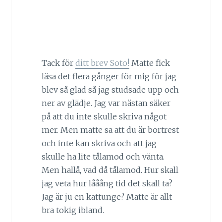
Tack för
ditt brev Soto!
Matte fick
läsa det flera gånger för mig för jag
blev så glad så jag studsade upp och
ner av glädje. Jag var nästan säker
på att du inte skulle skriva något
mer. Men matte sa att du är bortrest
och inte kan skriva och att jag
skulle ha lite tålamod och vänta.
Men hallå, vad då tålamod. Hur skall
jag veta hur lååång tid det skall ta?
Jag är ju en kattunge? Matte är allt
bra tokig ibland.