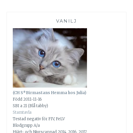
VANILJ
(CH S*Birmastans Hemma hos Julia)
Född 2011-11-16
SBI a 21 (Blå tabby)
Stamtavla
Testad negativ för FIV, FeLV
Blodgrupp A/a
Hjärt- och Njurscannad 2014, 2016, 2017