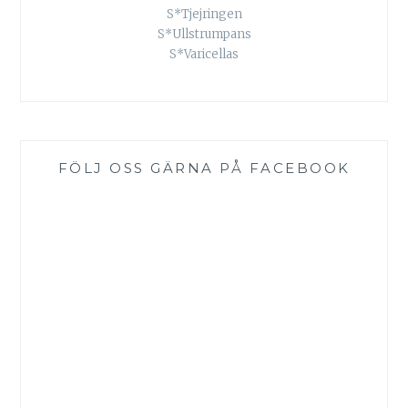
S*Tjejringen
S*Ullstrumpans
S*Varicellas
FÖLJ OSS GÄRNA PÅ FACEBOOK