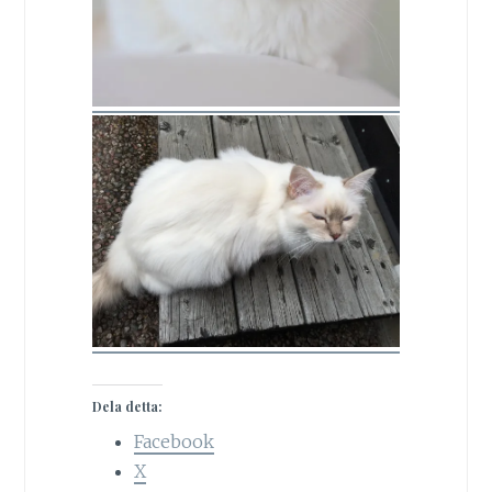
Dela detta:
Facebook
X