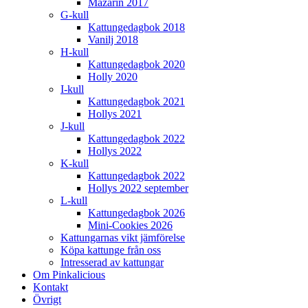
Mazarin 2017
G-kull
Kattungedagbok 2018
Vanilj 2018
H-kull
Kattungedagbok 2020
Holly 2020
I-kull
Kattungedagbok 2021
Hollys 2021
J-kull
Kattungedagbok 2022
Hollys 2022
K-kull
Kattungedagbok 2022
Hollys 2022 september
L-kull
Kattungedagbok 2026
Mini-Cookies 2026
Kattungarnas vikt jämförelse
Köpa kattunge från oss
Intresserad av kattungar
Om Pinkalicious
Kontakt
Övrigt