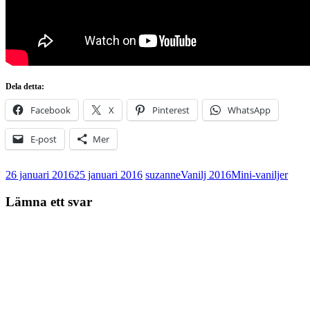
Dela detta:
Facebook
X
Pinterest
WhatsApp
E-post
Mer
26 januari 2016
25 januari 2016
suzanne
Vanilj 2016
Mini-vaniljer
Lämna ett svar