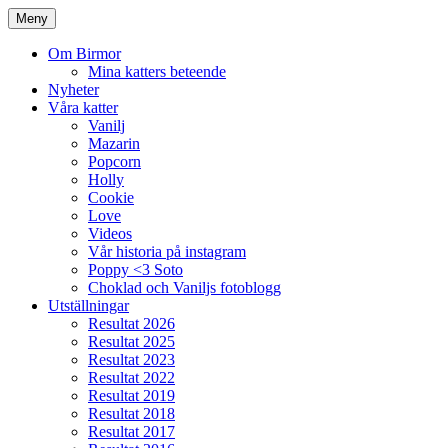
Meny
Om Birmor
Mina katters beteende
Nyheter
Våra katter
Vanilj
Mazarin
Popcorn
Holly
Cookie
Love
Videos
Vår historia på instagram
Poppy <3 Soto
Choklad och Vaniljs fotoblogg
Utställningar
Resultat 2026
Resultat 2025
Resultat 2023
Resultat 2022
Resultat 2019
Resultat 2018
Resultat 2017