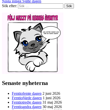
Nästa inlägg
Sjätte dagen
Sök efter:
Senaste nyheterna
Femtiofemte dagen
2 juni 2026
Femtiofjärde dagen
1 juni 2026
Femtiotredje dagen
31 maj 2026
Femtioandra dagen
30 maj 2026