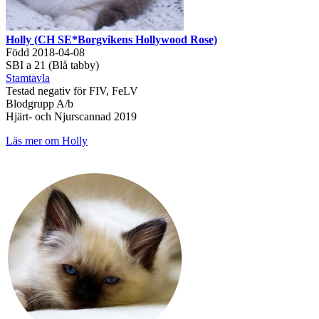
Holly (CH SE*Borgvikens Hollywood Rose)
Född 2018-04-08
SBI a 21 (Blå tabby)
Stamtavla
Testad negativ för FIV, FeLV
Blodgrupp A/b
Hjärt- och Njurscannad 2019
Läs mer om Holly