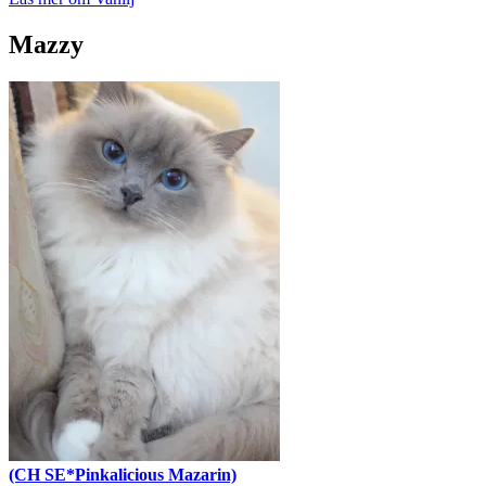
Mazzy
(CH SE*Pinkalicious Mazarin)