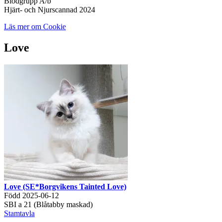
Blodgrupp A/b
Hjärt- och Njurscannad 2024
Läs mer om Cookie
Love
Love (SE*Borgvikens Tainted Love)
Född 2025-06-12
SBI a 21 (Blåtabby maskad)
Stamtavla