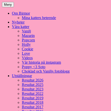
Meny
Om Birmor
Mina katters beteende
Nyheter
Våra katter
Vanilj
Mazarin
Popcorn
Holly
Cookie
Love
Videos
Vår historia på instagram
Poppy <3 Soto
Choklad och Vaniljs fotoblogg
Utställningar
Resultat 2026
Resultat 2025
Resultat 2023
Resultat 2022
Resultat 2019
Resultat 2018
Resultat 2017