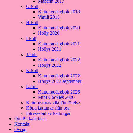
Mazarin 2017
G-kull
Kattungedagbok 2018
Vanilj 2018
H-kull
Kattungedagbok 2020
Holly 2020
I-kull
Kattungedagbok 2021
Hollys 2021
J-kull
Kattungedagbok 2022
Hollys 2022
K-kull
Kattungedagbok 2022
Hollys 2022 september
L-kull
Kattungedagbok 2026
Mini-Cookies 2026
Kattungarnas vikt jämförelse
Köpa kattunge från oss
Intresserad av kattungar
Om Pinkalicious
Kontakt
Övrigt