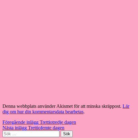
Denna webbplats använder Akismet för att minska skräppost.
Lär
dig om hur din kommentarsdata bearbetas
.
Inläggsnavigering
Föregående inlägg
Trettiotredje dagen
Nästa inlägg
Trettiofemte dagen
Sök