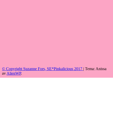
© Copyright Suzanne Fors, SE*Pinkalicious 2017
|
Tema: Anissa
av
AlienWP
.