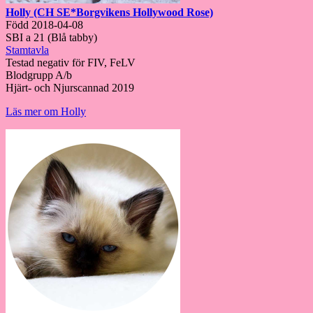
Holly (CH SE*Borgvikens Hollywood Rose)
Född 2018-04-08
SBI a 21 (Blå tabby)
Stamtavla
Testad negativ för FIV, FeLV
Blodgrupp A/b
Hjärt- och Njurscannad 2019
Läs mer om Holly