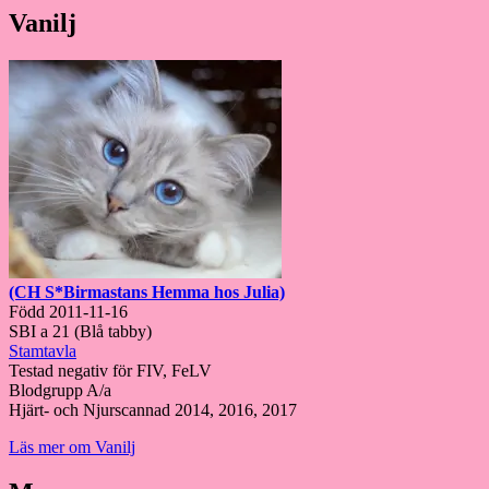
Vanilj
(CH S*Birmastans Hemma hos Julia)
Född 2011-11-16
SBI a 21 (Blå tabby)
Stamtavla
Testad negativ för FIV, FeLV
Blodgrupp A/a
Hjärt- och Njurscannad 2014, 2016, 2017
Läs mer om Vanilj