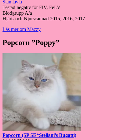
Stamtavla
Testad negativ för FIV, FeLV
Blodgrupp A/a
Hjärt- och Njurscannad 2015, 2016, 2017
Läs mer om Mazzy
Popcorn ”Poppy”
Popcorn (SP SE*Stellani’s Bugatti)