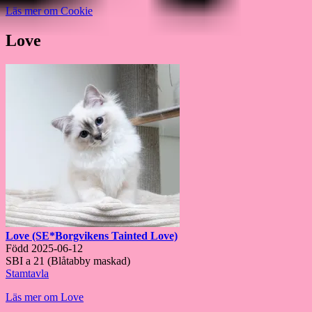
Läs mer om Cookie
Love
Love (SE*Borgvikens Tainted Love)
Född 2025-06-12
SBI a 21 (Blåtabby maskad)
Stamtavla
Läs mer om Love