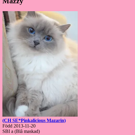
Mazzy
(CH SE*Pinkalicious Mazarin)
Född 2013-11-20
SBI a (Blå maskad)